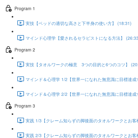
Program 1
実技【ベッドの適切な高さと下半身の使い方】 (18:31)
マインド心理学【愛されるセラピストになる方法】 (26:33
Program 2
実技【タオルワークの極意 3つの目的と6つのコツ】 (20:5
マインド＆心理学 1/2【世界一になれた無意識に目標達成する方
マインド＆心理学 2/2【世界一になれた無意識に目標達成する方
Program 3
実践 1/3【クレーム知らずの脚後面のタオルワークとお客様が
実践 2/3【クレーム知らずの脚後面のタオルワークとお客様が