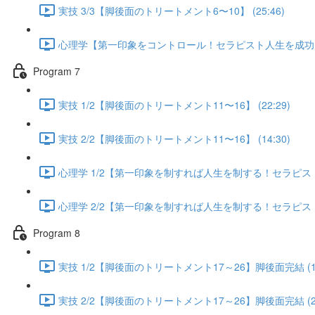
実技 3/3【脚後面のトリートメント6〜10】 (25:46)
心理学【第一印象をコントロール！セラピスト人生を成功に導く
Program 7
実技 1/2【脚後面のトリートメント11〜16】 (22:29)
実技 2/2【脚後面のトリートメント11〜16】 (14:30)
心理学 1/2【第一印象を制すれば人生を制する！セラピスト人
心理学 2/2【第一印象を制すれば人生を制する！セラピスト人
Program 8
実技 1/2【脚後面のトリートメント17～26】脚後面完結 (13
実技 2/2【脚後面のトリートメント17～26】脚後面完結 (25