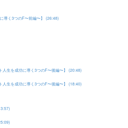
3つのF〜前編〜】 (26:48)
生を成功に導く3つのF〜後編〜】 (20:48)
生を成功に導く3つのF〜後編〜】 (18:40)
:57)
:09)