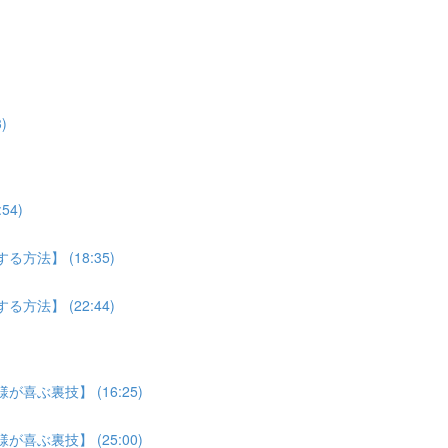
)
4)
法】 (18:35)
法】 (22:44)
喜ぶ裏技】 (16:25)
喜ぶ裏技】 (25:00)