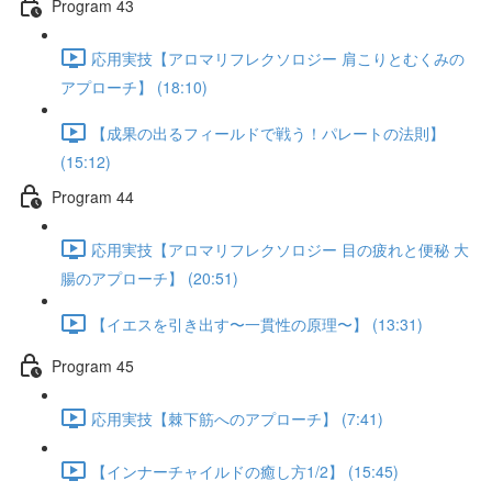
Program 43
応用実技【アロマリフレクソロジー 肩こりとむくみの
アプローチ】 (18:10)
【成果の出るフィールドで戦う！パレートの法則】
(15:12)
Program 44
応用実技【アロマリフレクソロジー 目の疲れと便秘 大
腸のアプローチ】 (20:51)
【イエスを引き出す〜一貫性の原理〜】 (13:31)
Program 45
応用実技【棘下筋へのアプローチ】 (7:41)
【インナーチャイルドの癒し方1/2】 (15:45)