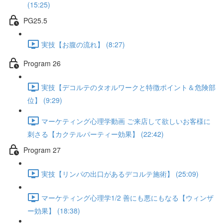
(15:25)
PG25.5
実技【お腹の流れ】 (8:27)
Program 26
実技【デコルテのタオルワークと特徴ポイント＆危険部
位】 (9:29)
マーケティング心理学動画 ご来店して欲しいお客様に
刺さる【カクテルパーティー効果】 (22:42)
Program 27
実技【リンパの出口があるデコルテ施術】 (25:09)
マーケティング心理学1/2 善にも悪にもなる【ウィンザ
ー効果】 (18:38)