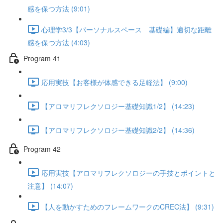
感を保つ方法 (9:01)
心理学3/3【パーソナルスペース 基礎編】適切な距離
感を保つ方法 (4:03)
Program 41
応用実技【お客様が体感できる足軽法】 (9:00)
【アロマリフレクソロジー基礎知識1/2】 (14:23)
【アロマリフレクソロジー基礎知識2/2】 (14:36)
Program 42
応用実技【アロマリフレクソロジーの手技とポイントと
注意】 (14:07)
【人を動かすためのフレームワークのCREC法】 (9:31)