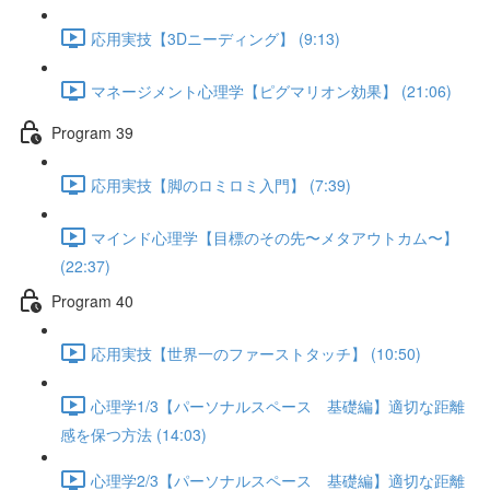
応用実技【3Dニーディング】 (9:13)
マネージメント心理学【ピグマリオン効果】 (21:06)
Program 39
応用実技【脚のロミロミ入門】 (7:39)
マインド心理学【目標のその先〜メタアウトカム〜】
(22:37)
Program 40
応用実技【世界一のファーストタッチ】 (10:50)
心理学1/3【パーソナルスペース 基礎編】適切な距離
感を保つ方法 (14:03)
心理学2/3【パーソナルスペース 基礎編】適切な距離