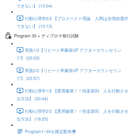
できない】 (13:04)
行動心理学2/2 【プロスペクト理論 人間は合理的選択
できない】 (13:13)
Program 30 + ディプロマ発行試験
実践1/2【リピート率爆発UP アフターカウンセリン
グ】 (23:02)
実践2/2【リピート率爆発UP アフターカウンセリン
グ】 (23:57)
行動心理学1/2 【悪用厳禁！！快楽原則 人を行動させ
る方法】 (20:44)
行動心理学2/2 【悪用厳禁！！快楽原則 人を行動させ
る方法】 (19:25)
Program1~30を限定配布🌍