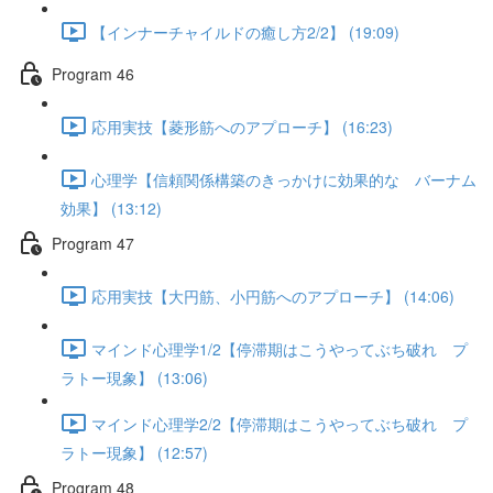
【インナーチャイルドの癒し方2/2】 (19:09)
Program 46
応用実技【菱形筋へのアプローチ】 (16:23)
心理学【信頼関係構築のきっかけに効果的な バーナム
効果】 (13:12)
Program 47
応用実技【大円筋、小円筋へのアプローチ】 (14:06)
マインド心理学1/2【停滞期はこうやってぶち破れ プ
ラトー現象】 (13:06)
マインド心理学2/2【停滞期はこうやってぶち破れ プ
ラトー現象】 (12:57)
Program 48