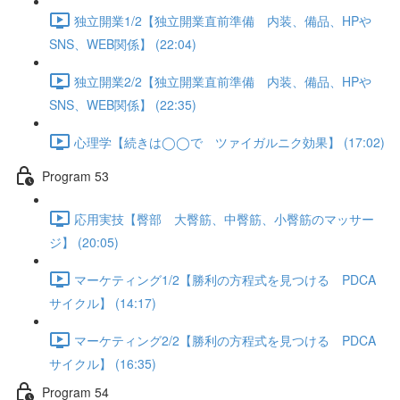
独立開業1/2【独立開業直前準備 内装、備品、HPや
SNS、WEB関係】 (22:04)
独立開業2/2【独立開業直前準備 内装、備品、HPや
SNS、WEB関係】 (22:35)
心理学【続きは◯◯で ツァイガルニク効果】 (17:02)
Program 53
応用実技【臀部 大臀筋、中臀筋、小臀筋のマッサー
ジ】 (20:05)
マーケティング1/2【勝利の方程式を見つける PDCA
サイクル】 (14:17)
マーケティング2/2【勝利の方程式を見つける PDCA
サイクル】 (16:35)
Program 54