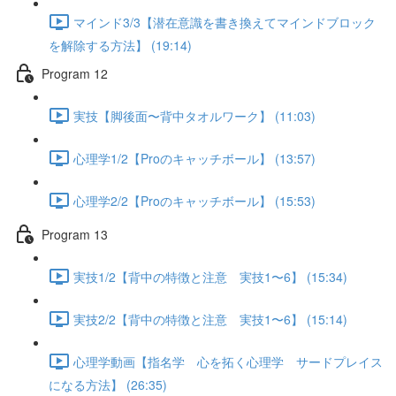
マインド3/3【潜在意識を書き換えてマインドブロック
を解除する方法】 (19:14)
Program 12
実技【脚後面〜背中タオルワーク】 (11:03)
心理学1/2【Proのキャッチボール】 (13:57)
心理学2/2【Proのキャッチボール】 (15:53)
Program 13
実技1/2【背中の特徴と注意 実技1〜6】 (15:34)
実技2/2【背中の特徴と注意 実技1〜6】 (15:14)
心理学動画【指名学 心を拓く心理学 サードプレイス
になる方法】 (26:35)