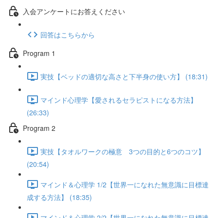
入会アンケートにお答えください
回答はこちらから
Program 1
実技【ベッドの適切な高さと下半身の使い方】 (18:31)
マインド心理学【愛されるセラピストになる方法】
(26:33)
Program 2
実技【タオルワークの極意 3つの目的と6つのコツ】
(20:54)
マインド＆心理学 1/2【世界一になれた無意識に目標達
成する方法】 (18:35)
マインド＆心理学 2/2【世界一になれた無意識に目標達