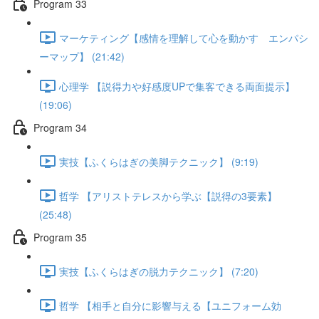
Program 33
マーケティング【感情を理解して心を動かす エンパシ
ーマップ】 (21:42)
心理学 【説得力や好感度UPで集客できる両面提示】
(19:06)
Program 34
実技【ふくらはぎの美脚テクニック】 (9:19)
哲学 【アリストテレスから学ぶ【説得の3要素】
(25:48)
Program 35
実技【ふくらはぎの脱力テクニック】 (7:20)
哲学 【相手と自分に影響与える【ユニフォーム効