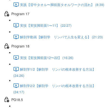
実践【背中タオル〜脚前面タオルワークの流れ】 (8:39)
Program 17
実技【実技脚前面1〜11】 (22:27)
解剖学動画【解剖学 リンパで人生を変える】 (21:23)
Program 18
実技【実技脚前面12〜22】 (16:26)
解剖学1/2【解剖学 リンパの根本改善する方法】
(24:26)
解剖学2/2【解剖学 リンパの根本改善する方法】
(24:17)
PG18.5