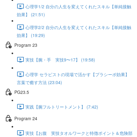
心理学1/2 自分の人生を変えてくれたスキル【単純接触
効果】 (21:51)
心理学2/2 自分の人生を変えてくれたスキル【単純接触
効果】 (19:29)
Program 23
実技【腕・手 実技9〜17】 (19:58)
心理学 セラピストの現場で活かす【プラシーボ効果】
言葉で癒す方法 (23:04)
PG23.5
実践【腕フルトリートメント】 (7:42)
Program 24
実技【お腹 実技タオルワークと特徴ポイント＆危険部