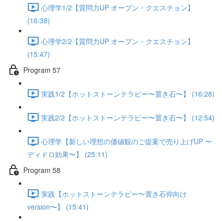
心理学1/2【質問力UP オープン・クエスチョン】
(16:38)
心理学2/2【質問力UP オープン・クエスチョン】
(15:47)
Program 57
実践1/2【ホットストーンテラピー〜置き石〜】 (16:28)
実践2/2【ホットストーンテラピー〜置き石〜】 (12:54)
心理学【新しい理想の価値観のご提案で売り上げUP 〜
ディドロ効果〜】 (25:11)
Program 58
実践【ホットストーンテラピー〜置き石仰向け
version〜】 (15:41)