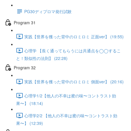
PG30ディプロマ発行試験
Program 31
実践【世界を獲った背中のロミロミ 正面ver】 (19:55)
心理学 【長く通ってもらうには共通点を◯◯するこ
と！類似性の法則】 (22:28)
Program 32
実践【世界を獲った背中のロミロミ 側面ver】 (20:16)
心理学1/2【他人の不幸は蜜の味〜コントラスト効
果〜】 (18:14)
心理学2/2 【他人の不幸は蜜の味〜コントラスト効
果〜】 (12:39)