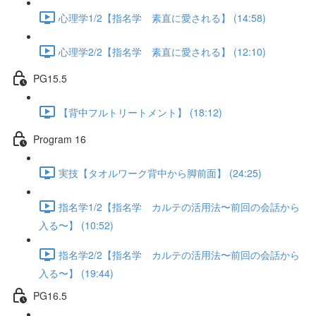
心理学1/2【指名学 素直に愛される】 (14:58)
心理学2/2【指名学 素直に愛される】 (12:10)
PG15.5
【背中フルトリートメント】 (18:12)
Program 16
実技【タオルワーク背中から脚前面】 (24:25)
指名学1/2【指名学 カルテの活用法〜前回の会話から
入る〜】 (10:52)
指名学2/2【指名学 カルテの活用法〜前回の会話から
入る〜】 (19:44)
PG16.5