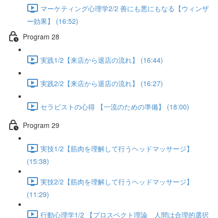
マーケティング心理学2/2 善にも悪にもなる【ウィンザ
ー効果】 (16:52)
Program 28
実践1/2【来店から退店の流れ】 (16:44)
実践2/2【来店から退店の流れ】 (16:27)
セラピストの心得 【一流のための準備】 (18:00)
Program 29
実技1/2【筋肉を理解して行うヘッドマッサージ】
(15:38)
実技2/2【筋肉を理解して行うヘッドマッサージ】
(11:29)
行動心理学1/2 【プロスペクト理論 人間は合理的選択