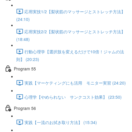
応用実技1/2【梨状筋のマッサージとストレッチ方法】
(24:10)
応用実技2/2【梨状筋のマッサージとストレッチ方法】
(18:48)
行動心理学【選択肢を変えるだけで10倍！ジャムの法
則】 (20:23)
Program 55
実践【マーケティングにも活用 モニター実習 (24:20)
心理学【やめられない サンクコスト効果】 (23:50)
Program 56
実践【一流のお拭き取り方法】 (15:34)