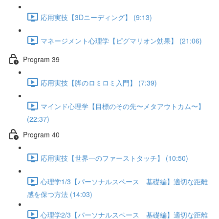
応用実技【3Dニーディング】 (9:13)
マネージメント心理学【ピグマリオン効果】 (21:06)
Program 39
応用実技【脚のロミロミ入門】 (7:39)
マインド心理学【目標のその先〜メタアウトカム〜】
(22:37)
Program 40
応用実技【世界一のファーストタッチ】 (10:50)
心理学1/3【パーソナルスペース 基礎編】適切な距離
感を保つ方法 (14:03)
心理学2/3【パーソナルスペース 基礎編】適切な距離