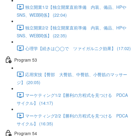
独立開業1/2【独立開業直前準備 内装、備品、HPや
SNS、WEB関係】 (22:04)
独立開業2/2【独立開業直前準備 内装、備品、HPや
SNS、WEB関係】 (22:35)
心理学【続きは◯◯で ツァイガルニク効果】 (17:02)
Program 53
応用実技【臀部 大臀筋、中臀筋、小臀筋のマッサー
ジ】 (20:05)
マーケティング1/2【勝利の方程式を見つける PDCA
サイクル】 (14:17)
マーケティング2/2【勝利の方程式を見つける PDCA
サイクル】 (16:35)
Program 54