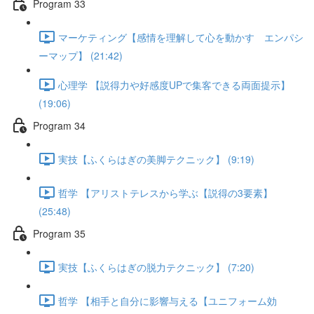
Program 33
マーケティング【感情を理解して心を動かす エンパシ
ーマップ】 (21:42)
心理学 【説得力や好感度UPで集客できる両面提示】
(19:06)
Program 34
実技【ふくらはぎの美脚テクニック】 (9:19)
哲学 【アリストテレスから学ぶ【説得の3要素】
(25:48)
Program 35
実技【ふくらはぎの脱力テクニック】 (7:20)
哲学 【相手と自分に影響与える【ユニフォーム効