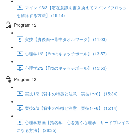
マインド3/3【潜在意識を書き換えてマインドブロック
を解除する方法】 (19:14)
Program 12
実技【脚後面〜背中タオルワーク】 (11:03)
心理学1/2【Proのキャッチボール】 (13:57)
心理学2/2【Proのキャッチボール】 (15:53)
Program 13
実技1/2【背中の特徴と注意 実技1〜6】 (15:34)
実技2/2【背中の特徴と注意 実技1〜6】 (15:14)
心理学動画【指名学 心を拓く心理学 サードプレイス
になる方法】 (26:35)