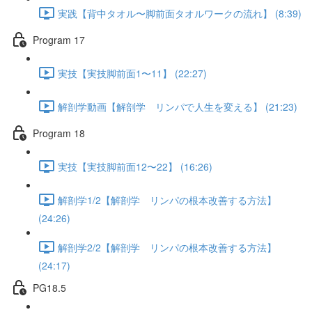
実践【背中タオル〜脚前面タオルワークの流れ】 (8:39)
Program 17
実技【実技脚前面1〜11】 (22:27)
解剖学動画【解剖学 リンパで人生を変える】 (21:23)
Program 18
実技【実技脚前面12〜22】 (16:26)
解剖学1/2【解剖学 リンパの根本改善する方法】
(24:26)
解剖学2/2【解剖学 リンパの根本改善する方法】
(24:17)
PG18.5