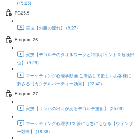
(15:25)
PG25.5
実技【お腹の流れ】 (8:27)
Program 26
実技【デコルテのタオルワークと特徴ポイント＆危険部
位】 (9:29)
マーケティング心理学動画 ご来店して欲しいお客様に
刺さる【カクテルパーティー効果】 (22:42)
Program 27
実技【リンパの出口があるデコルテ施術】 (25:09)
マーケティング心理学1/2 善にも悪にもなる【ウィンザ
ー効果】 (18:38)