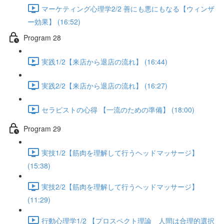
マーケティング心理学2/2 善にも悪にもなる【ウィンザ
ー効果】 (16:52)
Program 28
実践1/2【来店から退店の流れ】 (16:44)
実践2/2【来店から退店の流れ】 (16:27)
セラピストの心得 【一流のための準備】 (18:00)
Program 29
実技1/2【筋肉を理解して行うヘッドマッサージ】
(15:38)
実技2/2【筋肉を理解して行うヘッドマッサージ】
(11:29)
行動心理学1/2 【プロスペクト理論 人間は合理的選択