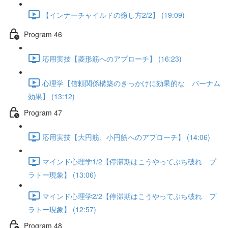
【インナーチャイルドの癒し方2/2】 (19:09)
Program 46
応用実技【菱形筋へのアプローチ】 (16:23)
心理学【信頼関係構築のきっかけに効果的な バーナム
効果】 (13:12)
Program 47
応用実技【大円筋、小円筋へのアプローチ】 (14:06)
マインド心理学1/2【停滞期はこうやってぶち破れ プ
ラトー現象】 (13:06)
マインド心理学2/2【停滞期はこうやってぶち破れ プ
ラトー現象】 (12:57)
Program 48