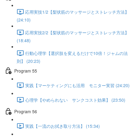
応用実技1/2【梨状筋のマッサージとストレッチ方法】
(24:10)
応用実技2/2【梨状筋のマッサージとストレッチ方法】
(18:48)
行動心理学【選択肢を変えるだけで10倍！ジャムの法
則】 (20:23)
Program 55
実践【マーケティングにも活用 モニター実習 (24:20)
心理学【やめられない サンクコスト効果】 (23:50)
Program 56
実践【一流のお拭き取り方法】 (15:34)