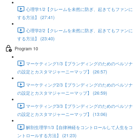
心理学1/2【クレームを未然に防ぎ、起きてもファンに
する方法】 (27:41)
心理学2/2【クレームを未然に防ぎ、起きてもファンに
する方法】 (23:40)
Program 10
マーケティング1/3【ブランディングのためのペルソナ
の設定とカスタマジャーニーマップ】 (26:57)
マーケティング2/3【ブランディングのためのペルソナ
の設定とカスタマジャーニーマップ】 (26:59)
マーケティング3/3【ブランディングのためのペルソナ
の設定とカスタマジャーニーマップ】 (13:06)
解剖生理学1/3【自律神経をコントロールして人生をコ
ントロールする方法】 (21:23)