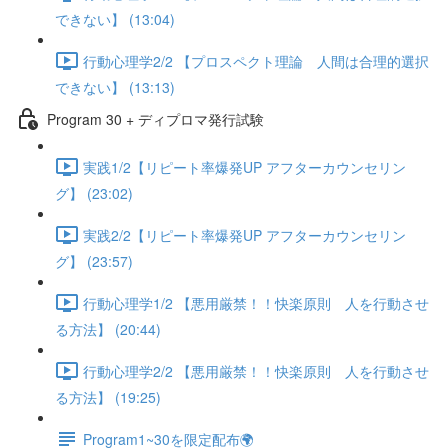
できない】 (13:04)
行動心理学2/2 【プロスペクト理論 人間は合理的選択
できない】 (13:13)
Program 30 + ディプロマ発行試験
実践1/2【リピート率爆発UP アフターカウンセリン
グ】 (23:02)
実践2/2【リピート率爆発UP アフターカウンセリン
グ】 (23:57)
行動心理学1/2 【悪用厳禁！！快楽原則 人を行動させ
る方法】 (20:44)
行動心理学2/2 【悪用厳禁！！快楽原則 人を行動させ
る方法】 (19:25)
Program1~30を限定配布🌍