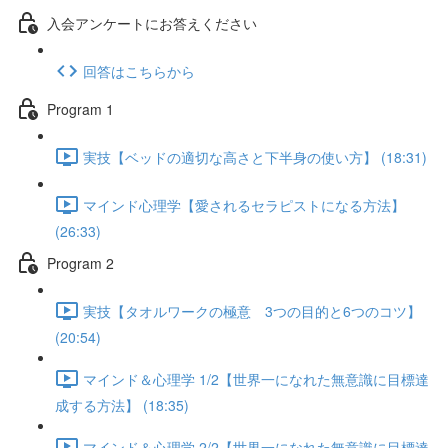
入会アンケートにお答えください
回答はこちらから
Program 1
実技【ベッドの適切な高さと下半身の使い方】 (18:31)
マインド心理学【愛されるセラピストになる方法】
(26:33)
Program 2
実技【タオルワークの極意 3つの目的と6つのコツ】
(20:54)
マインド＆心理学 1/2【世界一になれた無意識に目標達
成する方法】 (18:35)
マインド＆心理学 2/2【世界一になれた無意識に目標達