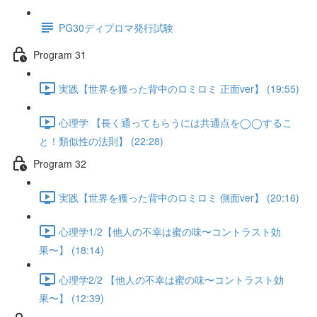
PG30ディプロマ発行試験
Program 31
実践【世界を獲った背中のロミロミ 正面ver】 (19:55)
心理学 【長く通ってもらうには共通点を◯◯するこ
と！類似性の法則】 (22:28)
Program 32
実践【世界を獲った背中のロミロミ 側面ver】 (20:16)
心理学1/2【他人の不幸は蜜の味〜コントラスト効
果〜】 (18:14)
心理学2/2 【他人の不幸は蜜の味〜コントラスト効
果〜】 (12:39)