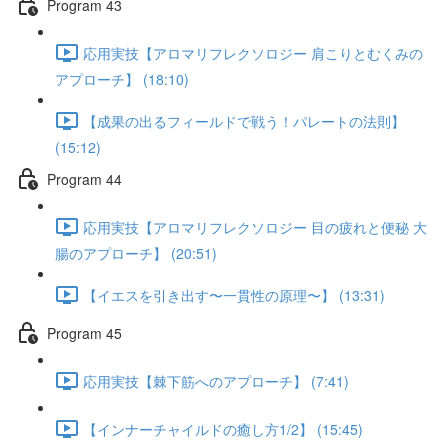
Program 43
応用実技【アロマリフレクソロジー 肩こりとむくみの
アプローチ】 (18:10)
【成果の出るフィールドで戦う！パレートの法則】
(15:12)
Program 44
応用実技【アロマリフレクソロジー 目の疲れと便秘 大
腸のアプローチ】 (20:51)
【イエスを引き出す〜一貫性の原理〜】 (13:31)
Program 45
応用実技【棘下筋へのアプローチ】 (7:41)
【インナーチャイルドの癒し方1/2】 (15:45)