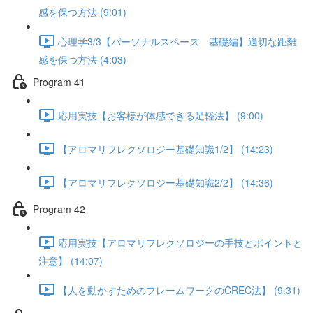
感を保つ方法 (9:01)
心理学3/3【パーソナルスペース 基礎編】適切な距離
感を保つ方法 (4:03)
Program 41
応用実技【お客様が体感できる足軽法】 (9:00)
【アロマリフレクソロジー基礎知識1/2】 (14:23)
【アロマリフレクソロジー基礎知識2/2】 (14:36)
Program 42
応用実技【アロマリフレクソロジーの手技とポイントと
注意】 (14:07)
【人を動かすためのフレームワークのCREC法】 (9:31)