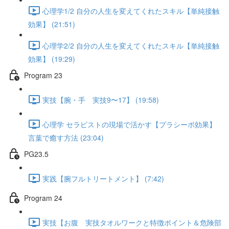
心理学1/2 自分の人生を変えてくれたスキル【単純接触
効果】 (21:51)
心理学2/2 自分の人生を変えてくれたスキル【単純接触
効果】 (19:29)
Program 23
実技【腕・手 実技9〜17】 (19:58)
心理学 セラピストの現場で活かす【プラシーボ効果】
言葉で癒す方法 (23:04)
PG23.5
実践【腕フルトリートメント】 (7:42)
Program 24
実技【お腹 実技タオルワークと特徴ポイント＆危険部