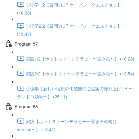
心理学1/2【質問力UP オープン・クエスチョン】
(16:38)
心理学2/2【質問力UP オープン・クエスチョン】
(15:47)
Program 57
実践1/2【ホットストーンテラピー〜置き石〜】 (16:28)
実践2/2【ホットストーンテラピー〜置き石〜】 (12:54)
心理学【新しい理想の価値観のご提案で売り上げUP 〜
ディドロ効果〜】 (25:11)
Program 58
実践【ホットストーンテラピー〜置き石仰向け
version〜】 (15:41)