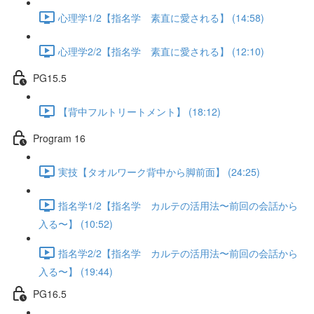
心理学1/2【指名学 素直に愛される】 (14:58)
心理学2/2【指名学 素直に愛される】 (12:10)
PG15.5
【背中フルトリートメント】 (18:12)
Program 16
実技【タオルワーク背中から脚前面】 (24:25)
指名学1/2【指名学 カルテの活用法〜前回の会話から
入る〜】 (10:52)
指名学2/2【指名学 カルテの活用法〜前回の会話から
入る〜】 (19:44)
PG16.5