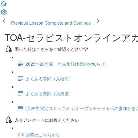
Previous Lesson
Complete and Continue
TOA-セラピストオンラインア
困った時はこちらをご確認ください💡
2025〜26年度 年末年始休業のお知らせ
よくある質問（入校前）
よくある質問（入校後）
[入校生限定コミュニティ]オープンチャットへの参加がま
入会アンケートにお答えください
回答はこちらから