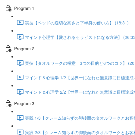
Program 1
実技【ベッドの適切な高さと下半身の使い方】 (18:31)
マインド心理学【愛されるセラピストになる方法】 (26:33
Program 2
実技【タオルワークの極意 3つの目的と6つのコツ】 (20:5
マインド＆心理学 1/2【世界一になれた無意識に目標達成する方
マインド＆心理学 2/2【世界一になれた無意識に目標達成する方
Program 3
実践 1/3【クレーム知らずの脚後面のタオルワークとお客様が
実践 2/3【クレーム知らずの脚後面のタオルワークとお客様が