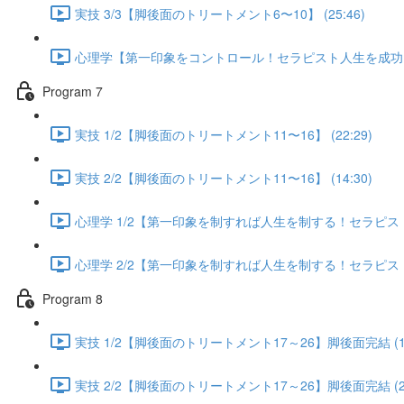
実技 3/3【脚後面のトリートメント6〜10】 (25:46)
心理学【第一印象をコントロール！セラピスト人生を成功に導く
Program 7
実技 1/2【脚後面のトリートメント11〜16】 (22:29)
実技 2/2【脚後面のトリートメント11〜16】 (14:30)
心理学 1/2【第一印象を制すれば人生を制する！セラピスト人
心理学 2/2【第一印象を制すれば人生を制する！セラピスト人
Program 8
実技 1/2【脚後面のトリートメント17～26】脚後面完結 (13
実技 2/2【脚後面のトリートメント17～26】脚後面完結 (25