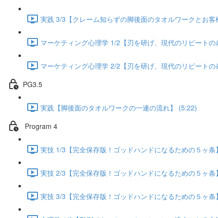
実践 3/3【クレーム知らずの脚後面のタオルワークとお客様が
マーケティング心理学 1/2【刃を研げ、現代のリピートの条件】
マーケティング心理学 2/2【刃を研げ、現代のリピートの条件】
PG3.5
実践【脚後面のタオルワークの一連の流れ】 (5:22)
Program 4
実技 1/3【完全保存版！ゴッドハンドになるための５ヶ条】 (
実技 2/3【完全保存版！ゴッドハンドになるための５ヶ条】 (
実技 3/3【完全保存版！ゴッドハンドになるための５ヶ条】 (