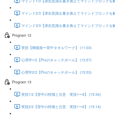
マインド1/3【潜在意識を書き換えてマインドブロックを解除す
マインド2/3【潜在意識を書き換えてマインドブロックを解除す
マインド3/3【潜在意識を書き換えてマインドブロックを解除す
Program 12
実技【脚後面〜背中タオルワーク】 (11:03)
心理学1/2【Proのキャッチボール】 (13:57)
心理学2/2【Proのキャッチボール】 (15:53)
Program 13
実技1/2【背中の特徴と注意 実技1〜6】 (15:34)
実技2/2【背中の特徴と注意 実技1〜6】 (15:14)