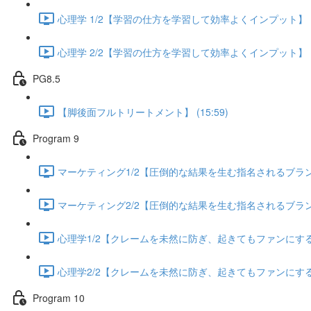
心理学 1/2【学習の仕方を学習して効率よくインプット】 (13
心理学 2/2【学習の仕方を学習して効率よくインプット】 (13
PG8.5
【脚後面フルトリートメント】 (15:59)
Program 9
マーケティング1/2【圧倒的な結果を生む指名されるブランディ
マーケティング2/2【圧倒的な結果を生む指名されるブランディ
心理学1/2【クレームを未然に防ぎ、起きてもファンにする方法
心理学2/2【クレームを未然に防ぎ、起きてもファンにする方法
Program 10