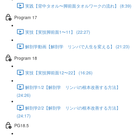
実践【背中タオル〜脚前面タオルワークの流れ】 (8:39)
Program 17
実技【実技脚前面1〜11】 (22:27)
解剖学動画【解剖学 リンパで人生を変える】 (21:23)
Program 18
実技【実技脚前面12〜22】 (16:26)
解剖学1/2【解剖学 リンパの根本改善する方法】
(24:26)
解剖学2/2【解剖学 リンパの根本改善する方法】
(24:17)
PG18.5