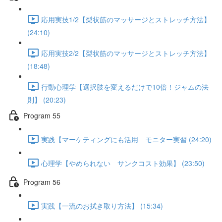
応用実技1/2【梨状筋のマッサージとストレッチ方法】
(24:10)
応用実技2/2【梨状筋のマッサージとストレッチ方法】
(18:48)
行動心理学【選択肢を変えるだけで10倍！ジャムの法
則】 (20:23)
Program 55
実践【マーケティングにも活用 モニター実習 (24:20)
心理学【やめられない サンクコスト効果】 (23:50)
Program 56
実践【一流のお拭き取り方法】 (15:34)