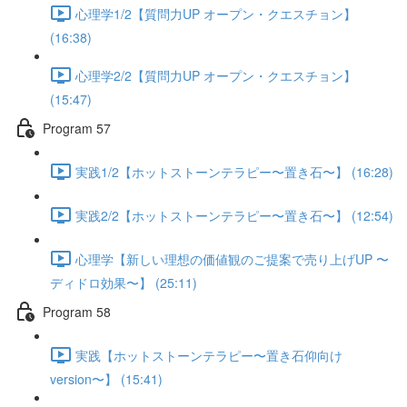
心理学1/2【質問力UP オープン・クエスチョン】
(16:38)
心理学2/2【質問力UP オープン・クエスチョン】
(15:47)
Program 57
実践1/2【ホットストーンテラピー〜置き石〜】 (16:28)
実践2/2【ホットストーンテラピー〜置き石〜】 (12:54)
心理学【新しい理想の価値観のご提案で売り上げUP 〜
ディドロ効果〜】 (25:11)
Program 58
実践【ホットストーンテラピー〜置き石仰向け
version〜】 (15:41)