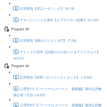
応用実技【3Dニーディング】 (9:13)
マネージメント心理学【ピグマリオン効果】 (21:06)
Program 39
応用実技【脚のロミロミ入門】 (7:39)
マインド心理学【目標のその先〜メタアウトカム〜】
(22:37)
Program 40
応用実技【世界一のファーストタッチ】 (10:50)
心理学1/3【パーソナルスペース 基礎編】適切な距離
感を保つ方法 (14:03)
心理学2/3【パーソナルスペース 基礎編】適切な距離