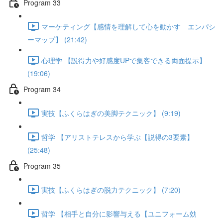
Program 33
マーケティング【感情を理解して心を動かす エンパシ
ーマップ】 (21:42)
心理学 【説得力や好感度UPで集客できる両面提示】
(19:06)
Program 34
実技【ふくらはぎの美脚テクニック】 (9:19)
哲学 【アリストテレスから学ぶ【説得の3要素】
(25:48)
Program 35
実技【ふくらはぎの脱力テクニック】 (7:20)
哲学 【相手と自分に影響与える【ユニフォーム効