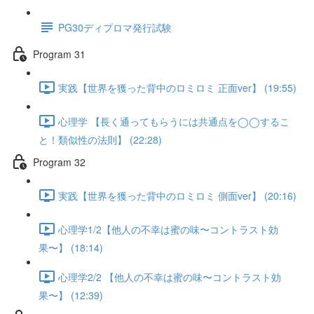
PG30ディプロマ発行試験
Program 31
実践【世界を獲った背中のロミロミ 正面ver】 (19:55)
心理学 【長く通ってもらうには共通点を◯◯するこ
と！類似性の法則】 (22:28)
Program 32
実践【世界を獲った背中のロミロミ 側面ver】 (20:16)
心理学1/2【他人の不幸は蜜の味〜コントラスト効
果〜】 (18:14)
心理学2/2 【他人の不幸は蜜の味〜コントラスト効
果〜】 (12:39)