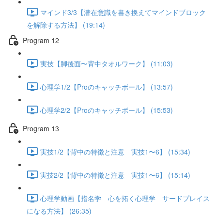
マインド3/3【潜在意識を書き換えてマインドブロック
を解除する方法】 (19:14)
Program 12
実技【脚後面〜背中タオルワーク】 (11:03)
心理学1/2【Proのキャッチボール】 (13:57)
心理学2/2【Proのキャッチボール】 (15:53)
Program 13
実技1/2【背中の特徴と注意 実技1〜6】 (15:34)
実技2/2【背中の特徴と注意 実技1〜6】 (15:14)
心理学動画【指名学 心を拓く心理学 サードプレイス
になる方法】 (26:35)