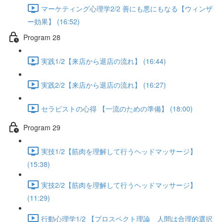
マーケティング心理学2/2 善にも悪にもなる【ウィンザ
ー効果】 (16:52)
Program 28
実践1/2【来店から退店の流れ】 (16:44)
実践2/2【来店から退店の流れ】 (16:27)
セラピストの心得 【一流のための準備】 (18:00)
Program 29
実技1/2【筋肉を理解して行うヘッドマッサージ】
(15:38)
実技2/2【筋肉を理解して行うヘッドマッサージ】
(11:29)
行動心理学1/2 【プロスペクト理論 人間は合理的選択