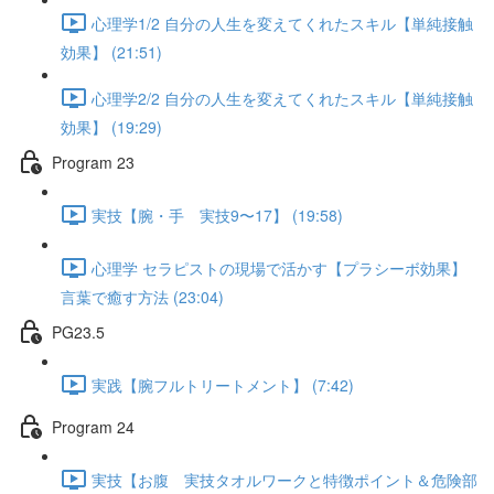
心理学1/2 自分の人生を変えてくれたスキル【単純接触
効果】 (21:51)
心理学2/2 自分の人生を変えてくれたスキル【単純接触
効果】 (19:29)
Program 23
実技【腕・手 実技9〜17】 (19:58)
心理学 セラピストの現場で活かす【プラシーボ効果】
言葉で癒す方法 (23:04)
PG23.5
実践【腕フルトリートメント】 (7:42)
Program 24
実技【お腹 実技タオルワークと特徴ポイント＆危険部