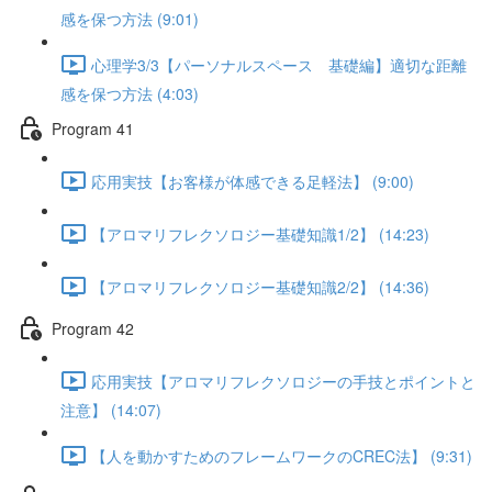
感を保つ方法 (9:01)
心理学3/3【パーソナルスペース 基礎編】適切な距離
感を保つ方法 (4:03)
Program 41
応用実技【お客様が体感できる足軽法】 (9:00)
【アロマリフレクソロジー基礎知識1/2】 (14:23)
【アロマリフレクソロジー基礎知識2/2】 (14:36)
Program 42
応用実技【アロマリフレクソロジーの手技とポイントと
注意】 (14:07)
【人を動かすためのフレームワークのCREC法】 (9:31)