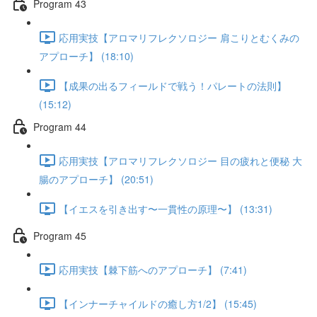
Program 43
応用実技【アロマリフレクソロジー 肩こりとむくみの
アプローチ】 (18:10)
【成果の出るフィールドで戦う！パレートの法則】
(15:12)
Program 44
応用実技【アロマリフレクソロジー 目の疲れと便秘 大
腸のアプローチ】 (20:51)
【イエスを引き出す〜一貫性の原理〜】 (13:31)
Program 45
応用実技【棘下筋へのアプローチ】 (7:41)
【インナーチャイルドの癒し方1/2】 (15:45)