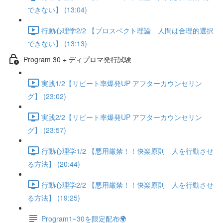
できない】 (13:04)
行動心理学2/2 【プロスペクト理論 人間は合理的選択
できない】 (13:13)
Program 30 + ディプロマ発行試験
実践1/2【リピート率爆発UP アフターカウンセリン
グ】 (23:02)
実践2/2【リピート率爆発UP アフターカウンセリン
グ】 (23:57)
行動心理学1/2 【悪用厳禁！！快楽原則 人を行動させ
る方法】 (20:44)
行動心理学2/2 【悪用厳禁！！快楽原則 人を行動させ
る方法】 (19:25)
Program1~30を限定配布🌍