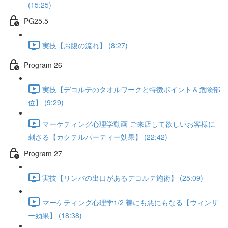
(15:25)
PG25.5
実技【お腹の流れ】 (8:27)
Program 26
実技【デコルテのタオルワークと特徴ポイント＆危険部
位】 (9:29)
マーケティング心理学動画 ご来店して欲しいお客様に
刺さる【カクテルパーティー効果】 (22:42)
Program 27
実技【リンパの出口があるデコルテ施術】 (25:09)
マーケティング心理学1/2 善にも悪にもなる【ウィンザ
ー効果】 (18:38)