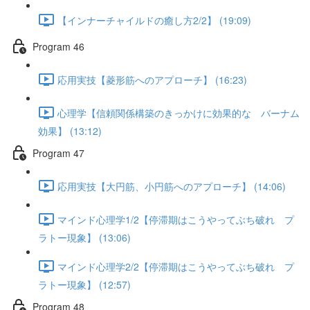
【インナーチャイルドの癒し方2/2】 (19:09)
Program 46
応用実技【菱形筋へのアプローチ】 (16:23)
心理学【信頼関係構築のきっかけに効果的な バーナム
効果】 (13:12)
Program 47
応用実技【大円筋、小円筋へのアプローチ】 (14:06)
マインド心理学1/2【停滞期はこうやってぶち破れ プ
ラトー現象】 (13:06)
マインド心理学2/2【停滞期はこうやってぶち破れ プ
ラトー現象】 (12:57)
Program 48