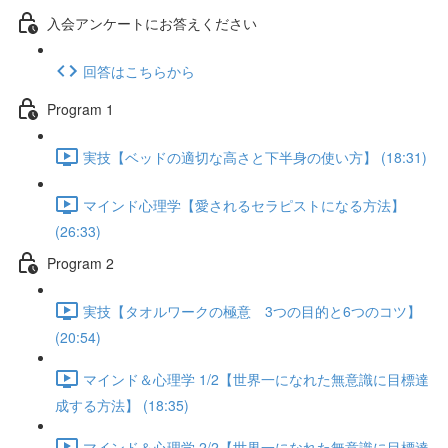
入会アンケートにお答えください
回答はこちらから
Program 1
実技【ベッドの適切な高さと下半身の使い方】 (18:31)
マインド心理学【愛されるセラピストになる方法】
(26:33)
Program 2
実技【タオルワークの極意 3つの目的と6つのコツ】
(20:54)
マインド＆心理学 1/2【世界一になれた無意識に目標達
成する方法】 (18:35)
マインド＆心理学 2/2【世界一になれた無意識に目標達