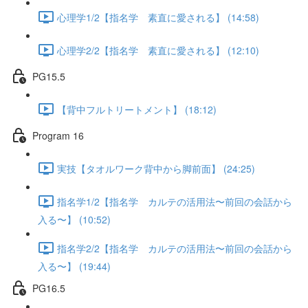
心理学1/2【指名学 素直に愛される】 (14:58)
心理学2/2【指名学 素直に愛される】 (12:10)
PG15.5
【背中フルトリートメント】 (18:12)
Program 16
実技【タオルワーク背中から脚前面】 (24:25)
指名学1/2【指名学 カルテの活用法〜前回の会話から
入る〜】 (10:52)
指名学2/2【指名学 カルテの活用法〜前回の会話から
入る〜】 (19:44)
PG16.5