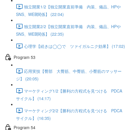
独立開業1/2【独立開業直前準備 内装、備品、HPや
SNS、WEB関係】 (22:04)
独立開業2/2【独立開業直前準備 内装、備品、HPや
SNS、WEB関係】 (22:35)
心理学【続きは◯◯で ツァイガルニク効果】 (17:02)
Program 53
応用実技【臀部 大臀筋、中臀筋、小臀筋のマッサー
ジ】 (20:05)
マーケティング1/2【勝利の方程式を見つける PDCA
サイクル】 (14:17)
マーケティング2/2【勝利の方程式を見つける PDCA
サイクル】 (16:35)
Program 54