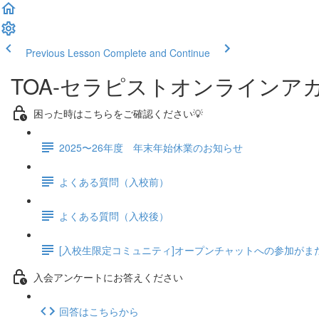
Previous Lesson
Complete and Continue
TOA-セラピストオンラインア
困った時はこちらをご確認ください💡
2025〜26年度 年末年始休業のお知らせ
よくある質問（入校前）
よくある質問（入校後）
[入校生限定コミュニティ]オープンチャットへの参加がま
入会アンケートにお答えください
回答はこちらから