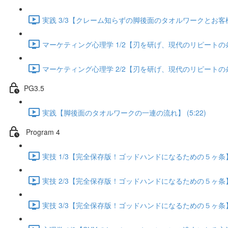
実践 3/3【クレーム知らずの脚後面のタオルワークとお客様が
マーケティング心理学 1/2【刃を研げ、現代のリピートの条件】
マーケティング心理学 2/2【刃を研げ、現代のリピートの条件】
PG3.5
実践【脚後面のタオルワークの一連の流れ】 (5:22)
Program 4
実技 1/3【完全保存版！ゴッドハンドになるための５ヶ条】 (
実技 2/3【完全保存版！ゴッドハンドになるための５ヶ条】 (
実技 3/3【完全保存版！ゴッドハンドになるための５ヶ条】 (