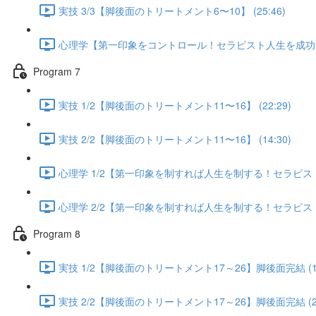
実技 3/3【脚後面のトリートメント6〜10】 (25:46)
心理学【第一印象をコントロール！セラピスト人生を成功に導く
Program 7
実技 1/2【脚後面のトリートメント11〜16】 (22:29)
実技 2/2【脚後面のトリートメント11〜16】 (14:30)
心理学 1/2【第一印象を制すれば人生を制する！セラピスト人
心理学 2/2【第一印象を制すれば人生を制する！セラピスト人
Program 8
実技 1/2【脚後面のトリートメント17～26】脚後面完結 (13
実技 2/2【脚後面のトリートメント17～26】脚後面完結 (25