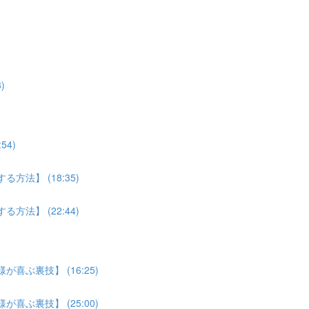
)
4)
法】 (18:35)
法】 (22:44)
喜ぶ裏技】 (16:25)
喜ぶ裏技】 (25:00)