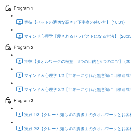
Program 1
実技【ベッドの適切な高さと下半身の使い方】 (18:31)
マインド心理学【愛されるセラピストになる方法】 (26:33
Program 2
実技【タオルワークの極意 3つの目的と6つのコツ】 (20:5
マインド＆心理学 1/2【世界一になれた無意識に目標達成する方
マインド＆心理学 2/2【世界一になれた無意識に目標達成する方
Program 3
実践 1/3【クレーム知らずの脚後面のタオルワークとお客様が
実践 2/3【クレーム知らずの脚後面のタオルワークとお客様が