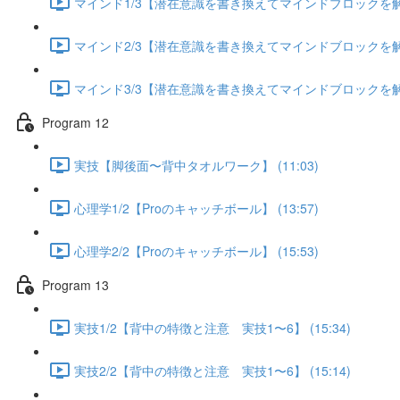
マインド1/3【潜在意識を書き換えてマインドブロックを解除す
マインド2/3【潜在意識を書き換えてマインドブロックを解除す
マインド3/3【潜在意識を書き換えてマインドブロックを解除す
Program 12
実技【脚後面〜背中タオルワーク】 (11:03)
心理学1/2【Proのキャッチボール】 (13:57)
心理学2/2【Proのキャッチボール】 (15:53)
Program 13
実技1/2【背中の特徴と注意 実技1〜6】 (15:34)
実技2/2【背中の特徴と注意 実技1〜6】 (15:14)