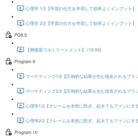
心理学 1/2【学習の仕方を学習して効率よくインプット】 (13
心理学 2/2【学習の仕方を学習して効率よくインプット】 (13
PG8.5
【脚後面フルトリートメント】 (15:59)
Program 9
マーケティング1/2【圧倒的な結果を生む指名されるブランディ
マーケティング2/2【圧倒的な結果を生む指名されるブランディ
心理学1/2【クレームを未然に防ぎ、起きてもファンにする方法
心理学2/2【クレームを未然に防ぎ、起きてもファンにする方法
Program 10