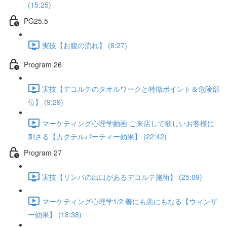
(15:25)
PG25.5
実技【お腹の流れ】 (8:27)
Program 26
実技【デコルテのタオルワークと特徴ポイント＆危険部
位】 (9:29)
マーケティング心理学動画 ご来店して欲しいお客様に
刺さる【カクテルパーティー効果】 (22:42)
Program 27
実技【リンパの出口があるデコルテ施術】 (25:09)
マーケティング心理学1/2 善にも悪にもなる【ウィンザ
ー効果】 (18:38)