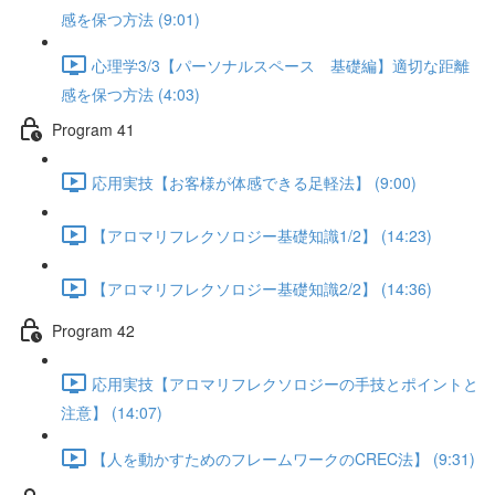
感を保つ方法 (9:01)
心理学3/3【パーソナルスペース 基礎編】適切な距離
感を保つ方法 (4:03)
Program 41
応用実技【お客様が体感できる足軽法】 (9:00)
【アロマリフレクソロジー基礎知識1/2】 (14:23)
【アロマリフレクソロジー基礎知識2/2】 (14:36)
Program 42
応用実技【アロマリフレクソロジーの手技とポイントと
注意】 (14:07)
【人を動かすためのフレームワークのCREC法】 (9:31)