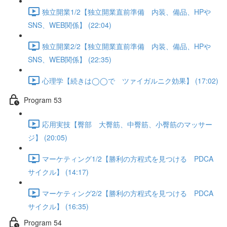
独立開業1/2【独立開業直前準備 内装、備品、HPや
SNS、WEB関係】 (22:04)
独立開業2/2【独立開業直前準備 内装、備品、HPや
SNS、WEB関係】 (22:35)
心理学【続きは◯◯で ツァイガルニク効果】 (17:02)
Program 53
応用実技【臀部 大臀筋、中臀筋、小臀筋のマッサー
ジ】 (20:05)
マーケティング1/2【勝利の方程式を見つける PDCA
サイクル】 (14:17)
マーケティング2/2【勝利の方程式を見つける PDCA
サイクル】 (16:35)
Program 54