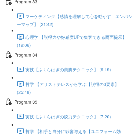
Program 33
マーケティング【感情を理解して心を動かす エンパシ
ーマップ】 (21:42)
心理学 【説得力や好感度UPで集客できる両面提示】
(19:06)
Program 34
実技【ふくらはぎの美脚テクニック】 (9:19)
哲学 【アリストテレスから学ぶ【説得の3要素】
(25:48)
Program 35
実技【ふくらはぎの脱力テクニック】 (7:20)
哲学 【相手と自分に影響与える【ユニフォーム効