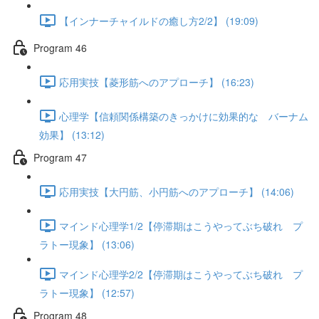
【インナーチャイルドの癒し方2/2】 (19:09)
Program 46
応用実技【菱形筋へのアプローチ】 (16:23)
心理学【信頼関係構築のきっかけに効果的な バーナム
効果】 (13:12)
Program 47
応用実技【大円筋、小円筋へのアプローチ】 (14:06)
マインド心理学1/2【停滞期はこうやってぶち破れ プ
ラトー現象】 (13:06)
マインド心理学2/2【停滞期はこうやってぶち破れ プ
ラトー現象】 (12:57)
Program 48