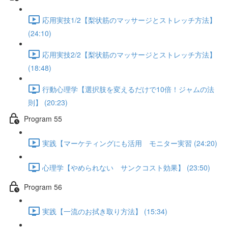
応用実技1/2【梨状筋のマッサージとストレッチ方法】
(24:10)
応用実技2/2【梨状筋のマッサージとストレッチ方法】
(18:48)
行動心理学【選択肢を変えるだけで10倍！ジャムの法
則】 (20:23)
Program 55
実践【マーケティングにも活用 モニター実習 (24:20)
心理学【やめられない サンクコスト効果】 (23:50)
Program 56
実践【一流のお拭き取り方法】 (15:34)