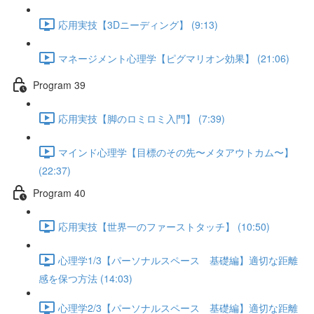
応用実技【3Dニーディング】 (9:13)
マネージメント心理学【ピグマリオン効果】 (21:06)
Program 39
応用実技【脚のロミロミ入門】 (7:39)
マインド心理学【目標のその先〜メタアウトカム〜】
(22:37)
Program 40
応用実技【世界一のファーストタッチ】 (10:50)
心理学1/3【パーソナルスペース 基礎編】適切な距離
感を保つ方法 (14:03)
心理学2/3【パーソナルスペース 基礎編】適切な距離