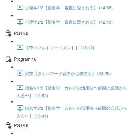
心理学1/2【指名学 素直に愛される】 (14:58)
心理学2/2【指名学 素直に愛される】 (12:10)
PG15.5
【背中フルトリートメント】 (18:12)
Program 16
実技【タオルワーク背中から脚前面】 (24:25)
指名学1/2【指名学 カルテの活用法〜前回の会話から
入る〜】 (10:52)
指名学2/2【指名学 カルテの活用法〜前回の会話から
入る〜】 (19:44)
PG16.5