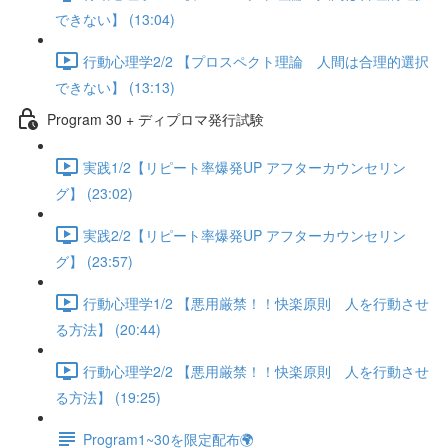
できない】 (13:04)
行動心理学2/2 【プロスペクト理論 人間は合理的選択
できない】 (13:13)
Program 30 + ディプロマ発行試験
実践1/2【リピート率爆発UP アフターカウンセリン
グ】 (23:02)
実践2/2【リピート率爆発UP アフターカウンセリン
グ】 (23:57)
行動心理学1/2 【悪用厳禁！！快楽原則 人を行動させ
る方法】 (20:44)
行動心理学2/2 【悪用厳禁！！快楽原則 人を行動させ
る方法】 (19:25)
Program1~30を限定配布🌍