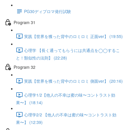
PG30ディプロマ発行試験
Program 31
実践【世界を獲った背中のロミロミ 正面ver】 (19:55)
心理学 【長く通ってもらうには共通点を◯◯するこ
と！類似性の法則】 (22:28)
Program 32
実践【世界を獲った背中のロミロミ 側面ver】 (20:16)
心理学1/2【他人の不幸は蜜の味〜コントラスト効
果〜】 (18:14)
心理学2/2 【他人の不幸は蜜の味〜コントラスト効
果〜】 (12:39)