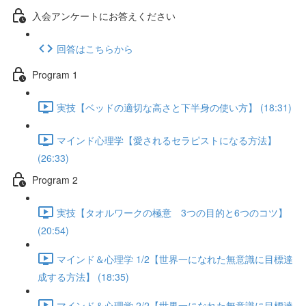
入会アンケートにお答えください
回答はこちらから
Program 1
実技【ベッドの適切な高さと下半身の使い方】 (18:31)
マインド心理学【愛されるセラピストになる方法】
(26:33)
Program 2
実技【タオルワークの極意 3つの目的と6つのコツ】
(20:54)
マインド＆心理学 1/2【世界一になれた無意識に目標達
成する方法】 (18:35)
マインド＆心理学 2/2【世界一になれた無意識に目標達