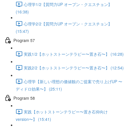
心理学1/2【質問力UP オープン・クエスチョン】
(16:38)
心理学2/2【質問力UP オープン・クエスチョン】
(15:47)
Program 57
実践1/2【ホットストーンテラピー〜置き石〜】 (16:28)
実践2/2【ホットストーンテラピー〜置き石〜】 (12:54)
心理学【新しい理想の価値観のご提案で売り上げUP 〜
ディドロ効果〜】 (25:11)
Program 58
実践【ホットストーンテラピー〜置き石仰向け
version〜】 (15:41)