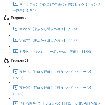
マーケティング心理学2/2 善にも悪にもなる【ウィンザ
ー効果】 (16:52)
Program 28
実践1/2【来店から退店の流れ】 (16:44)
実践2/2【来店から退店の流れ】 (16:27)
セラピストの心得 【一流のための準備】 (18:00)
Program 29
実技1/2【筋肉を理解して行うヘッドマッサージ】
(15:38)
実技2/2【筋肉を理解して行うヘッドマッサージ】
(11:29)
行動心理学1/2 【プロスペクト理論 人間は合理的選択