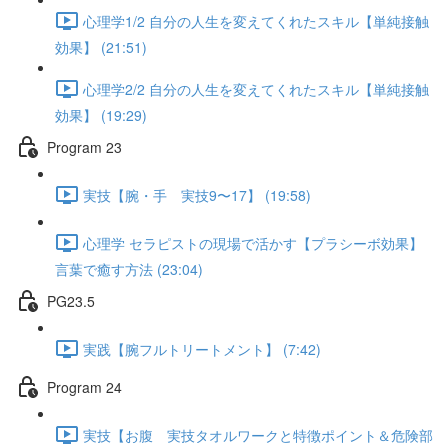
心理学1/2 自分の人生を変えてくれたスキル【単純接触
効果】 (21:51)
心理学2/2 自分の人生を変えてくれたスキル【単純接触
効果】 (19:29)
Program 23
実技【腕・手 実技9〜17】 (19:58)
心理学 セラピストの現場で活かす【プラシーボ効果】
言葉で癒す方法 (23:04)
PG23.5
実践【腕フルトリートメント】 (7:42)
Program 24
実技【お腹 実技タオルワークと特徴ポイント＆危険部