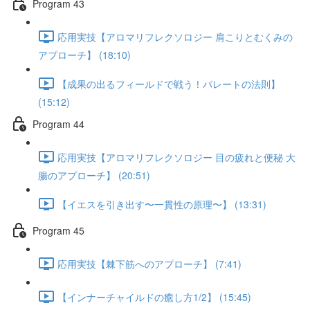
Program 43
応用実技【アロマリフレクソロジー 肩こりとむくみの
アプローチ】 (18:10)
【成果の出るフィールドで戦う！パレートの法則】
(15:12)
Program 44
応用実技【アロマリフレクソロジー 目の疲れと便秘 大
腸のアプローチ】 (20:51)
【イエスを引き出す〜一貫性の原理〜】 (13:31)
Program 45
応用実技【棘下筋へのアプローチ】 (7:41)
【インナーチャイルドの癒し方1/2】 (15:45)