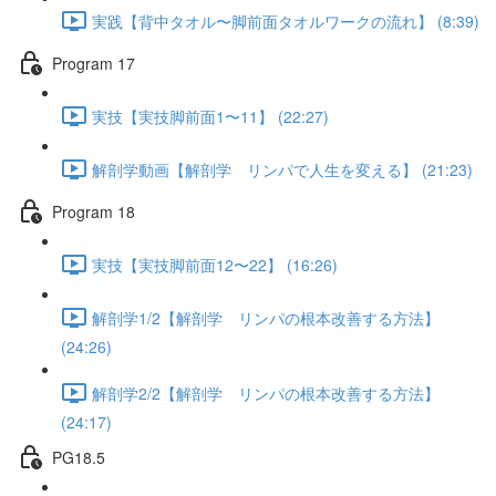
実践【背中タオル〜脚前面タオルワークの流れ】 (8:39)
Program 17
実技【実技脚前面1〜11】 (22:27)
解剖学動画【解剖学 リンパで人生を変える】 (21:23)
Program 18
実技【実技脚前面12〜22】 (16:26)
解剖学1/2【解剖学 リンパの根本改善する方法】
(24:26)
解剖学2/2【解剖学 リンパの根本改善する方法】
(24:17)
PG18.5