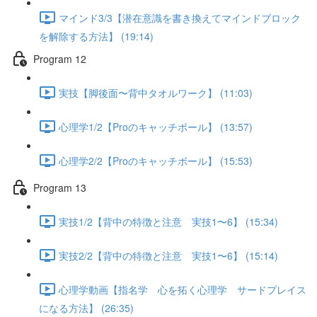
マインド3/3【潜在意識を書き換えてマインドブロック
を解除する方法】 (19:14)
Program 12
実技【脚後面〜背中タオルワーク】 (11:03)
心理学1/2【Proのキャッチボール】 (13:57)
心理学2/2【Proのキャッチボール】 (15:53)
Program 13
実技1/2【背中の特徴と注意 実技1〜6】 (15:34)
実技2/2【背中の特徴と注意 実技1〜6】 (15:14)
心理学動画【指名学 心を拓く心理学 サードプレイス
になる方法】 (26:35)