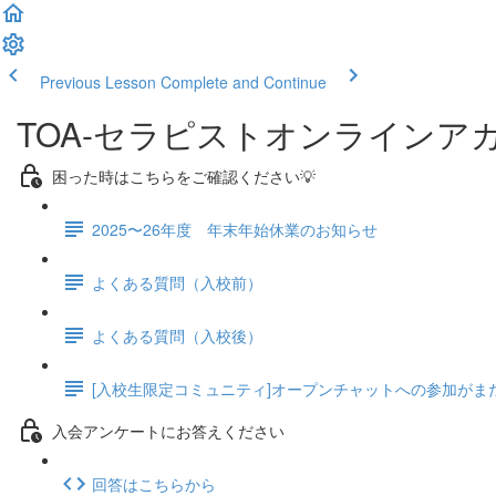
Previous Lesson
Complete and Continue
TOA-セラピストオンラインア
困った時はこちらをご確認ください💡
2025〜26年度 年末年始休業のお知らせ
よくある質問（入校前）
よくある質問（入校後）
[入校生限定コミュニティ]オープンチャットへの参加がま
入会アンケートにお答えください
回答はこちらから