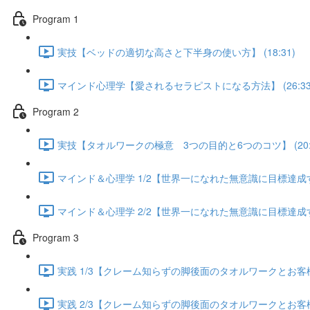
Program 1
実技【ベッドの適切な高さと下半身の使い方】 (18:31)
マインド心理学【愛されるセラピストになる方法】 (26:33
Program 2
実技【タオルワークの極意 3つの目的と6つのコツ】 (20:5
マインド＆心理学 1/2【世界一になれた無意識に目標達成する方
マインド＆心理学 2/2【世界一になれた無意識に目標達成する方
Program 3
実践 1/3【クレーム知らずの脚後面のタオルワークとお客様が
実践 2/3【クレーム知らずの脚後面のタオルワークとお客様が