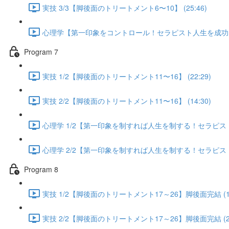
実技 3/3【脚後面のトリートメント6〜10】 (25:46)
心理学【第一印象をコントロール！セラピスト人生を成功に導く
Program 7
実技 1/2【脚後面のトリートメント11〜16】 (22:29)
実技 2/2【脚後面のトリートメント11〜16】 (14:30)
心理学 1/2【第一印象を制すれば人生を制する！セラピスト人
心理学 2/2【第一印象を制すれば人生を制する！セラピスト人
Program 8
実技 1/2【脚後面のトリートメント17～26】脚後面完結 (13
実技 2/2【脚後面のトリートメント17～26】脚後面完結 (25