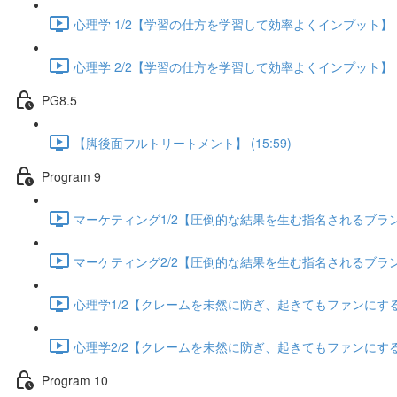
心理学 1/2【学習の仕方を学習して効率よくインプット】 (13
心理学 2/2【学習の仕方を学習して効率よくインプット】 (13
PG8.5
【脚後面フルトリートメント】 (15:59)
Program 9
マーケティング1/2【圧倒的な結果を生む指名されるブランディ
マーケティング2/2【圧倒的な結果を生む指名されるブランディ
心理学1/2【クレームを未然に防ぎ、起きてもファンにする方法
心理学2/2【クレームを未然に防ぎ、起きてもファンにする方法
Program 10