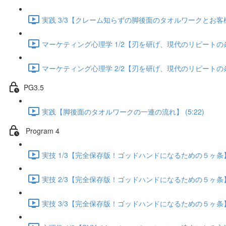
実践 3/3【クレーム知らずの脚後面のタオルワークとお客様が
マーケティング心理学 1/2【刃を研げ、現代のリピートの条件】
マーケティング心理学 2/2【刃を研げ、現代のリピートの条件】
PG3.5
実践【脚後面のタオルワークの一連の流れ】 (5:22)
Program 4
実技 1/3【完全保存版！ゴッドハンドになるための５ヶ条】 (
実技 2/3【完全保存版！ゴッドハンドになるための５ヶ条】 (
実技 3/3【完全保存版！ゴッドハンドになるための５ヶ条】 (