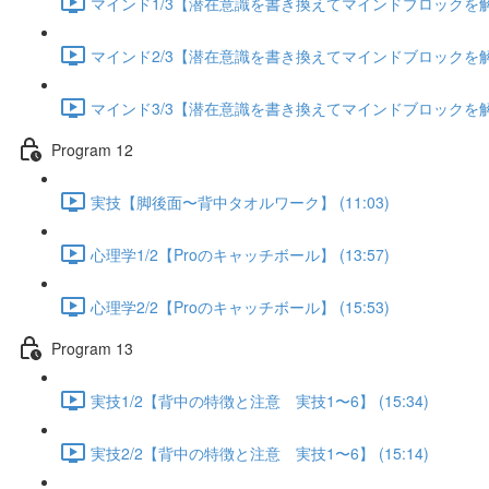
マインド1/3【潜在意識を書き換えてマインドブロックを解除す
マインド2/3【潜在意識を書き換えてマインドブロックを解除す
マインド3/3【潜在意識を書き換えてマインドブロックを解除す
Program 12
実技【脚後面〜背中タオルワーク】 (11:03)
心理学1/2【Proのキャッチボール】 (13:57)
心理学2/2【Proのキャッチボール】 (15:53)
Program 13
実技1/2【背中の特徴と注意 実技1〜6】 (15:34)
実技2/2【背中の特徴と注意 実技1〜6】 (15:14)