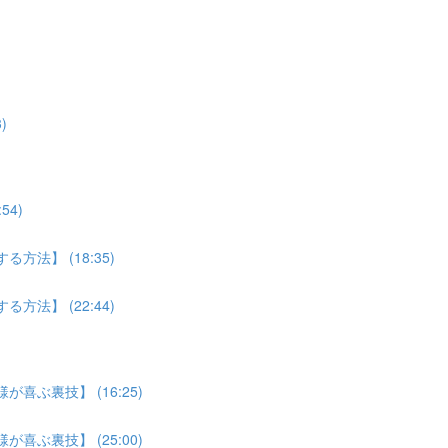
)
4)
法】 (18:35)
法】 (22:44)
喜ぶ裏技】 (16:25)
喜ぶ裏技】 (25:00)