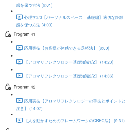
感を保つ方法 (9:01)
心理学3/3【パーソナルスペース 基礎編】適切な距離
感を保つ方法 (4:03)
Program 41
応用実技【お客様が体感できる足軽法】 (9:00)
【アロマリフレクソロジー基礎知識1/2】 (14:23)
【アロマリフレクソロジー基礎知識2/2】 (14:36)
Program 42
応用実技【アロマリフレクソロジーの手技とポイントと
注意】 (14:07)
【人を動かすためのフレームワークのCREC法】 (9:31)