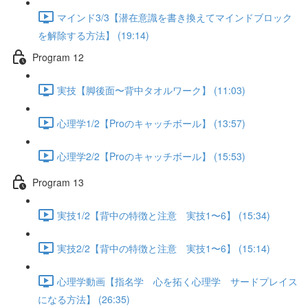
マインド3/3【潜在意識を書き換えてマインドブロック
を解除する方法】 (19:14)
Program 12
実技【脚後面〜背中タオルワーク】 (11:03)
心理学1/2【Proのキャッチボール】 (13:57)
心理学2/2【Proのキャッチボール】 (15:53)
Program 13
実技1/2【背中の特徴と注意 実技1〜6】 (15:34)
実技2/2【背中の特徴と注意 実技1〜6】 (15:14)
心理学動画【指名学 心を拓く心理学 サードプレイス
になる方法】 (26:35)