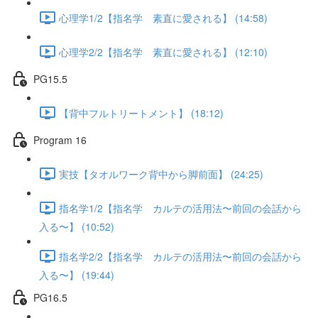
心理学1/2【指名学 素直に愛される】 (14:58)
心理学2/2【指名学 素直に愛される】 (12:10)
PG15.5
【背中フルトリートメント】 (18:12)
Program 16
実技【タオルワーク背中から脚前面】 (24:25)
指名学1/2【指名学 カルテの活用法〜前回の会話から
入る〜】 (10:52)
指名学2/2【指名学 カルテの活用法〜前回の会話から
入る〜】 (19:44)
PG16.5