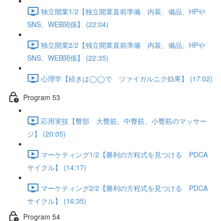
独立開業1/2【独立開業直前準備 内装、備品、HPや
SNS、WEB関係】 (22:04)
独立開業2/2【独立開業直前準備 内装、備品、HPや
SNS、WEB関係】 (22:35)
心理学【続きは◯◯で ツァイガルニク効果】 (17:02)
Program 53
応用実技【臀部 大臀筋、中臀筋、小臀筋のマッサー
ジ】 (20:05)
マーケティング1/2【勝利の方程式を見つける PDCA
サイクル】 (14:17)
マーケティング2/2【勝利の方程式を見つける PDCA
サイクル】 (16:35)
Program 54