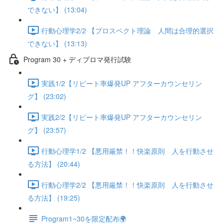
できない】 (13:04)
行動心理学2/2 【プロスペクト理論 人間は合理的選択
できない】 (13:13)
Program 30 + ディプロマ発行試験
実践1/2【リピート率爆発UP アフターカウンセリン
グ】 (23:02)
実践2/2【リピート率爆発UP アフターカウンセリン
グ】 (23:57)
行動心理学1/2 【悪用厳禁！！快楽原則 人を行動させ
る方法】 (20:44)
行動心理学2/2 【悪用厳禁！！快楽原則 人を行動させ
る方法】 (19:25)
Program1~30を限定配布🌍