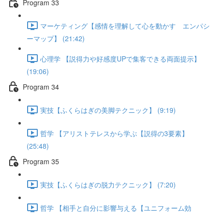
Program 33
マーケティング【感情を理解して心を動かす エンパシ
ーマップ】 (21:42)
心理学 【説得力や好感度UPで集客できる両面提示】
(19:06)
Program 34
実技【ふくらはぎの美脚テクニック】 (9:19)
哲学 【アリストテレスから学ぶ【説得の3要素】
(25:48)
Program 35
実技【ふくらはぎの脱力テクニック】 (7:20)
哲学 【相手と自分に影響与える【ユニフォーム効