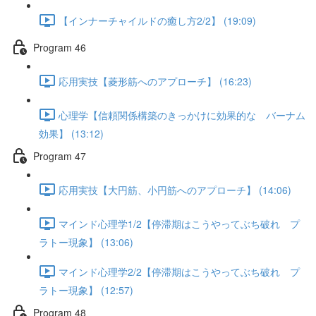
【インナーチャイルドの癒し方2/2】 (19:09)
Program 46
応用実技【菱形筋へのアプローチ】 (16:23)
心理学【信頼関係構築のきっかけに効果的な バーナム
効果】 (13:12)
Program 47
応用実技【大円筋、小円筋へのアプローチ】 (14:06)
マインド心理学1/2【停滞期はこうやってぶち破れ プ
ラトー現象】 (13:06)
マインド心理学2/2【停滞期はこうやってぶち破れ プ
ラトー現象】 (12:57)
Program 48