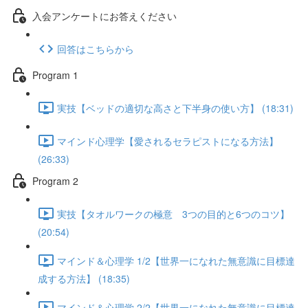
入会アンケートにお答えください
回答はこちらから
Program 1
実技【ベッドの適切な高さと下半身の使い方】 (18:31)
マインド心理学【愛されるセラピストになる方法】
(26:33)
Program 2
実技【タオルワークの極意 3つの目的と6つのコツ】
(20:54)
マインド＆心理学 1/2【世界一になれた無意識に目標達
成する方法】 (18:35)
マインド＆心理学 2/2【世界一になれた無意識に目標達