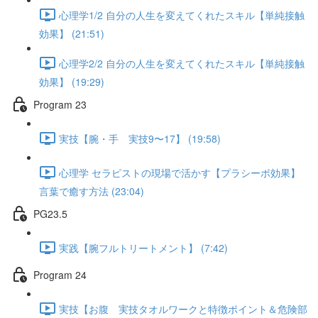
心理学1/2 自分の人生を変えてくれたスキル【単純接触
効果】 (21:51)
心理学2/2 自分の人生を変えてくれたスキル【単純接触
効果】 (19:29)
Program 23
実技【腕・手 実技9〜17】 (19:58)
心理学 セラピストの現場で活かす【プラシーボ効果】
言葉で癒す方法 (23:04)
PG23.5
実践【腕フルトリートメント】 (7:42)
Program 24
実技【お腹 実技タオルワークと特徴ポイント＆危険部