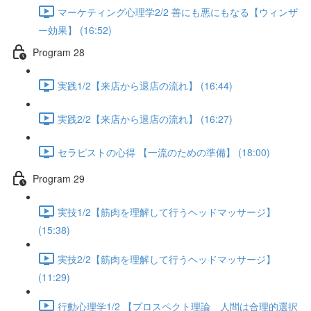
マーケティング心理学2/2 善にも悪にもなる【ウィンザ
ー効果】 (16:52)
Program 28
実践1/2【来店から退店の流れ】 (16:44)
実践2/2【来店から退店の流れ】 (16:27)
セラピストの心得 【一流のための準備】 (18:00)
Program 29
実技1/2【筋肉を理解して行うヘッドマッサージ】
(15:38)
実技2/2【筋肉を理解して行うヘッドマッサージ】
(11:29)
行動心理学1/2 【プロスペクト理論 人間は合理的選択