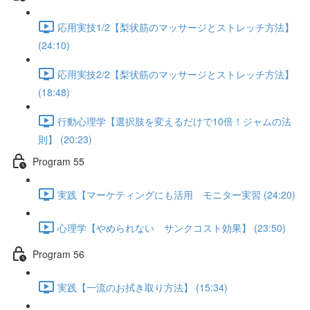
応用実技1/2【梨状筋のマッサージとストレッチ方法】
(24:10)
応用実技2/2【梨状筋のマッサージとストレッチ方法】
(18:48)
行動心理学【選択肢を変えるだけで10倍！ジャムの法
則】 (20:23)
Program 55
実践【マーケティングにも活用 モニター実習 (24:20)
心理学【やめられない サンクコスト効果】 (23:50)
Program 56
実践【一流のお拭き取り方法】 (15:34)