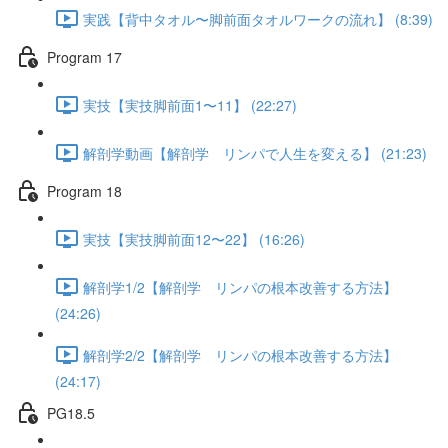
実践【背中タオル〜脚前面タオルワークの流れ】 (8:39)
Program 17
実技【実技脚前面1〜11】 (22:27)
解剖学動画【解剖学 リンパで人生を変える】 (21:23)
Program 18
実技【実技脚前面12〜22】 (16:26)
解剖学1/2【解剖学 リンパの根本改善する方法】
(24:26)
解剖学2/2【解剖学 リンパの根本改善する方法】
(24:17)
PG18.5