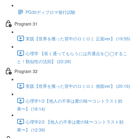
PG30ディプロマ発行試験
Program 31
実践【世界を獲った背中のロミロミ 正面ver】 (19:55)
心理学 【長く通ってもらうには共通点を◯◯するこ
と！類似性の法則】 (22:28)
Program 32
実践【世界を獲った背中のロミロミ 側面ver】 (20:16)
心理学1/2【他人の不幸は蜜の味〜コントラスト効
果〜】 (18:14)
心理学2/2 【他人の不幸は蜜の味〜コントラスト効
果〜】 (12:39)