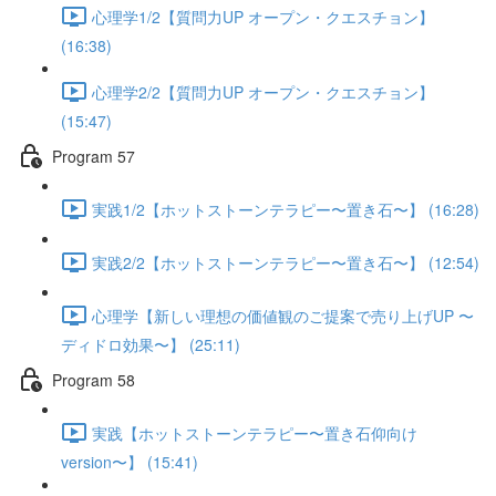
心理学1/2【質問力UP オープン・クエスチョン】
(16:38)
心理学2/2【質問力UP オープン・クエスチョン】
(15:47)
Program 57
実践1/2【ホットストーンテラピー〜置き石〜】 (16:28)
実践2/2【ホットストーンテラピー〜置き石〜】 (12:54)
心理学【新しい理想の価値観のご提案で売り上げUP 〜
ディドロ効果〜】 (25:11)
Program 58
実践【ホットストーンテラピー〜置き石仰向け
version〜】 (15:41)