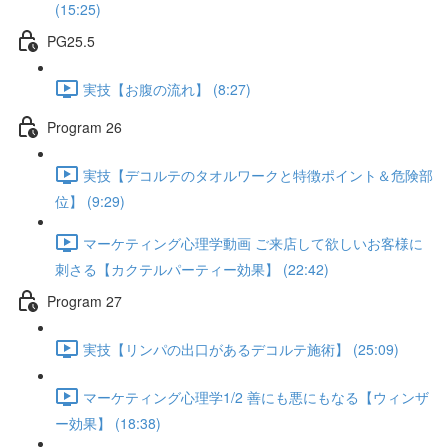
(15:25)
PG25.5
実技【お腹の流れ】 (8:27)
Program 26
実技【デコルテのタオルワークと特徴ポイント＆危険部
位】 (9:29)
マーケティング心理学動画 ご来店して欲しいお客様に
刺さる【カクテルパーティー効果】 (22:42)
Program 27
実技【リンパの出口があるデコルテ施術】 (25:09)
マーケティング心理学1/2 善にも悪にもなる【ウィンザ
ー効果】 (18:38)