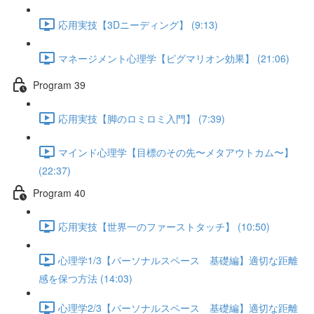
応用実技【3Dニーディング】 (9:13)
マネージメント心理学【ピグマリオン効果】 (21:06)
Program 39
応用実技【脚のロミロミ入門】 (7:39)
マインド心理学【目標のその先〜メタアウトカム〜】
(22:37)
Program 40
応用実技【世界一のファーストタッチ】 (10:50)
心理学1/3【パーソナルスペース 基礎編】適切な距離
感を保つ方法 (14:03)
心理学2/3【パーソナルスペース 基礎編】適切な距離