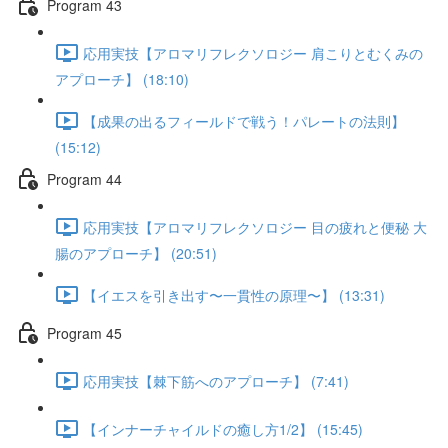
Program 43
応用実技【アロマリフレクソロジー 肩こりとむくみの
アプローチ】 (18:10)
【成果の出るフィールドで戦う！パレートの法則】
(15:12)
Program 44
応用実技【アロマリフレクソロジー 目の疲れと便秘 大
腸のアプローチ】 (20:51)
【イエスを引き出す〜一貫性の原理〜】 (13:31)
Program 45
応用実技【棘下筋へのアプローチ】 (7:41)
【インナーチャイルドの癒し方1/2】 (15:45)