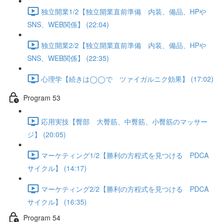
独立開業1/2【独立開業直前準備 内装、備品、HPや
SNS、WEB関係】 (22:04)
独立開業2/2【独立開業直前準備 内装、備品、HPや
SNS、WEB関係】 (22:35)
心理学【続きは◯◯で ツァイガルニク効果】 (17:02)
Program 53
応用実技【臀部 大臀筋、中臀筋、小臀筋のマッサー
ジ】 (20:05)
マーケティング1/2【勝利の方程式を見つける PDCA
サイクル】 (14:17)
マーケティング2/2【勝利の方程式を見つける PDCA
サイクル】 (16:35)
Program 54