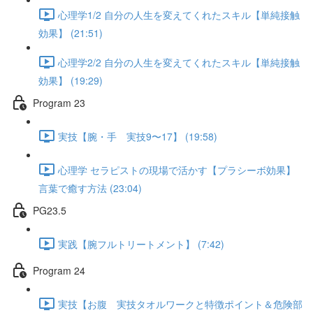
心理学1/2 自分の人生を変えてくれたスキル【単純接触
効果】 (21:51)
心理学2/2 自分の人生を変えてくれたスキル【単純接触
効果】 (19:29)
Program 23
実技【腕・手 実技9〜17】 (19:58)
心理学 セラピストの現場で活かす【プラシーボ効果】
言葉で癒す方法 (23:04)
PG23.5
実践【腕フルトリートメント】 (7:42)
Program 24
実技【お腹 実技タオルワークと特徴ポイント＆危険部