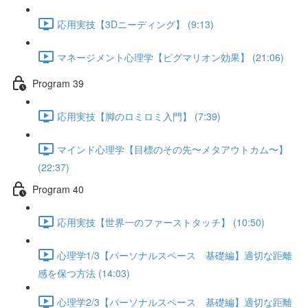
応用実技【3Dニーディング】 (9:13)
マネージメント心理学【ピグマリオン効果】 (21:06)
Program 39
応用実技【脚のロミロミ入門】 (7:39)
マインド心理学【目標のその先〜メタアウトカム〜】
(22:37)
Program 40
応用実技【世界一のファーストタッチ】 (10:50)
心理学1/3【パーソナルスペース 基礎編】適切な距離
感を保つ方法 (14:03)
心理学2/3【パーソナルスペース 基礎編】適切な距離