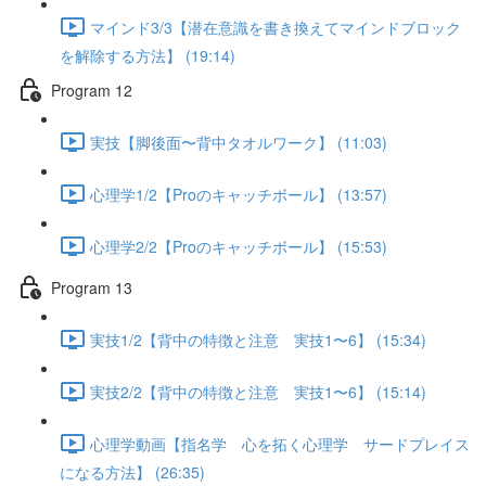
マインド3/3【潜在意識を書き換えてマインドブロック
を解除する方法】 (19:14)
Program 12
実技【脚後面〜背中タオルワーク】 (11:03)
心理学1/2【Proのキャッチボール】 (13:57)
心理学2/2【Proのキャッチボール】 (15:53)
Program 13
実技1/2【背中の特徴と注意 実技1〜6】 (15:34)
実技2/2【背中の特徴と注意 実技1〜6】 (15:14)
心理学動画【指名学 心を拓く心理学 サードプレイス
になる方法】 (26:35)