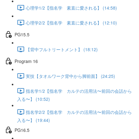
心理学1/2【指名学 素直に愛される】 (14:58)
心理学2/2【指名学 素直に愛される】 (12:10)
PG15.5
【背中フルトリートメント】 (18:12)
Program 16
実技【タオルワーク背中から脚前面】 (24:25)
指名学1/2【指名学 カルテの活用法〜前回の会話から
入る〜】 (10:52)
指名学2/2【指名学 カルテの活用法〜前回の会話から
入る〜】 (19:44)
PG16.5