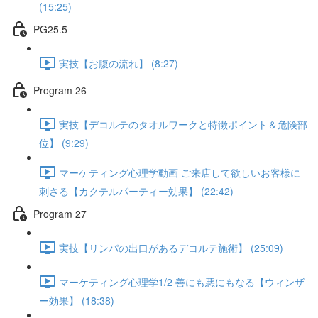
(15:25)
PG25.5
実技【お腹の流れ】 (8:27)
Program 26
実技【デコルテのタオルワークと特徴ポイント＆危険部
位】 (9:29)
マーケティング心理学動画 ご来店して欲しいお客様に
刺さる【カクテルパーティー効果】 (22:42)
Program 27
実技【リンパの出口があるデコルテ施術】 (25:09)
マーケティング心理学1/2 善にも悪にもなる【ウィンザ
ー効果】 (18:38)