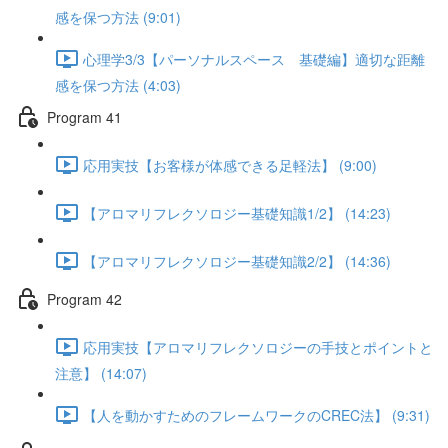
感を保つ方法 (9:01)
心理学3/3【パーソナルスペース 基礎編】適切な距離
感を保つ方法 (4:03)
Program 41
応用実技【お客様が体感できる足軽法】 (9:00)
【アロマリフレクソロジー基礎知識1/2】 (14:23)
【アロマリフレクソロジー基礎知識2/2】 (14:36)
Program 42
応用実技【アロマリフレクソロジーの手技とポイントと
注意】 (14:07)
【人を動かすためのフレームワークのCREC法】 (9:31)