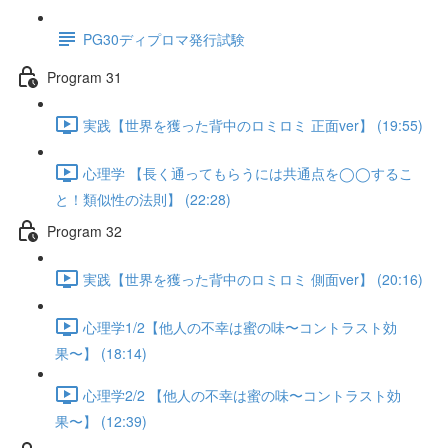
PG30ディプロマ発行試験
Program 31
実践【世界を獲った背中のロミロミ 正面ver】 (19:55)
心理学 【長く通ってもらうには共通点を◯◯するこ
と！類似性の法則】 (22:28)
Program 32
実践【世界を獲った背中のロミロミ 側面ver】 (20:16)
心理学1/2【他人の不幸は蜜の味〜コントラスト効
果〜】 (18:14)
心理学2/2 【他人の不幸は蜜の味〜コントラスト効
果〜】 (12:39)