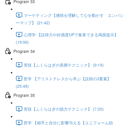
Program 33
マーケティング【感情を理解して心を動かす エンパシ
ーマップ】 (21:42)
心理学 【説得力や好感度UPで集客できる両面提示】
(19:06)
Program 34
実技【ふくらはぎの美脚テクニック】 (9:19)
哲学 【アリストテレスから学ぶ【説得の3要素】
(25:48)
Program 35
実技【ふくらはぎの脱力テクニック】 (7:20)
哲学 【相手と自分に影響与える【ユニフォーム効