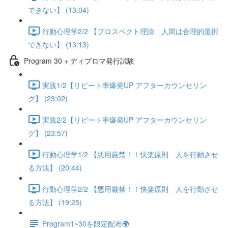
できない】 (13:04)
行動心理学2/2 【プロスペクト理論 人間は合理的選択
できない】 (13:13)
Program 30 + ディプロマ発行試験
実践1/2【リピート率爆発UP アフターカウンセリン
グ】 (23:02)
実践2/2【リピート率爆発UP アフターカウンセリン
グ】 (23:57)
行動心理学1/2 【悪用厳禁！！快楽原則 人を行動させ
る方法】 (20:44)
行動心理学2/2 【悪用厳禁！！快楽原則 人を行動させ
る方法】 (19:25)
Program1~30を限定配布🌍