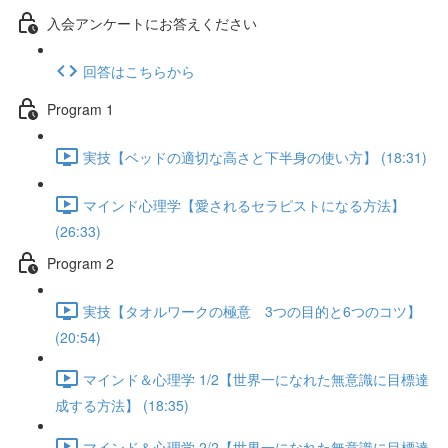
入会アンケートにお答えください
回答はこちらから
Program 1
実技【ベッドの適切な高さと下半身の使い方】 (18:31)
マインド心理学【愛されるセラピストになる方法】
(26:33)
Program 2
実技【タオルワークの極意 3つの目的と6つのコツ】
(20:54)
マインド＆心理学 1/2【世界一になれた無意識に目標達
成する方法】 (18:35)
マインド＆心理学 2/2【世界一になれた無意識に目標達