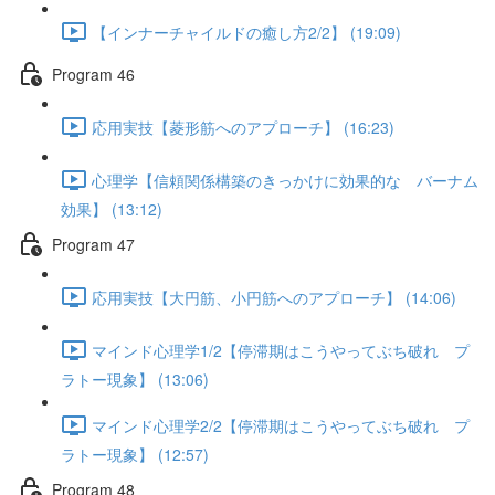
【インナーチャイルドの癒し方2/2】 (19:09)
Program 46
応用実技【菱形筋へのアプローチ】 (16:23)
心理学【信頼関係構築のきっかけに効果的な バーナム
効果】 (13:12)
Program 47
応用実技【大円筋、小円筋へのアプローチ】 (14:06)
マインド心理学1/2【停滞期はこうやってぶち破れ プ
ラトー現象】 (13:06)
マインド心理学2/2【停滞期はこうやってぶち破れ プ
ラトー現象】 (12:57)
Program 48