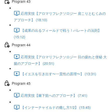
Program 43
応用実技【アロマリフレクソロジー 肩こりとむくみの
アプローチ】 (18:10)
【成果の出るフィールドで戦う！パレートの法則】
(15:12)
Program 44
応用実技【アロマリフレクソロジー 目の疲れと便秘 大
腸のアプローチ】 (20:51)
【イエスを引き出す〜一貫性の原理〜】 (13:31)
Program 45
応用実技【棘下筋へのアプローチ】 (7:41)
【インナーチャイルドの癒し方1/2】 (15:45)