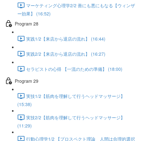
マーケティング心理学2/2 善にも悪にもなる【ウィンザ
ー効果】 (16:52)
Program 28
実践1/2【来店から退店の流れ】 (16:44)
実践2/2【来店から退店の流れ】 (16:27)
セラピストの心得 【一流のための準備】 (18:00)
Program 29
実技1/2【筋肉を理解して行うヘッドマッサージ】
(15:38)
実技2/2【筋肉を理解して行うヘッドマッサージ】
(11:29)
行動心理学1/2 【プロスペクト理論 人間は合理的選択