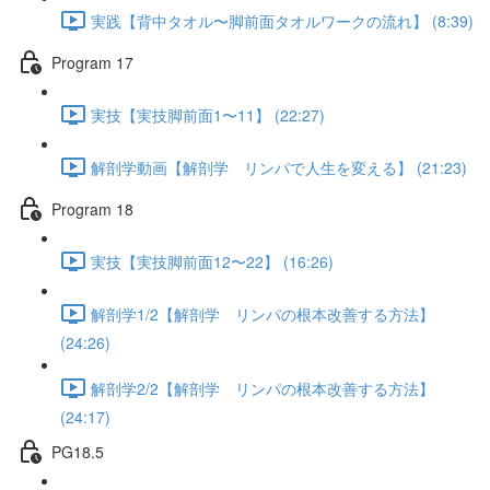
実践【背中タオル〜脚前面タオルワークの流れ】 (8:39)
Program 17
実技【実技脚前面1〜11】 (22:27)
解剖学動画【解剖学 リンパで人生を変える】 (21:23)
Program 18
実技【実技脚前面12〜22】 (16:26)
解剖学1/2【解剖学 リンパの根本改善する方法】
(24:26)
解剖学2/2【解剖学 リンパの根本改善する方法】
(24:17)
PG18.5