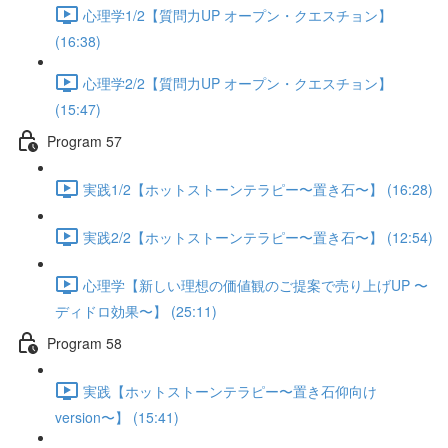
心理学1/2【質問力UP オープン・クエスチョン】
(16:38)
心理学2/2【質問力UP オープン・クエスチョン】
(15:47)
Program 57
実践1/2【ホットストーンテラピー〜置き石〜】 (16:28)
実践2/2【ホットストーンテラピー〜置き石〜】 (12:54)
心理学【新しい理想の価値観のご提案で売り上げUP 〜
ディドロ効果〜】 (25:11)
Program 58
実践【ホットストーンテラピー〜置き石仰向け
version〜】 (15:41)