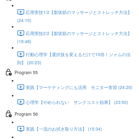
応用実技1/2【梨状筋のマッサージとストレッチ方法】
(24:10)
応用実技2/2【梨状筋のマッサージとストレッチ方法】
(18:48)
行動心理学【選択肢を変えるだけで10倍！ジャムの法
則】 (20:23)
Program 55
実践【マーケティングにも活用 モニター実習 (24:20)
心理学【やめられない サンクコスト効果】 (23:50)
Program 56
実践【一流のお拭き取り方法】 (15:34)