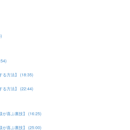
)
4)
法】 (18:35)
法】 (22:44)
喜ぶ裏技】 (16:25)
喜ぶ裏技】 (25:00)