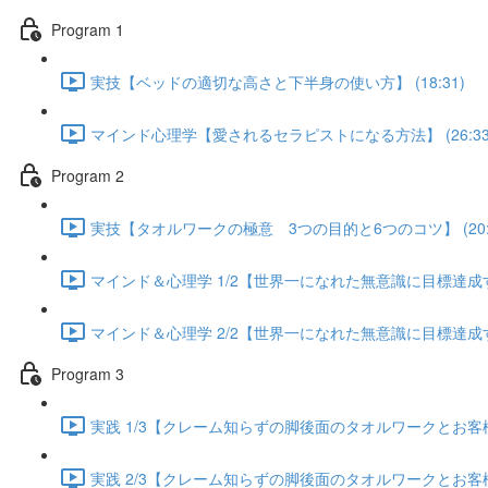
Program 1
実技【ベッドの適切な高さと下半身の使い方】 (18:31)
マインド心理学【愛されるセラピストになる方法】 (26:33
Program 2
実技【タオルワークの極意 3つの目的と6つのコツ】 (20:5
マインド＆心理学 1/2【世界一になれた無意識に目標達成する方
マインド＆心理学 2/2【世界一になれた無意識に目標達成する方
Program 3
実践 1/3【クレーム知らずの脚後面のタオルワークとお客様が
実践 2/3【クレーム知らずの脚後面のタオルワークとお客様が