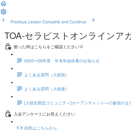
Previous Lesson
Complete and Continue
TOA-セラピストオンラインア
困った時はこちらをご確認ください💡
2025〜26年度 年末年始休業のお知らせ
よくある質問（入校前）
よくある質問（入校後）
[入校生限定コミュニティ]オープンチャットへの参加がま
入会アンケートにお答えください
回答はこちらから