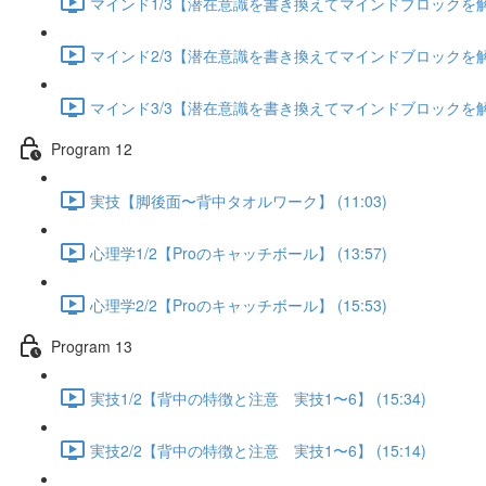
マインド1/3【潜在意識を書き換えてマインドブロックを解除す
マインド2/3【潜在意識を書き換えてマインドブロックを解除す
マインド3/3【潜在意識を書き換えてマインドブロックを解除す
Program 12
実技【脚後面〜背中タオルワーク】 (11:03)
心理学1/2【Proのキャッチボール】 (13:57)
心理学2/2【Proのキャッチボール】 (15:53)
Program 13
実技1/2【背中の特徴と注意 実技1〜6】 (15:34)
実技2/2【背中の特徴と注意 実技1〜6】 (15:14)