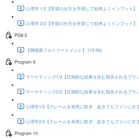
心理学 1/2【学習の仕方を学習して効率よくインプット】 (13
心理学 2/2【学習の仕方を学習して効率よくインプット】 (13
PG8.5
【脚後面フルトリートメント】 (15:59)
Program 9
マーケティング1/2【圧倒的な結果を生む指名されるブランディ
マーケティング2/2【圧倒的な結果を生む指名されるブランディ
心理学1/2【クレームを未然に防ぎ、起きてもファンにする方法
心理学2/2【クレームを未然に防ぎ、起きてもファンにする方法
Program 10