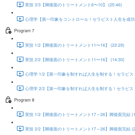
実技 3/3【脚後面のトリートメント6〜10】 (25:46)
心理学【第一印象をコントロール！セラピスト人生を成功に導く
Program 7
実技 1/2【脚後面のトリートメント11〜16】 (22:29)
実技 2/2【脚後面のトリートメント11〜16】 (14:30)
心理学 1/2【第一印象を制すれば人生を制する！セラピスト人
心理学 2/2【第一印象を制すれば人生を制する！セラピスト人
Program 8
実技 1/2【脚後面のトリートメント17～26】脚後面完結 (13
実技 2/2【脚後面のトリートメント17～26】脚後面完結 (25