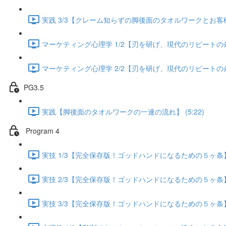
実践 3/3【クレーム知らずの脚後面のタオルワークとお客様が
マーケティング心理学 1/2【刃を研げ、現代のリピートの条件】
マーケティング心理学 2/2【刃を研げ、現代のリピートの条件】
PG3.5
実践【脚後面のタオルワークの一連の流れ】 (5:22)
Program 4
実技 1/3【完全保存版！ゴッドハンドになるための５ヶ条】 (
実技 2/3【完全保存版！ゴッドハンドになるための５ヶ条】 (
実技 3/3【完全保存版！ゴッドハンドになるための５ヶ条】 (