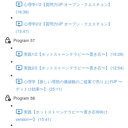
心理学1/2【質問力UP オープン・クエスチョン】
(16:38)
心理学2/2【質問力UP オープン・クエスチョン】
(15:47)
Program 57
実践1/2【ホットストーンテラピー〜置き石〜】 (16:28)
実践2/2【ホットストーンテラピー〜置き石〜】 (12:54)
心理学【新しい理想の価値観のご提案で売り上げUP 〜
ディドロ効果〜】 (25:11)
Program 58
実践【ホットストーンテラピー〜置き石仰向け
version〜】 (15:41)