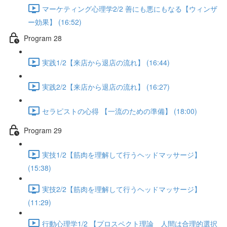
マーケティング心理学2/2 善にも悪にもなる【ウィンザ
ー効果】 (16:52)
Program 28
実践1/2【来店から退店の流れ】 (16:44)
実践2/2【来店から退店の流れ】 (16:27)
セラピストの心得 【一流のための準備】 (18:00)
Program 29
実技1/2【筋肉を理解して行うヘッドマッサージ】
(15:38)
実技2/2【筋肉を理解して行うヘッドマッサージ】
(11:29)
行動心理学1/2 【プロスペクト理論 人間は合理的選択