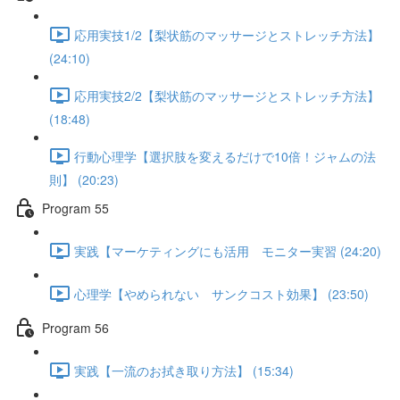
応用実技1/2【梨状筋のマッサージとストレッチ方法】
(24:10)
応用実技2/2【梨状筋のマッサージとストレッチ方法】
(18:48)
行動心理学【選択肢を変えるだけで10倍！ジャムの法
則】 (20:23)
Program 55
実践【マーケティングにも活用 モニター実習 (24:20)
心理学【やめられない サンクコスト効果】 (23:50)
Program 56
実践【一流のお拭き取り方法】 (15:34)