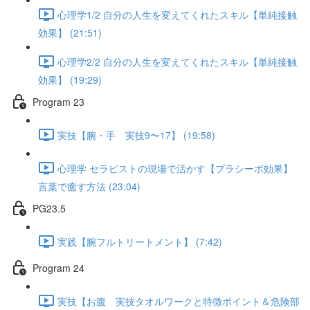
心理学1/2 自分の人生を変えてくれたスキル【単純接触
効果】 (21:51)
心理学2/2 自分の人生を変えてくれたスキル【単純接触
効果】 (19:29)
Program 23
実技【腕・手 実技9〜17】 (19:58)
心理学 セラピストの現場で活かす【プラシーボ効果】
言葉で癒す方法 (23:04)
PG23.5
実践【腕フルトリートメント】 (7:42)
Program 24
実技【お腹 実技タオルワークと特徴ポイント＆危険部