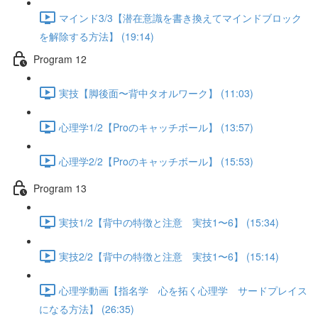
マインド3/3【潜在意識を書き換えてマインドブロック
を解除する方法】 (19:14)
Program 12
実技【脚後面〜背中タオルワーク】 (11:03)
心理学1/2【Proのキャッチボール】 (13:57)
心理学2/2【Proのキャッチボール】 (15:53)
Program 13
実技1/2【背中の特徴と注意 実技1〜6】 (15:34)
実技2/2【背中の特徴と注意 実技1〜6】 (15:14)
心理学動画【指名学 心を拓く心理学 サードプレイス
になる方法】 (26:35)