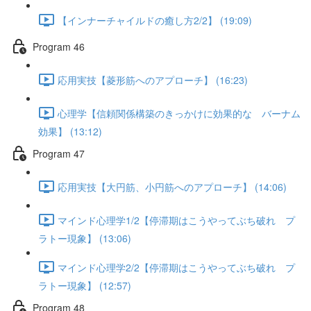
【インナーチャイルドの癒し方2/2】 (19:09)
Program 46
応用実技【菱形筋へのアプローチ】 (16:23)
心理学【信頼関係構築のきっかけに効果的な バーナム
効果】 (13:12)
Program 47
応用実技【大円筋、小円筋へのアプローチ】 (14:06)
マインド心理学1/2【停滞期はこうやってぶち破れ プ
ラトー現象】 (13:06)
マインド心理学2/2【停滞期はこうやってぶち破れ プ
ラトー現象】 (12:57)
Program 48