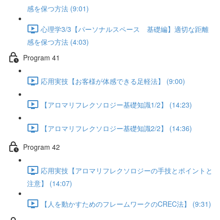
感を保つ方法 (9:01)
心理学3/3【パーソナルスペース 基礎編】適切な距離
感を保つ方法 (4:03)
Program 41
応用実技【お客様が体感できる足軽法】 (9:00)
【アロマリフレクソロジー基礎知識1/2】 (14:23)
【アロマリフレクソロジー基礎知識2/2】 (14:36)
Program 42
応用実技【アロマリフレクソロジーの手技とポイントと
注意】 (14:07)
【人を動かすためのフレームワークのCREC法】 (9:31)