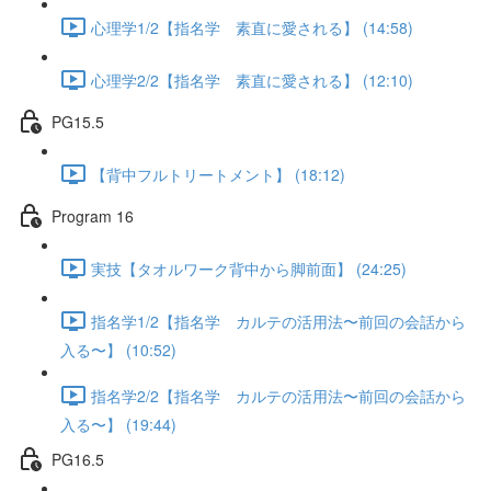
心理学1/2【指名学 素直に愛される】 (14:58)
心理学2/2【指名学 素直に愛される】 (12:10)
PG15.5
【背中フルトリートメント】 (18:12)
Program 16
実技【タオルワーク背中から脚前面】 (24:25)
指名学1/2【指名学 カルテの活用法〜前回の会話から
入る〜】 (10:52)
指名学2/2【指名学 カルテの活用法〜前回の会話から
入る〜】 (19:44)
PG16.5