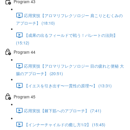
Program 43
応用実技【アロマリフレクソロジー 肩こりとむくみの
アプローチ】 (18:10)
【成果の出るフィールドで戦う！パレートの法則】
(15:12)
Program 44
応用実技【アロマリフレクソロジー 目の疲れと便秘 大
腸のアプローチ】 (20:51)
【イエスを引き出す〜一貫性の原理〜】 (13:31)
Program 45
応用実技【棘下筋へのアプローチ】 (7:41)
【インナーチャイルドの癒し方1/2】 (15:45)