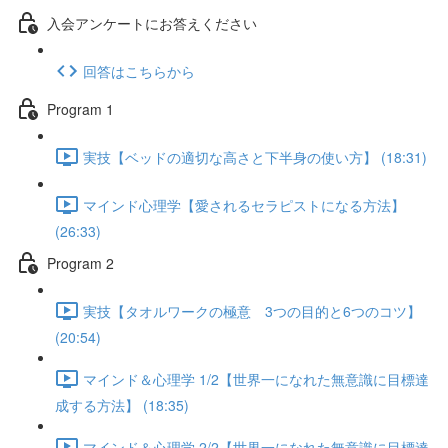
入会アンケートにお答えください
回答はこちらから
Program 1
実技【ベッドの適切な高さと下半身の使い方】 (18:31)
マインド心理学【愛されるセラピストになる方法】
(26:33)
Program 2
実技【タオルワークの極意 3つの目的と6つのコツ】
(20:54)
マインド＆心理学 1/2【世界一になれた無意識に目標達
成する方法】 (18:35)
マインド＆心理学 2/2【世界一になれた無意識に目標達