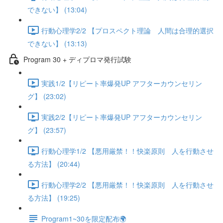
できない】 (13:04)
行動心理学2/2 【プロスペクト理論 人間は合理的選択
できない】 (13:13)
Program 30 + ディプロマ発行試験
実践1/2【リピート率爆発UP アフターカウンセリン
グ】 (23:02)
実践2/2【リピート率爆発UP アフターカウンセリン
グ】 (23:57)
行動心理学1/2 【悪用厳禁！！快楽原則 人を行動させ
る方法】 (20:44)
行動心理学2/2 【悪用厳禁！！快楽原則 人を行動させ
る方法】 (19:25)
Program1~30を限定配布🌍