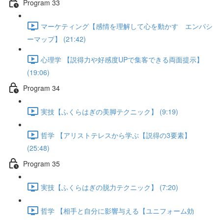
Program 33
マーケティング【感情を理解して心を動かす エンパシ
ーマップ】 (21:42)
心理学 【説得力や好感度UPで集客できる両面提示】
(19:06)
Program 34
実技【ふくらはぎの美脚テクニック】 (9:19)
哲学 【アリストテレスから学ぶ【説得の3要素】
(25:48)
Program 35
実技【ふくらはぎの脱力テクニック】 (7:20)
哲学 【相手と自分に影響与える【ユニフォーム効