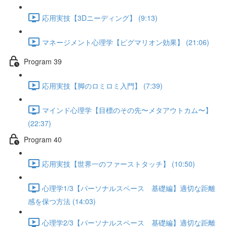
応用実技【3Dニーディング】 (9:13)
マネージメント心理学【ピグマリオン効果】 (21:06)
Program 39
応用実技【脚のロミロミ入門】 (7:39)
マインド心理学【目標のその先〜メタアウトカム〜】
(22:37)
Program 40
応用実技【世界一のファーストタッチ】 (10:50)
心理学1/3【パーソナルスペース 基礎編】適切な距離
感を保つ方法 (14:03)
心理学2/3【パーソナルスペース 基礎編】適切な距離