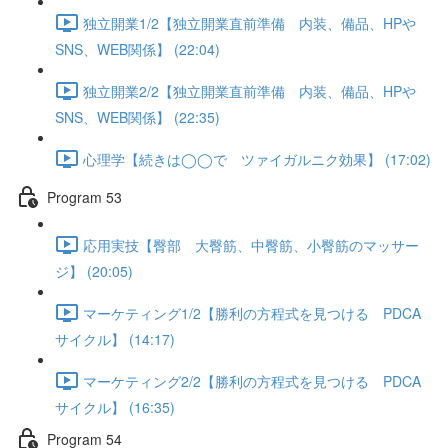
独立開業1/2【独立開業直前準備 内装、備品、HPや
SNS、WEB関係】 (22:04)
独立開業2/2【独立開業直前準備 内装、備品、HPや
SNS、WEB関係】 (22:35)
心理学【続きは◯◯で ツァイガルニク効果】 (17:02)
Program 53
応用実技【臀部 大臀筋、中臀筋、小臀筋のマッサー
ジ】 (20:05)
マーケティング1/2【勝利の方程式を見つける PDCA
サイクル】 (14:17)
マーケティング2/2【勝利の方程式を見つける PDCA
サイクル】 (16:35)
Program 54