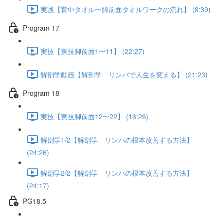
実践【背中タオル〜脚前面タオルワークの流れ】 (8:39)
Program 17
実技【実技脚前面1〜11】 (22:27)
解剖学動画【解剖学 リンパで人生を変える】 (21:23)
Program 18
実技【実技脚前面12〜22】 (16:26)
解剖学1/2【解剖学 リンパの根本改善する方法】
(24:26)
解剖学2/2【解剖学 リンパの根本改善する方法】
(24:17)
PG18.5