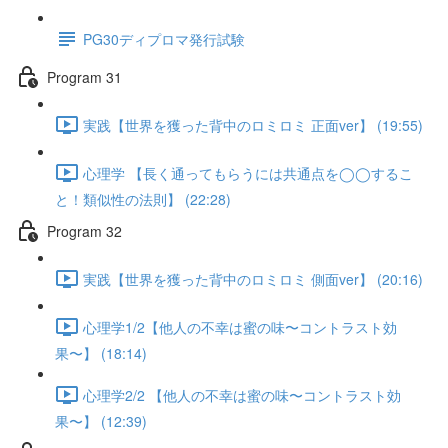
PG30ディプロマ発行試験
Program 31
実践【世界を獲った背中のロミロミ 正面ver】 (19:55)
心理学 【長く通ってもらうには共通点を◯◯するこ
と！類似性の法則】 (22:28)
Program 32
実践【世界を獲った背中のロミロミ 側面ver】 (20:16)
心理学1/2【他人の不幸は蜜の味〜コントラスト効
果〜】 (18:14)
心理学2/2 【他人の不幸は蜜の味〜コントラスト効
果〜】 (12:39)