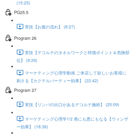
(15:25)
PG25.5
実技【お腹の流れ】 (8:27)
Program 26
実技【デコルテのタオルワークと特徴ポイント＆危険部
位】 (9:29)
マーケティング心理学動画 ご来店して欲しいお客様に
刺さる【カクテルパーティー効果】 (22:42)
Program 27
実技【リンパの出口があるデコルテ施術】 (25:09)
マーケティング心理学1/2 善にも悪にもなる【ウィンザ
ー効果】 (18:38)