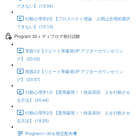
できない】 (13:04)
行動心理学2/2 【プロスペクト理論 人間は合理的選択
できない】 (13:13)
Program 30 + ディプロマ発行試験
実践1/2【リピート率爆発UP アフターカウンセリン
グ】 (23:02)
実践2/2【リピート率爆発UP アフターカウンセリン
グ】 (23:57)
行動心理学1/2 【悪用厳禁！！快楽原則 人を行動させ
る方法】 (20:44)
行動心理学2/2 【悪用厳禁！！快楽原則 人を行動させ
る方法】 (19:25)
Program1~30を限定配布🌍