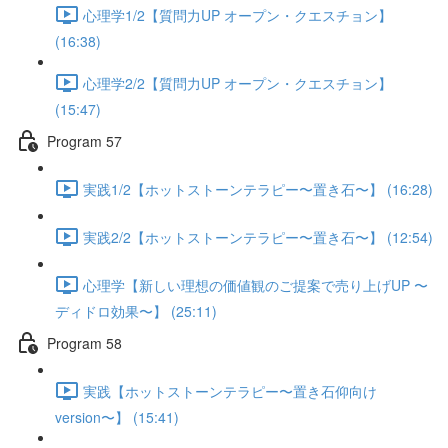
心理学1/2【質問力UP オープン・クエスチョン】
(16:38)
心理学2/2【質問力UP オープン・クエスチョン】
(15:47)
Program 57
実践1/2【ホットストーンテラピー〜置き石〜】 (16:28)
実践2/2【ホットストーンテラピー〜置き石〜】 (12:54)
心理学【新しい理想の価値観のご提案で売り上げUP 〜
ディドロ効果〜】 (25:11)
Program 58
実践【ホットストーンテラピー〜置き石仰向け
version〜】 (15:41)