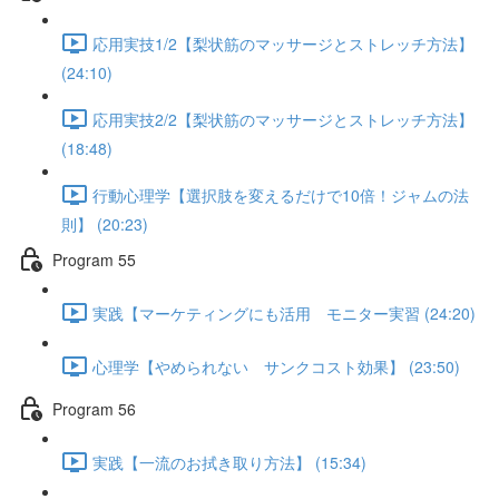
応用実技1/2【梨状筋のマッサージとストレッチ方法】
(24:10)
応用実技2/2【梨状筋のマッサージとストレッチ方法】
(18:48)
行動心理学【選択肢を変えるだけで10倍！ジャムの法
則】 (20:23)
Program 55
実践【マーケティングにも活用 モニター実習 (24:20)
心理学【やめられない サンクコスト効果】 (23:50)
Program 56
実践【一流のお拭き取り方法】 (15:34)