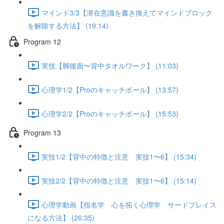
マインド3/3【潜在意識を書き換えてマインドブロック
を解除する方法】 (19:14)
Program 12
実技【脚後面〜背中タオルワーク】 (11:03)
心理学1/2【Proのキャッチボール】 (13:57)
心理学2/2【Proのキャッチボール】 (15:53)
Program 13
実技1/2【背中の特徴と注意 実技1〜6】 (15:34)
実技2/2【背中の特徴と注意 実技1〜6】 (15:14)
心理学動画【指名学 心を拓く心理学 サードプレイス
になる方法】 (26:35)