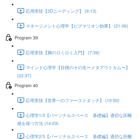
応用実技【3Dニーディング】 (9:13)
マネージメント心理学【ピグマリオン効果】 (21:06)
Program 39
応用実技【脚のロミロミ入門】 (7:39)
マインド心理学【目標のその先〜メタアウトカム〜】
(22:37)
Program 40
応用実技【世界一のファーストタッチ】 (10:50)
心理学1/3【パーソナルスペース 基礎編】適切な距離
感を保つ方法 (14:03)
心理学2/3【パーソナルスペース 基礎編】適切な距離