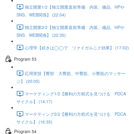
独立開業1/2【独立開業直前準備 内装、備品、HPや
SNS、WEB関係】 (22:04)
独立開業2/2【独立開業直前準備 内装、備品、HPや
SNS、WEB関係】 (22:35)
心理学【続きは◯◯で ツァイガルニク効果】 (17:02)
Program 53
応用実技【臀部 大臀筋、中臀筋、小臀筋のマッサー
ジ】 (20:05)
マーケティング1/2【勝利の方程式を見つける PDCA
サイクル】 (14:17)
マーケティング2/2【勝利の方程式を見つける PDCA
サイクル】 (16:35)
Program 54