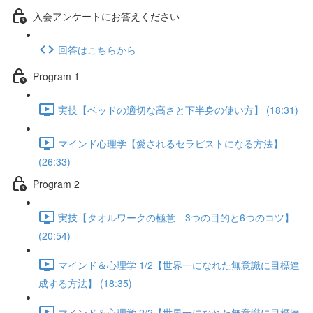
入会アンケートにお答えください
回答はこちらから
Program 1
実技【ベッドの適切な高さと下半身の使い方】 (18:31)
マインド心理学【愛されるセラピストになる方法】
(26:33)
Program 2
実技【タオルワークの極意 3つの目的と6つのコツ】
(20:54)
マインド＆心理学 1/2【世界一になれた無意識に目標達
成する方法】 (18:35)
マインド＆心理学 2/2【世界一になれた無意識に目標達