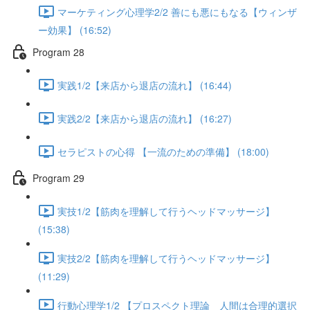
マーケティング心理学2/2 善にも悪にもなる【ウィンザ
ー効果】 (16:52)
Program 28
実践1/2【来店から退店の流れ】 (16:44)
実践2/2【来店から退店の流れ】 (16:27)
セラピストの心得 【一流のための準備】 (18:00)
Program 29
実技1/2【筋肉を理解して行うヘッドマッサージ】
(15:38)
実技2/2【筋肉を理解して行うヘッドマッサージ】
(11:29)
行動心理学1/2 【プロスペクト理論 人間は合理的選択