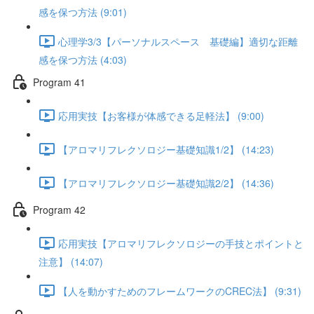
感を保つ方法 (9:01)
心理学3/3【パーソナルスペース 基礎編】適切な距離
感を保つ方法 (4:03)
Program 41
応用実技【お客様が体感できる足軽法】 (9:00)
【アロマリフレクソロジー基礎知識1/2】 (14:23)
【アロマリフレクソロジー基礎知識2/2】 (14:36)
Program 42
応用実技【アロマリフレクソロジーの手技とポイントと
注意】 (14:07)
【人を動かすためのフレームワークのCREC法】 (9:31)