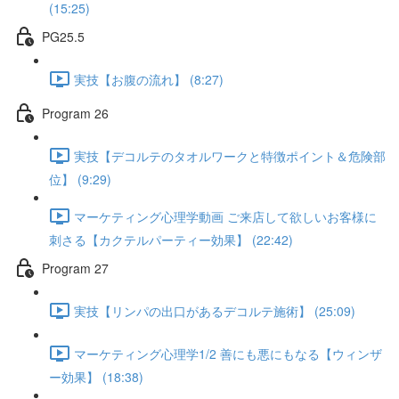
(15:25)
PG25.5
実技【お腹の流れ】 (8:27)
Program 26
実技【デコルテのタオルワークと特徴ポイント＆危険部
位】 (9:29)
マーケティング心理学動画 ご来店して欲しいお客様に
刺さる【カクテルパーティー効果】 (22:42)
Program 27
実技【リンパの出口があるデコルテ施術】 (25:09)
マーケティング心理学1/2 善にも悪にもなる【ウィンザ
ー効果】 (18:38)