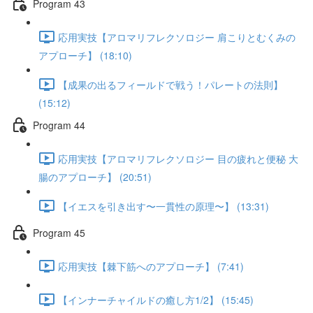
Program 43
応用実技【アロマリフレクソロジー 肩こりとむくみの
アプローチ】 (18:10)
【成果の出るフィールドで戦う！パレートの法則】
(15:12)
Program 44
応用実技【アロマリフレクソロジー 目の疲れと便秘 大
腸のアプローチ】 (20:51)
【イエスを引き出す〜一貫性の原理〜】 (13:31)
Program 45
応用実技【棘下筋へのアプローチ】 (7:41)
【インナーチャイルドの癒し方1/2】 (15:45)