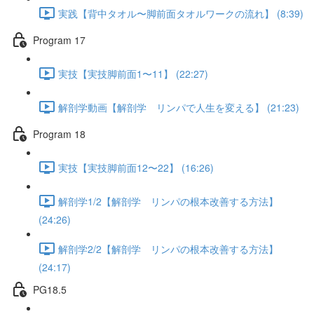
実践【背中タオル〜脚前面タオルワークの流れ】 (8:39)
Program 17
実技【実技脚前面1〜11】 (22:27)
解剖学動画【解剖学 リンパで人生を変える】 (21:23)
Program 18
実技【実技脚前面12〜22】 (16:26)
解剖学1/2【解剖学 リンパの根本改善する方法】
(24:26)
解剖学2/2【解剖学 リンパの根本改善する方法】
(24:17)
PG18.5