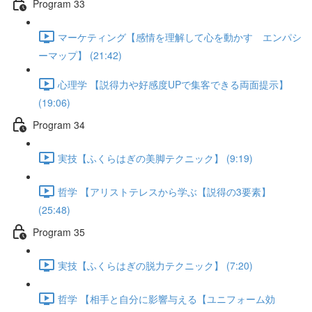
Program 33
マーケティング【感情を理解して心を動かす エンパシ
ーマップ】 (21:42)
心理学 【説得力や好感度UPで集客できる両面提示】
(19:06)
Program 34
実技【ふくらはぎの美脚テクニック】 (9:19)
哲学 【アリストテレスから学ぶ【説得の3要素】
(25:48)
Program 35
実技【ふくらはぎの脱力テクニック】 (7:20)
哲学 【相手と自分に影響与える【ユニフォーム効