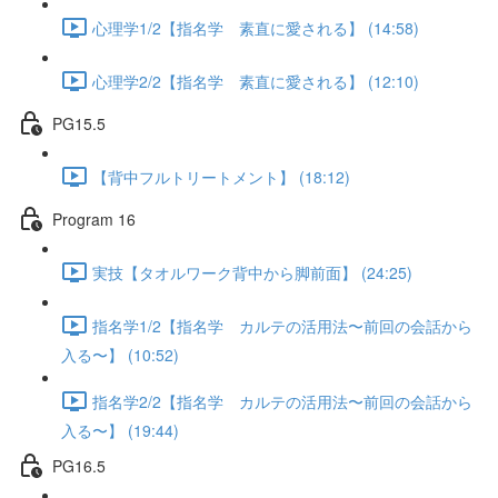
心理学1/2【指名学 素直に愛される】 (14:58)
心理学2/2【指名学 素直に愛される】 (12:10)
PG15.5
【背中フルトリートメント】 (18:12)
Program 16
実技【タオルワーク背中から脚前面】 (24:25)
指名学1/2【指名学 カルテの活用法〜前回の会話から
入る〜】 (10:52)
指名学2/2【指名学 カルテの活用法〜前回の会話から
入る〜】 (19:44)
PG16.5