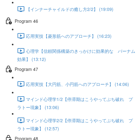
【インナーチャイルドの癒し方2/2】 (19:09)
Program 46
応用実技【菱形筋へのアプローチ】 (16:23)
心理学【信頼関係構築のきっかけに効果的な バーナム
効果】 (13:12)
Program 47
応用実技【大円筋、小円筋へのアプローチ】 (14:06)
マインド心理学1/2【停滞期はこうやってぶち破れ プ
ラトー現象】 (13:06)
マインド心理学2/2【停滞期はこうやってぶち破れ プ
ラトー現象】 (12:57)
Program 48