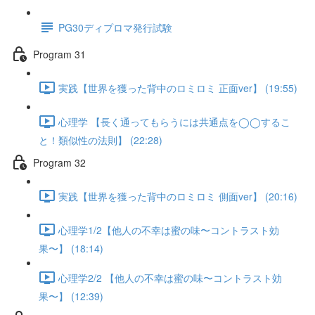
PG30ディプロマ発行試験
Program 31
実践【世界を獲った背中のロミロミ 正面ver】 (19:55)
心理学 【長く通ってもらうには共通点を◯◯するこ
と！類似性の法則】 (22:28)
Program 32
実践【世界を獲った背中のロミロミ 側面ver】 (20:16)
心理学1/2【他人の不幸は蜜の味〜コントラスト効
果〜】 (18:14)
心理学2/2 【他人の不幸は蜜の味〜コントラスト効
果〜】 (12:39)