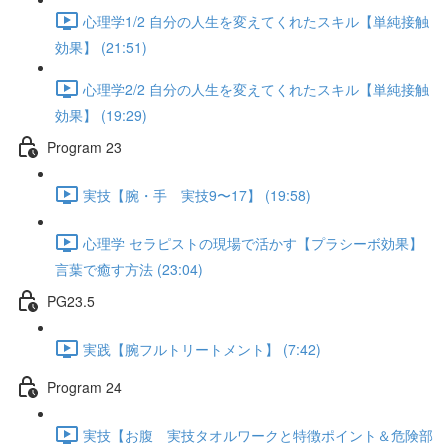
心理学1/2 自分の人生を変えてくれたスキル【単純接触
効果】 (21:51)
心理学2/2 自分の人生を変えてくれたスキル【単純接触
効果】 (19:29)
Program 23
実技【腕・手 実技9〜17】 (19:58)
心理学 セラピストの現場で活かす【プラシーボ効果】
言葉で癒す方法 (23:04)
PG23.5
実践【腕フルトリートメント】 (7:42)
Program 24
実技【お腹 実技タオルワークと特徴ポイント＆危険部