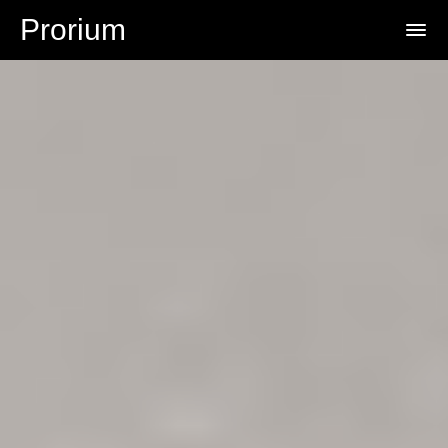
Prorium