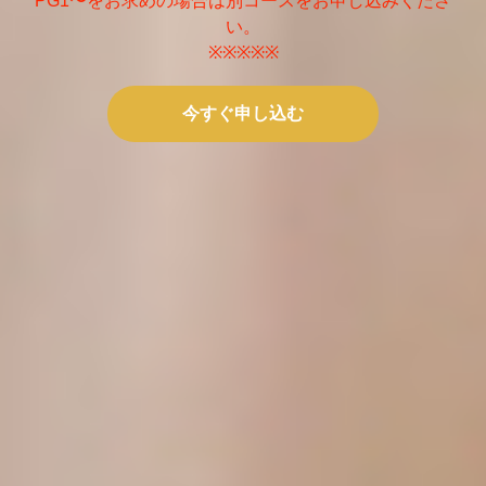
PG1〜をお求めの場合は別コースをお申し込みくださ
い。
※※※※※
今すぐ申し込む