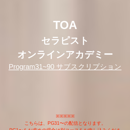
TOA
セラピスト
オンラインアカデミー
Program31~90 サブスクリプション
※※※※※
こちらは、PG31〜の配信となります。