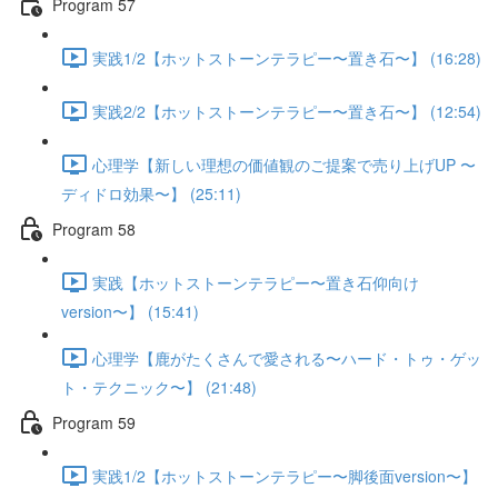
Program 57
実践1/2【ホットストーンテラピー〜置き石〜】 (16:28)
実践2/2【ホットストーンテラピー〜置き石〜】 (12:54)
心理学【新しい理想の価値観のご提案で売り上げUP 〜
ディドロ効果〜】 (25:11)
Program 58
実践【ホットストーンテラピー〜置き石仰向け
version〜】 (15:41)
心理学【鹿がたくさんで愛される〜ハード・トゥ・ゲッ
ト・テクニック〜】 (21:48)
Program 59
実践1/2【ホットストーンテラピー〜脚後面version〜】