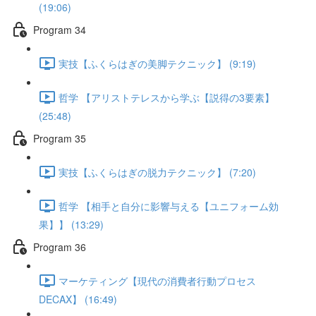
(19:06)
Program 34
実技【ふくらはぎの美脚テクニック】 (9:19)
哲学 【アリストテレスから学ぶ【説得の3要素】
(25:48)
Program 35
実技【ふくらはぎの脱力テクニック】 (7:20)
哲学 【相手と自分に影響与える【ユニフォーム効
果】】 (13:29)
Program 36
マーケティング【現代の消費者行動プロセス
DECAX】 (16:49)