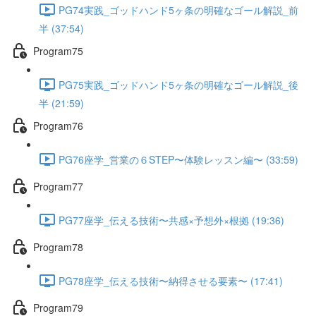
PG74実践_ゴッドハンド5ヶ条の明確なゴール解説_前
半 (37:54)
Program75
PG75実践_ゴッドハンド5ヶ条の明確なゴール解説_後
半 (21:59)
Program76
PG76座学_営業の６STEP〜体験レッスン編〜 (33:59)
Program77
PG77座学_伝える技術〜共感×予想外×根拠 (19:36)
Program78
PG78座学_伝える技術〜納得させる要素〜 (17:41)
Program79