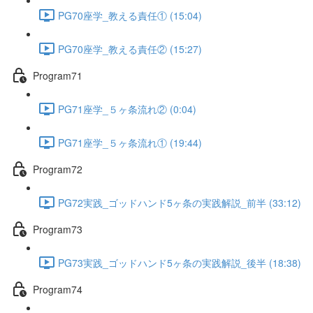
PG70座学_教える責任① (15:04)
PG70座学_教える責任② (15:27)
Program71
PG71座学_５ヶ条流れ② (0:04)
PG71座学_５ヶ条流れ① (19:44)
Program72
PG72実践_ゴッドハンド5ヶ条の実践解説_前半 (33:12)
Program73
PG73実践_ゴッドハンド5ヶ条の実践解説_後半 (18:38)
Program74