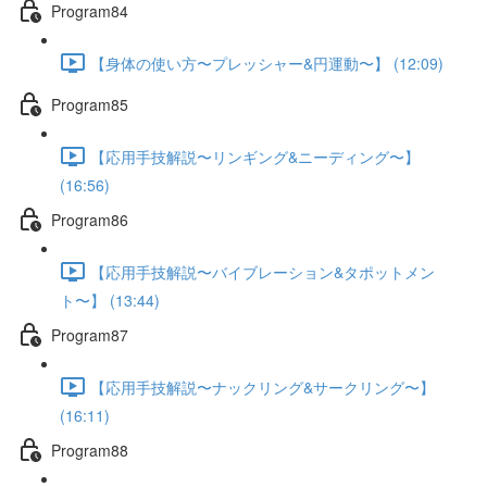
Program84
【身体の使い方〜プレッシャー&円運動〜】 (12:09)
Program85
【応用手技解説〜リンギング&ニーディング〜】
(16:56)
Program86
【応用手技解説〜バイブレーション&タポットメン
ト〜】 (13:44)
Program87
【応用手技解説〜ナックリング&サークリング〜】
(16:11)
Program88