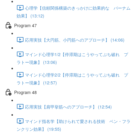
心理学【信頼関係構築のきっかけに効果的な バーナム
効果】 (13:12)
Program 47
応用実技【大円筋、小円筋へのアプローチ】 (14:06)
マインド心理学1/2【停滞期はこうやってぶち破れ プ
ラトー現象】 (13:06)
マインド心理学2/2【停滞期はこうやってぶち破れ プ
ラトー現象】 (12:57)
Program 48
応用実技【肩甲挙筋へのアプローチ】 (12:54)
マインド指名学【助けられて愛される技術 ベン・フラ
ンクリン効果】 (19:55)