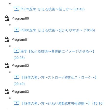
PG79座学_伝える技術〜話し方〜 (31:49)
Program80
PG80座学_伝える技術〜分かりやすさ〜 (18:45)
Program81
座学【伝える技術〜具体的にイメージさせる〜】
(20:23)
Program82
【身体の使い方〜ストローク&交互ストローク〜】
(29:49)
Program83
【身体の使い方〜ひねり運動&左右横運動〜】 (15:16)