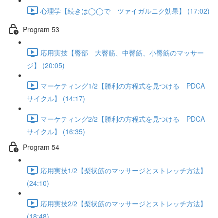
心理学【続きは◯◯で ツァイガルニク効果】 (17:02)
Program 53
応用実技【臀部 大臀筋、中臀筋、小臀筋のマッサー
ジ】 (20:05)
マーケティング1/2【勝利の方程式を見つける PDCA
サイクル】 (14:17)
マーケティング2/2【勝利の方程式を見つける PDCA
サイクル】 (16:35)
Program 54
応用実技1/2【梨状筋のマッサージとストレッチ方法】
(24:10)
応用実技2/2【梨状筋のマッサージとストレッチ方法】
(18:48)