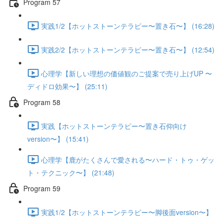
Program 57
実践1/2【ホットストーンテラピー〜置き石〜】 (16:28)
実践2/2【ホットストーンテラピー〜置き石〜】 (12:54)
心理学【新しい理想の価値観のご提案で売り上げUP 〜
ディドロ効果〜】 (25:11)
Program 58
実践【ホットストーンテラピー〜置き石仰向け
version〜】 (15:41)
心理学【鹿がたくさんで愛される〜ハード・トゥ・ゲッ
ト・テクニック〜】 (21:48)
Program 59
実践1/2【ホットストーンテラピー〜脚後面version〜】