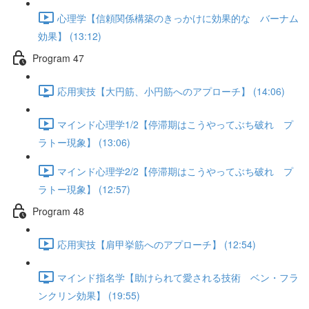
心理学【信頼関係構築のきっかけに効果的な バーナム
効果】 (13:12)
Program 47
応用実技【大円筋、小円筋へのアプローチ】 (14:06)
マインド心理学1/2【停滞期はこうやってぶち破れ プ
ラトー現象】 (13:06)
マインド心理学2/2【停滞期はこうやってぶち破れ プ
ラトー現象】 (12:57)
Program 48
応用実技【肩甲挙筋へのアプローチ】 (12:54)
マインド指名学【助けられて愛される技術 ベン・フラ
ンクリン効果】 (19:55)