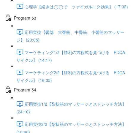
心理学【続きは◯◯で ツァイガルニク効果】 (17:02)
Program 53
応用実技【臀部 大臀筋、中臀筋、小臀筋のマッサー
ジ】 (20:05)
マーケティング1/2【勝利の方程式を見つける PDCA
サイクル】 (14:17)
マーケティング2/2【勝利の方程式を見つける PDCA
サイクル】 (16:35)
Program 54
応用実技1/2【梨状筋のマッサージとストレッチ方法】
(24:10)
応用実技2/2【梨状筋のマッサージとストレッチ方法】
(18:48)