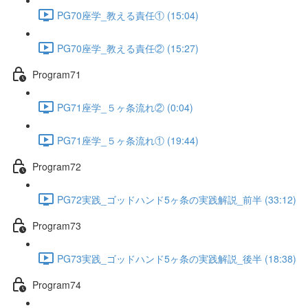
PG70座学_教える責任① (15:04)
PG70座学_教える責任② (15:27)
Program71
PG71座学_５ヶ条流れ② (0:04)
PG71座学_５ヶ条流れ① (19:44)
Program72
PG72実践_ゴッドハンド5ヶ条の実践解説_前半 (33:12)
Program73
PG73実践_ゴッドハンド5ヶ条の実践解説_後半 (18:38)
Program74