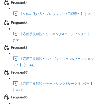
Program84
【身体の使い方〜プレッシャー&円運動〜】 (12:09)
Program85
【応用手技解説〜リンギング&ニーディング〜】
(16:56)
Program86
【応用手技解説〜バイブレーション&タポットメン
ト〜】 (13:44)
Program87
【応用手技解説〜ナックリング&サークリング〜】
(16:11)
Program88