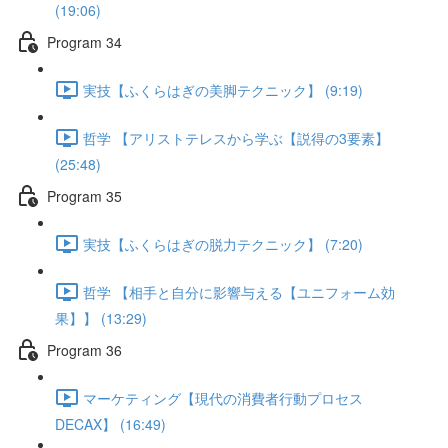
(19:06)
Program 34
実技【ふくらはぎの美脚テクニック】 (9:19)
哲学 【アリストテレスから学ぶ【説得の3要素】
(25:48)
Program 35
実技【ふくらはぎの脱力テクニック】 (7:20)
哲学 【相手と自分に影響与える【ユニフォーム効
果】】 (13:29)
Program 36
マーケティング【現代の消費者行動プロセス
DECAX】 (16:49)