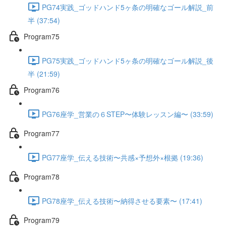
PG74実践_ゴッドハンド5ヶ条の明確なゴール解説_前
半 (37:54)
Program75
PG75実践_ゴッドハンド5ヶ条の明確なゴール解説_後
半 (21:59)
Program76
PG76座学_営業の６STEP〜体験レッスン編〜 (33:59)
Program77
PG77座学_伝える技術〜共感×予想外×根拠 (19:36)
Program78
PG78座学_伝える技術〜納得させる要素〜 (17:41)
Program79