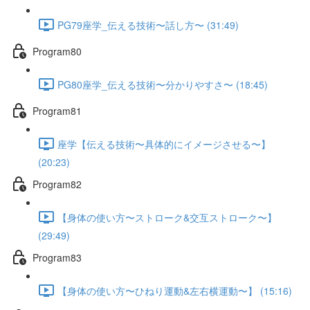
PG79座学_伝える技術〜話し方〜 (31:49)
Program80
PG80座学_伝える技術〜分かりやすさ〜 (18:45)
Program81
座学【伝える技術〜具体的にイメージさせる〜】
(20:23)
Program82
【身体の使い方〜ストローク&交互ストローク〜】
(29:49)
Program83
【身体の使い方〜ひねり運動&左右横運動〜】 (15:16)