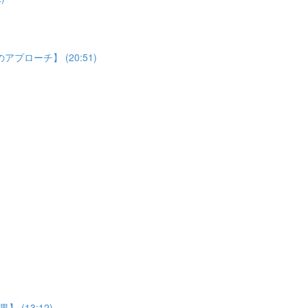
ローチ】 (20:51)
(13:12)