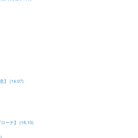
(14:07)
】 (18:10)
)