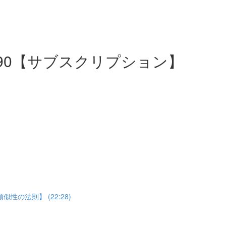
31~90【サブスクリプション】
の法則】 (22:28)