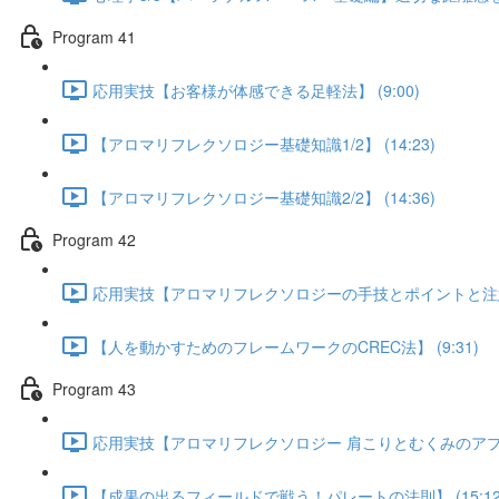
Program 41
応用実技【お客様が体感できる足軽法】 (9:00)
【アロマリフレクソロジー基礎知識1/2】 (14:23)
【アロマリフレクソロジー基礎知識2/2】 (14:36)
Program 42
応用実技【アロマリフレクソロジーの手技とポイントと注意】 
【人を動かすためのフレームワークのCREC法】 (9:31)
Program 43
応用実技【アロマリフレクソロジー 肩こりとむくみのアプローチ
【成果の出るフィールドで戦う！パレートの法則】 (15:12