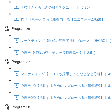
実技【ふくらはぎの脱力テクニック】 (7:20)
哲学 【相手と自分に影響与える【ユニフォーム効果】】 (13
Program 36
マーケティング【現代の消費者行動プロセス DECAX】 (16
心理学【情報のワクチン〜接種理論〜】 (12:51)
Program 37
マーケティング【トヨタも採用してるなぜなぜ分析】 (14:1
心理学1/2【活用するためのマズローの欲求5段階説】 (18:0
心理学2/2【活用するためのマズローの欲求5段階説】 (16:5
Program 38