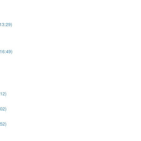
:29)
:49)
2)
2)
2)