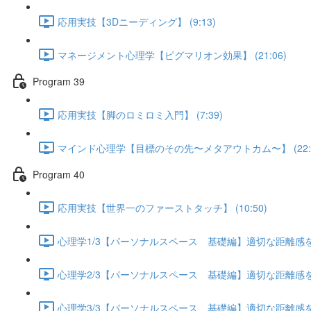
応用実技【3Dニーディング】 (9:13)
マネージメント心理学【ピグマリオン効果】 (21:06)
Program 39
応用実技【脚のロミロミ入門】 (7:39)
マインド心理学【目標のその先〜メタアウトカム〜】 (22:3
Program 40
応用実技【世界一のファーストタッチ】 (10:50)
心理学1/3【パーソナルスペース 基礎編】適切な距離感を保つ
心理学2/3【パーソナルスペース 基礎編】適切な距離感を保つ
心理学3/3【パーソナルスペース 基礎編】適切な距離感を保つ