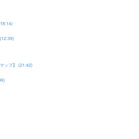
:14)
:39)
】 (21:42)
6)