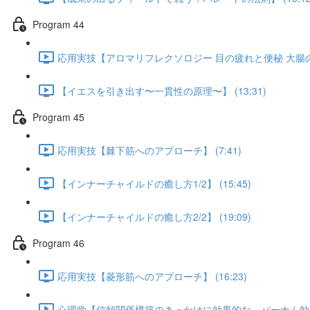
Program 44
応用実技【アロマリフレクソロジー 目の疲れと便秘 大腸のアプ
【イエスを引き出す〜一貫性の原理〜】 (13:31)
Program 45
応用実技【棘下筋へのアプローチ】 (7:41)
【インナーチャイルドの癒し方1/2】 (15:45)
【インナーチャイルドの癒し方2/2】 (19:09)
Program 46
応用実技【菱形筋へのアプローチ】 (16:23)
心理学【信頼関係構築のきっかけに効果的な バーナム効果】 