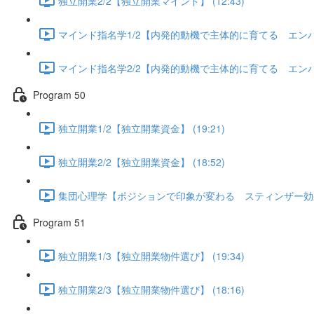
独立開業2/2【独立開業マインド】 (12:43)
マインド指名学1/2【内発的動機で主体的に育てる エンハンシ
マインド指名学2/2【内発的動機で主体的に育てる エンハンシ
Program 50
独立開業1/2【独立開業資金】 (19:21)
独立開業2/2【独立開業資金】 (18:52)
集団心理学【ポジションで印象が変わる スティンザー効果】 
Program 51
独立開業1/3【独立開業物件選び】 (19:34)
独立開業2/3【独立開業物件選び】 (18:16)