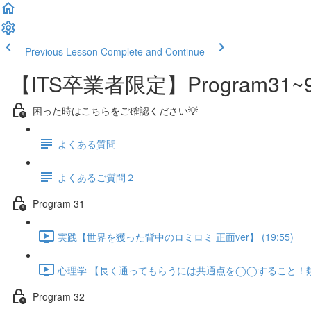
Previous Lesson
Complete and Continue
【ITS卒業者限定】Program
困った時はこちらをご確認ください💡
よくある質問
よくあるご質問２
Program 31
実践【世界を獲った背中のロミロミ 正面ver】 (19:55)
心理学 【長く通ってもらうには共通点を◯◯すること！類似性
Program 32