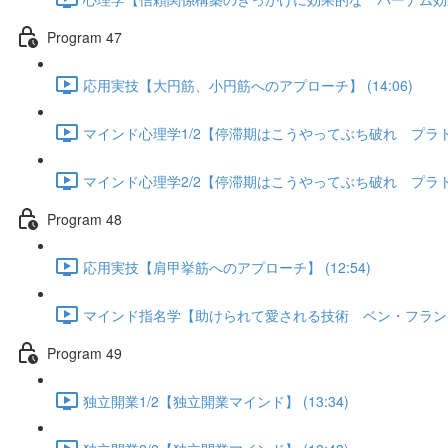
Program 47
応用実技【大円筋、小円筋へのアプローチ】 (14:06)
マインド心理学1/2【停滞期はこうやってぶち破れ プラトー現
マインド心理学2/2【停滞期はこうやってぶち破れ プラトー現
Program 48
応用実技【肩甲挙筋へのアプローチ】 (12:54)
マインド指名学【助けられて愛される技術 ベン・フランクリン
Program 49
独立開業1/2【独立開業マインド】 (13:34)