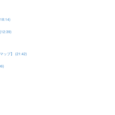
:14)
:39)
】 (21:42)
6)