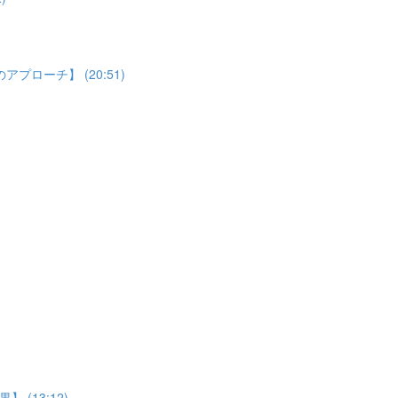
ローチ】 (20:51)
(13:12)