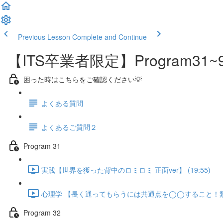
Previous Lesson
Complete and Continue
【ITS卒業者限定】Program
困った時はこちらをご確認ください💡
よくある質問
よくあるご質問２
Program 31
実践【世界を獲った背中のロミロミ 正面ver】 (19:55)
心理学 【長く通ってもらうには共通点を◯◯すること！類似性
Program 32