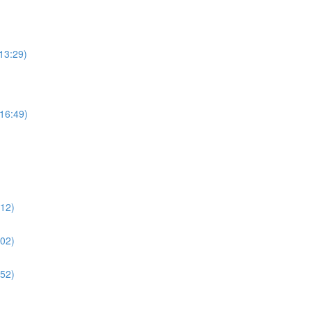
:29)
:49)
2)
2)
2)