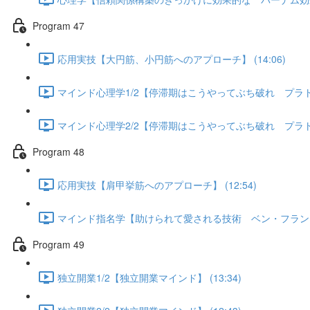
Program 47
応用実技【大円筋、小円筋へのアプローチ】 (14:06)
マインド心理学1/2【停滞期はこうやってぶち破れ プラトー現
マインド心理学2/2【停滞期はこうやってぶち破れ プラトー現
Program 48
応用実技【肩甲挙筋へのアプローチ】 (12:54)
マインド指名学【助けられて愛される技術 ベン・フランクリン
Program 49
独立開業1/2【独立開業マインド】 (13:34)