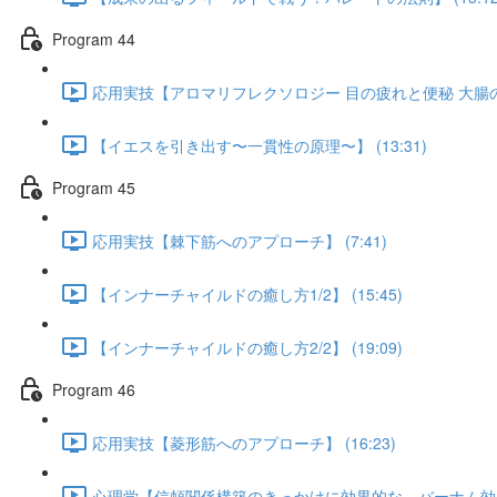
Program 44
応用実技【アロマリフレクソロジー 目の疲れと便秘 大腸のアプ
【イエスを引き出す〜一貫性の原理〜】 (13:31)
Program 45
応用実技【棘下筋へのアプローチ】 (7:41)
【インナーチャイルドの癒し方1/2】 (15:45)
【インナーチャイルドの癒し方2/2】 (19:09)
Program 46
応用実技【菱形筋へのアプローチ】 (16:23)
心理学【信頼関係構築のきっかけに効果的な バーナム効果】 