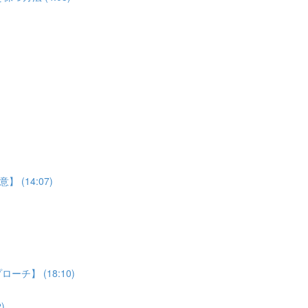
(14:07)
】 (18:10)
)