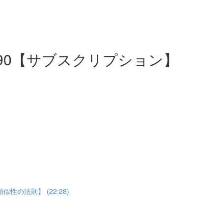
31~90【サブスクリプション】
の法則】 (22:28)