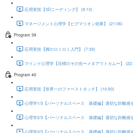
応用実技【3Dニーディング】 (9:13)
マネージメント心理学【ピグマリオン効果】 (21:06)
Program 39
応用実技【脚のロミロミ入門】 (7:39)
マインド心理学【目標のその先〜メタアウトカム〜】 (22:3
Program 40
応用実技【世界一のファーストタッチ】 (10:50)
心理学1/3【パーソナルスペース 基礎編】適切な距離感を保つ
心理学2/3【パーソナルスペース 基礎編】適切な距離感を保つ
心理学3/3【パーソナルスペース 基礎編】適切な距離感を保つ