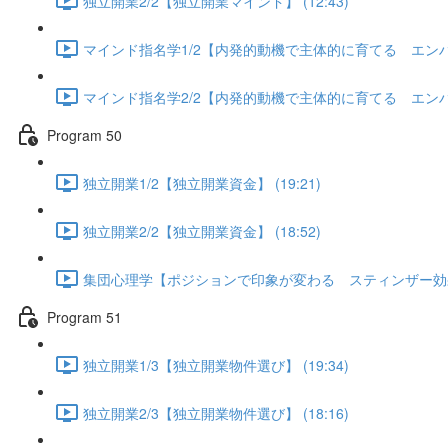
独立開業2/2【独立開業マインド】 (12:43)
マインド指名学1/2【内発的動機で主体的に育てる エンハンシ
マインド指名学2/2【内発的動機で主体的に育てる エンハンシ
Program 50
独立開業1/2【独立開業資金】 (19:21)
独立開業2/2【独立開業資金】 (18:52)
集団心理学【ポジションで印象が変わる スティンザー効果】 
Program 51
独立開業1/3【独立開業物件選び】 (19:34)
独立開業2/3【独立開業物件選び】 (18:16)