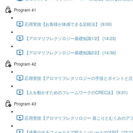
Program 41
応用実技【お客様が体感できる足軽法】 (9:00)
【アロマリフレクソロジー基礎知識1/2】 (14:23)
【アロマリフレクソロジー基礎知識2/2】 (14:36)
Program 42
応用実技【アロマリフレクソロジーの手技とポイントと注意】 
【人を動かすためのフレームワークのCREC法】 (9:31)
Program 43
応用実技【アロマリフレクソロジー 肩こりとむくみのアプローチ
【成果の出るフィールドで戦う！パレートの法則】 (15:12