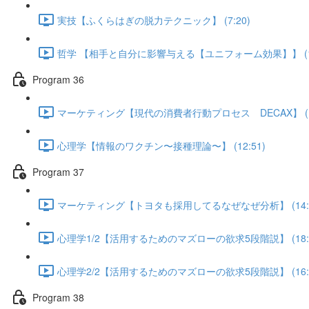
実技【ふくらはぎの脱力テクニック】 (7:20)
哲学 【相手と自分に影響与える【ユニフォーム効果】】 (13
Program 36
マーケティング【現代の消費者行動プロセス DECAX】 (16
心理学【情報のワクチン〜接種理論〜】 (12:51)
Program 37
マーケティング【トヨタも採用してるなぜなぜ分析】 (14:1
心理学1/2【活用するためのマズローの欲求5段階説】 (18:0
心理学2/2【活用するためのマズローの欲求5段階説】 (16:5
Program 38