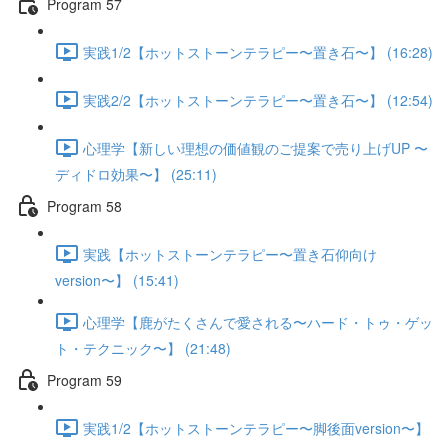
Program 57
実践1/2【ホットストーンテラピー〜置き石〜】 (16:28)
実践2/2【ホットストーンテラピー〜置き石〜】 (12:54)
心理学【新しい理想の価値観のご提案で売り上げUP 〜
ディドロ効果〜】 (25:11)
Program 58
実践【ホットストーンテラピー〜置き石仰向け
version〜】 (15:41)
心理学【鹿がたくさんで愛される〜ハード・トゥ・ゲッ
ト・テクニック〜】 (21:48)
Program 59
実践1/2【ホットストーンテラピー〜脚後面version〜】