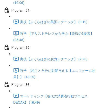
(19:06)
Program 34
実技【ふくらはぎの美脚テクニック】 (9:19)
哲学 【アリストテレスから学ぶ【説得の3要素】
(25:48)
Program 35
実技【ふくらはぎの脱力テクニック】 (7:20)
哲学 【相手と自分に影響与える【ユニフォーム効
果】】 (13:29)
Program 36
マーケティング【現代の消費者行動プロセス
DECAX】 (16:49)