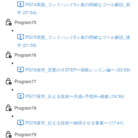
PG74実践_ゴッドハンド5ヶ条の明確なゴール解説_前
半 (37:54)
Program75
PG75実践_ゴッドハンド5ヶ条の明確なゴール解説_後
半 (21:59)
Program76
PG76座学_営業の６STEP〜体験レッスン編〜 (33:59)
Program77
PG77座学_伝える技術〜共感×予想外×根拠 (19:36)
Program78
PG78座学_伝える技術〜納得させる要素〜 (17:41)
Program79