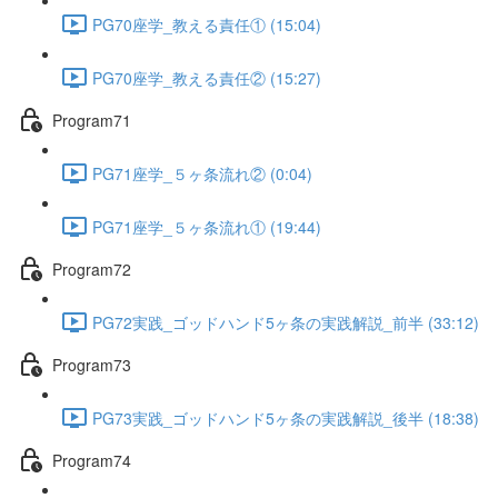
PG70座学_教える責任① (15:04)
PG70座学_教える責任② (15:27)
Program71
PG71座学_５ヶ条流れ② (0:04)
PG71座学_５ヶ条流れ① (19:44)
Program72
PG72実践_ゴッドハンド5ヶ条の実践解説_前半 (33:12)
Program73
PG73実践_ゴッドハンド5ヶ条の実践解説_後半 (18:38)
Program74