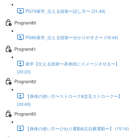
PG79座学_伝える技術〜話し方〜 (31:49)
Program80
PG80座学_伝える技術〜分かりやすさ〜 (18:45)
Program81
座学【伝える技術〜具体的にイメージさせる〜】
(20:23)
Program82
【身体の使い方〜ストローク&交互ストローク〜】
(29:49)
Program83
【身体の使い方〜ひねり運動&左右横運動〜】 (15:16)