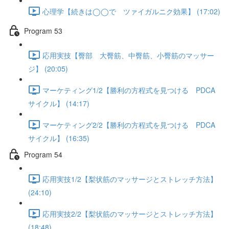
心理学【続きは◯◯で ツァイガルニク効果】 (17:02)
Program 53
応用実技【臀部 大臀筋、中臀筋、小臀筋のマッサー
ジ】 (20:05)
マーケティング1/2【勝利の方程式を見つける PDCA
サイクル】 (14:17)
マーケティング2/2【勝利の方程式を見つける PDCA
サイクル】 (16:35)
Program 54
応用実技1/2【梨状筋のマッサージとストレッチ方法】
(24:10)
応用実技2/2【梨状筋のマッサージとストレッチ方法】
(18:48)