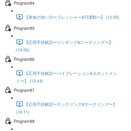
Program84
【身体の使い方〜プレッシャー&円運動〜】 (12:09)
Program85
【応用手技解説〜リンギング&ニーディング〜】
(16:56)
Program86
【応用手技解説〜バイブレーション&タポットメン
ト〜】 (13:44)
Program87
【応用手技解説〜ナックリング&サークリング〜】
(16:11)
Program88