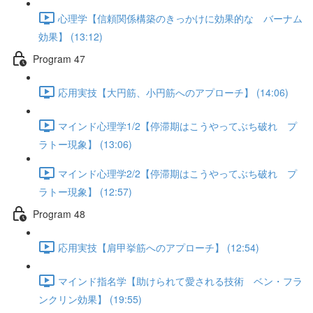
心理学【信頼関係構築のきっかけに効果的な バーナム
効果】 (13:12)
Program 47
応用実技【大円筋、小円筋へのアプローチ】 (14:06)
マインド心理学1/2【停滞期はこうやってぶち破れ プ
ラトー現象】 (13:06)
マインド心理学2/2【停滞期はこうやってぶち破れ プ
ラトー現象】 (12:57)
Program 48
応用実技【肩甲挙筋へのアプローチ】 (12:54)
マインド指名学【助けられて愛される技術 ベン・フラ
ンクリン効果】 (19:55)