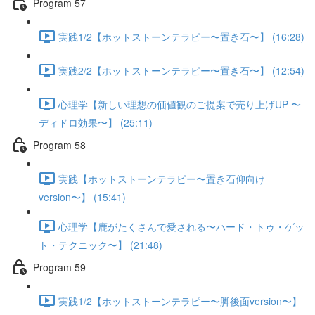
Program 57
実践1/2【ホットストーンテラピー〜置き石〜】 (16:28)
実践2/2【ホットストーンテラピー〜置き石〜】 (12:54)
心理学【新しい理想の価値観のご提案で売り上げUP 〜
ディドロ効果〜】 (25:11)
Program 58
実践【ホットストーンテラピー〜置き石仰向け
version〜】 (15:41)
心理学【鹿がたくさんで愛される〜ハード・トゥ・ゲッ
ト・テクニック〜】 (21:48)
Program 59
実践1/2【ホットストーンテラピー〜脚後面version〜】