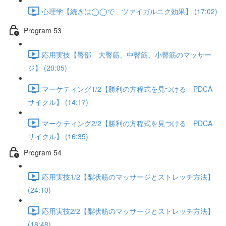
心理学【続きは◯◯で ツァイガルニク効果】 (17:02)
Program 53
応用実技【臀部 大臀筋、中臀筋、小臀筋のマッサー
ジ】 (20:05)
マーケティング1/2【勝利の方程式を見つける PDCA
サイクル】 (14:17)
マーケティング2/2【勝利の方程式を見つける PDCA
サイクル】 (16:35)
Program 54
応用実技1/2【梨状筋のマッサージとストレッチ方法】
(24:10)
応用実技2/2【梨状筋のマッサージとストレッチ方法】
(18:48)