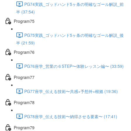
PG74実践_ゴッドハンド5ヶ条の明確なゴール解説_前
半 (37:54)
Program75
PG75実践_ゴッドハンド5ヶ条の明確なゴール解説_後
半 (21:59)
Program76
PG76座学_営業の６STEP〜体験レッスン編〜 (33:59)
Program77
PG77座学_伝える技術〜共感×予想外×根拠 (19:36)
Program78
PG78座学_伝える技術〜納得させる要素〜 (17:41)
Program79