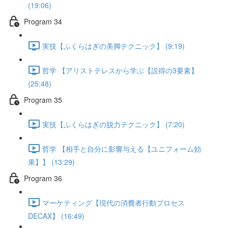
(19:06)
Program 34
実技【ふくらはぎの美脚テクニック】 (9:19)
哲学 【アリストテレスから学ぶ【説得の3要素】
(25:48)
Program 35
実技【ふくらはぎの脱力テクニック】 (7:20)
哲学 【相手と自分に影響与える【ユニフォーム効
果】】 (13:29)
Program 36
マーケティング【現代の消費者行動プロセス
DECAX】 (16:49)