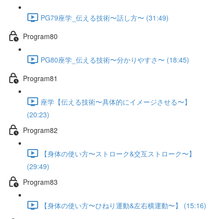
PG79座学_伝える技術〜話し方〜 (31:49)
Program80
PG80座学_伝える技術〜分かりやすさ〜 (18:45)
Program81
座学【伝える技術〜具体的にイメージさせる〜】
(20:23)
Program82
【身体の使い方〜ストローク&交互ストローク〜】
(29:49)
Program83
【身体の使い方〜ひねり運動&左右横運動〜】 (15:16)