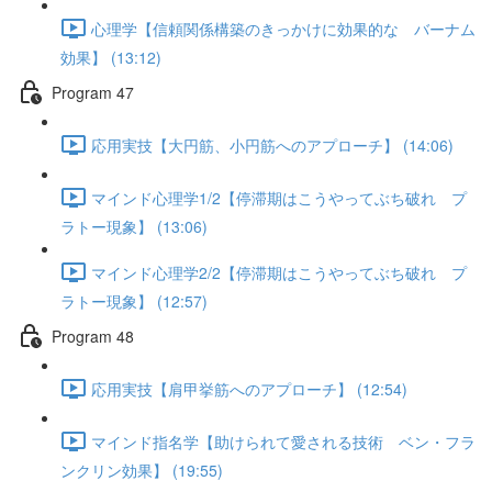
心理学【信頼関係構築のきっかけに効果的な バーナム
効果】 (13:12)
Program 47
応用実技【大円筋、小円筋へのアプローチ】 (14:06)
マインド心理学1/2【停滞期はこうやってぶち破れ プ
ラトー現象】 (13:06)
マインド心理学2/2【停滞期はこうやってぶち破れ プ
ラトー現象】 (12:57)
Program 48
応用実技【肩甲挙筋へのアプローチ】 (12:54)
マインド指名学【助けられて愛される技術 ベン・フラ
ンクリン効果】 (19:55)