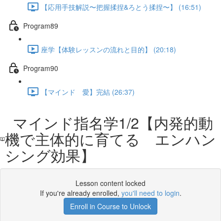
【応用手技解説〜把握揉捏&ろとう揉捏〜】 (16:51)
Program89
座学【体験レッスンの流れと目的】 (20:18)
Program90
【マインド 愛】完結 (26:37)
マインド指名学1/2【内発的動
機で主体的に育てる エンハン
シング効果】
Lesson content locked
If you're already enrolled,
you'll need to login
.
Enroll in Course to Unlock