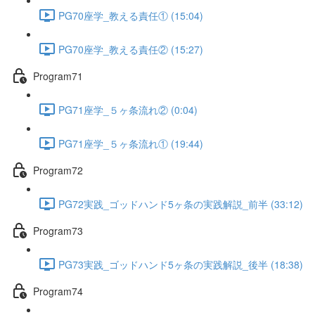
PG70座学_教える責任① (15:04)
PG70座学_教える責任② (15:27)
Program71
PG71座学_５ヶ条流れ② (0:04)
PG71座学_５ヶ条流れ① (19:44)
Program72
PG72実践_ゴッドハンド5ヶ条の実践解説_前半 (33:12)
Program73
PG73実践_ゴッドハンド5ヶ条の実践解説_後半 (18:38)
Program74