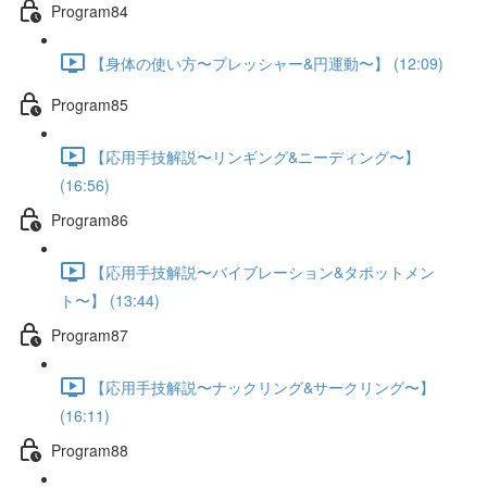
Program84
【身体の使い方〜プレッシャー&円運動〜】 (12:09)
Program85
【応用手技解説〜リンギング&ニーディング〜】
(16:56)
Program86
【応用手技解説〜バイブレーション&タポットメン
ト〜】 (13:44)
Program87
【応用手技解説〜ナックリング&サークリング〜】
(16:11)
Program88