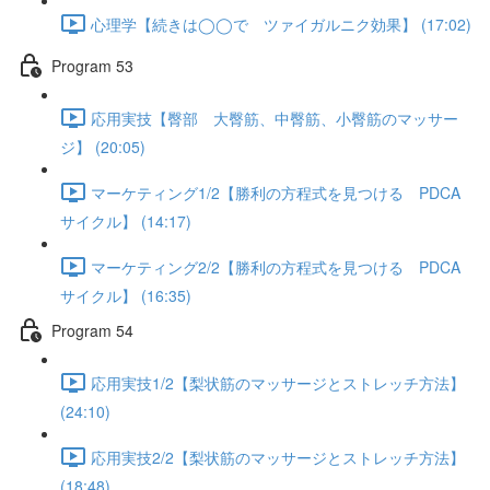
心理学【続きは◯◯で ツァイガルニク効果】 (17:02)
Program 53
応用実技【臀部 大臀筋、中臀筋、小臀筋のマッサー
ジ】 (20:05)
マーケティング1/2【勝利の方程式を見つける PDCA
サイクル】 (14:17)
マーケティング2/2【勝利の方程式を見つける PDCA
サイクル】 (16:35)
Program 54
応用実技1/2【梨状筋のマッサージとストレッチ方法】
(24:10)
応用実技2/2【梨状筋のマッサージとストレッチ方法】
(18:48)