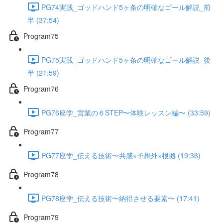
PG74実践_ゴッドハンド5ヶ条の明確なゴール解説_前
半 (37:54)
Program75
PG75実践_ゴッドハンド5ヶ条の明確なゴール解説_後
半 (21:59)
Program76
PG76座学_営業の６STEP〜体験レッスン編〜 (33:59)
Program77
PG77座学_伝える技術〜共感×予想外×根拠 (19:36)
Program78
PG78座学_伝える技術〜納得させる要素〜 (17:41)
Program79