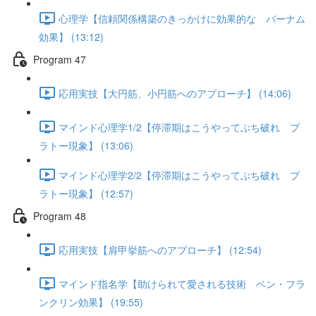
心理学【信頼関係構築のきっかけに効果的な バーナム
効果】 (13:12)
Program 47
応用実技【大円筋、小円筋へのアプローチ】 (14:06)
マインド心理学1/2【停滞期はこうやってぶち破れ プ
ラトー現象】 (13:06)
マインド心理学2/2【停滞期はこうやってぶち破れ プ
ラトー現象】 (12:57)
Program 48
応用実技【肩甲挙筋へのアプローチ】 (12:54)
マインド指名学【助けられて愛される技術 ベン・フラ
ンクリン効果】 (19:55)