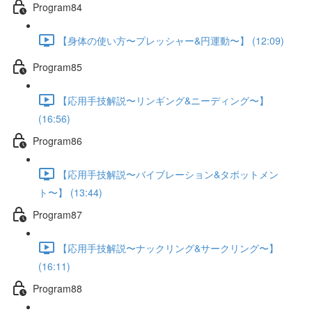
Program84
【身体の使い方〜プレッシャー&円運動〜】 (12:09)
Program85
【応用手技解説〜リンギング&ニーディング〜】
(16:56)
Program86
【応用手技解説〜バイブレーション&タポットメン
ト〜】 (13:44)
Program87
【応用手技解説〜ナックリング&サークリング〜】
(16:11)
Program88