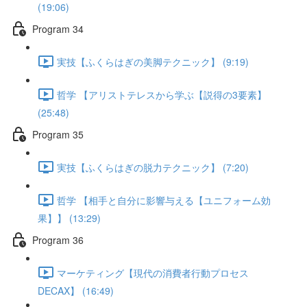
(19:06)
Program 34
実技【ふくらはぎの美脚テクニック】 (9:19)
哲学 【アリストテレスから学ぶ【説得の3要素】
(25:48)
Program 35
実技【ふくらはぎの脱力テクニック】 (7:20)
哲学 【相手と自分に影響与える【ユニフォーム効
果】】 (13:29)
Program 36
マーケティング【現代の消費者行動プロセス
DECAX】 (16:49)