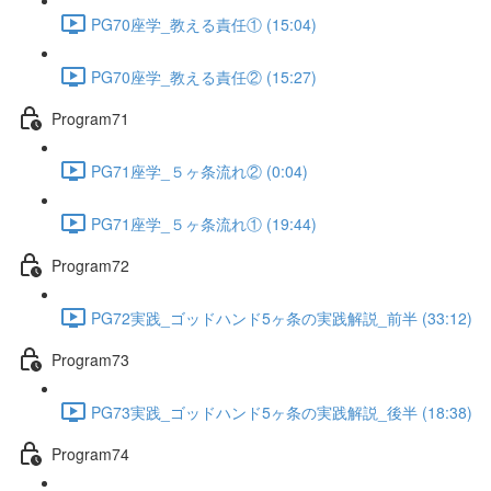
PG70座学_教える責任① (15:04)
PG70座学_教える責任② (15:27)
Program71
PG71座学_５ヶ条流れ② (0:04)
PG71座学_５ヶ条流れ① (19:44)
Program72
PG72実践_ゴッドハンド5ヶ条の実践解説_前半 (33:12)
Program73
PG73実践_ゴッドハンド5ヶ条の実践解説_後半 (18:38)
Program74