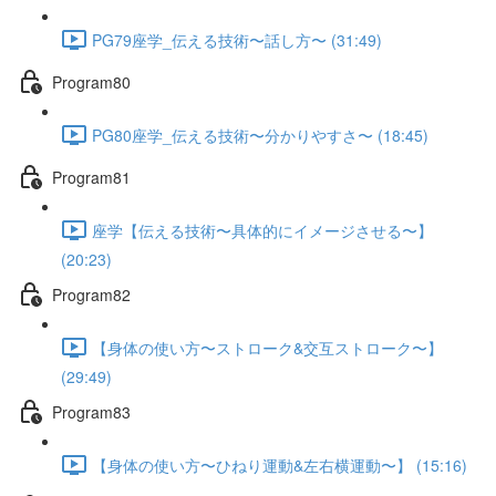
PG79座学_伝える技術〜話し方〜 (31:49)
Program80
PG80座学_伝える技術〜分かりやすさ〜 (18:45)
Program81
座学【伝える技術〜具体的にイメージさせる〜】
(20:23)
Program82
【身体の使い方〜ストローク&交互ストローク〜】
(29:49)
Program83
【身体の使い方〜ひねり運動&左右横運動〜】 (15:16)