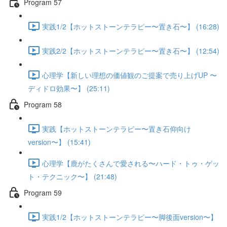
Program 57
実践1/2【ホットストーンテラピー〜置き石〜】 (16:28)
実践2/2【ホットストーンテラピー〜置き石〜】 (12:54)
心理学【新しい理想の価値観のご提案で売り上げUP 〜
ディドロ効果〜】 (25:11)
Program 58
実践【ホットストーンテラピー〜置き石仰向け
version〜】 (15:41)
心理学【鹿がたくさんで愛される〜ハード・トゥ・ゲッ
ト・テクニック〜】 (21:48)
Program 59
実践1/2【ホットストーンテラピー〜脚後面version〜】