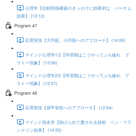
心理学【信頼関係構築のきっかけに効果的な バーナム
効果】 (13:12)
Program 47
応用実技【大円筋、小円筋へのアプローチ】 (14:06)
マインド心理学1/2【停滞期はこうやってぶち破れ プ
ラトー現象】 (13:06)
マインド心理学2/2【停滞期はこうやってぶち破れ プ
ラトー現象】 (12:57)
Program 48
応用実技【肩甲挙筋へのアプローチ】 (12:54)
マインド指名学【助けられて愛される技術 ベン・フラ
ンクリン効果】 (19:55)