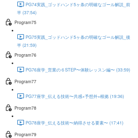
PG74実践_ゴッドハンド5ヶ条の明確なゴール解説_前
半 (37:54)
Program75
PG75実践_ゴッドハンド5ヶ条の明確なゴール解説_後
半 (21:59)
Program76
PG76座学_営業の６STEP〜体験レッスン編〜 (33:59)
Program77
PG77座学_伝える技術〜共感×予想外×根拠 (19:36)
Program78
PG78座学_伝える技術〜納得させる要素〜 (17:41)
Program79