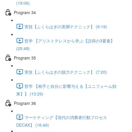
(19:06)
Program 34
実技【ふくらはぎの美脚テクニック】 (9:19)
哲学 【アリストテレスから学ぶ【説得の3要素】
(25:48)
Program 35
実技【ふくらはぎの脱力テクニック】 (7:20)
哲学 【相手と自分に影響与える【ユニフォーム効
果】】 (13:29)
Program 36
マーケティング【現代の消費者行動プロセス
DECAX】 (16:49)