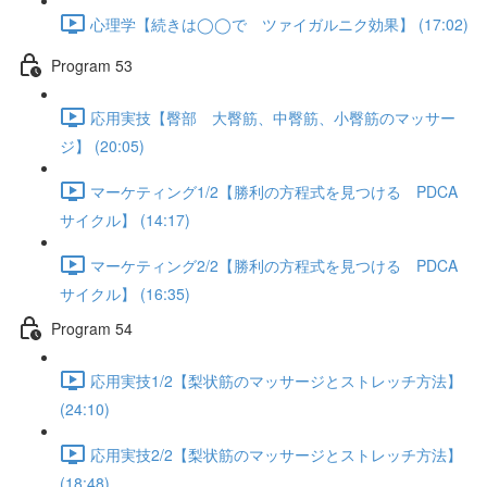
心理学【続きは◯◯で ツァイガルニク効果】 (17:02)
Program 53
応用実技【臀部 大臀筋、中臀筋、小臀筋のマッサー
ジ】 (20:05)
マーケティング1/2【勝利の方程式を見つける PDCA
サイクル】 (14:17)
マーケティング2/2【勝利の方程式を見つける PDCA
サイクル】 (16:35)
Program 54
応用実技1/2【梨状筋のマッサージとストレッチ方法】
(24:10)
応用実技2/2【梨状筋のマッサージとストレッチ方法】
(18:48)