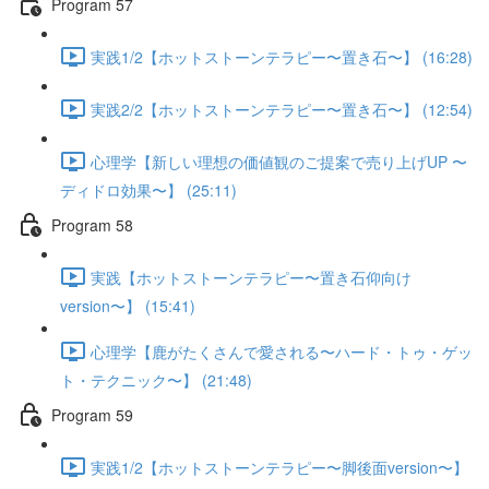
Program 57
実践1/2【ホットストーンテラピー〜置き石〜】 (16:28)
実践2/2【ホットストーンテラピー〜置き石〜】 (12:54)
心理学【新しい理想の価値観のご提案で売り上げUP 〜
ディドロ効果〜】 (25:11)
Program 58
実践【ホットストーンテラピー〜置き石仰向け
version〜】 (15:41)
心理学【鹿がたくさんで愛される〜ハード・トゥ・ゲッ
ト・テクニック〜】 (21:48)
Program 59
実践1/2【ホットストーンテラピー〜脚後面version〜】