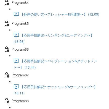
Program84
【身体の使い方〜プレッシャー&円運動〜】 (12:09)
Program85
【応用手技解説〜リンギング&ニーディング〜】
(16:56)
Program86
【応用手技解説〜バイブレーション&タポットメン
ト〜】 (13:44)
Program87
【応用手技解説〜ナックリング&サークリング〜】
(16:11)
Program88