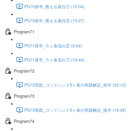
PG70座学_教える責任① (15:04)
PG70座学_教える責任② (15:27)
Program71
PG71座学_５ヶ条流れ② (0:04)
PG71座学_５ヶ条流れ① (19:44)
Program72
PG72実践_ゴッドハンド5ヶ条の実践解説_前半 (33:12)
Program73
PG73実践_ゴッドハンド5ヶ条の実践解説_後半 (18:38)
Program74