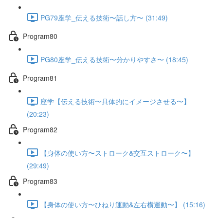
PG79座学_伝える技術〜話し方〜 (31:49)
Program80
PG80座学_伝える技術〜分かりやすさ〜 (18:45)
Program81
座学【伝える技術〜具体的にイメージさせる〜】
(20:23)
Program82
【身体の使い方〜ストローク&交互ストローク〜】
(29:49)
Program83
【身体の使い方〜ひねり運動&左右横運動〜】 (15:16)