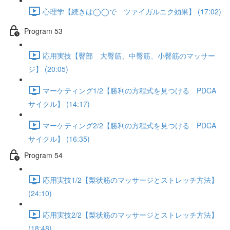
心理学【続きは◯◯で ツァイガルニク効果】 (17:02)
Program 53
応用実技【臀部 大臀筋、中臀筋、小臀筋のマッサー
ジ】 (20:05)
マーケティング1/2【勝利の方程式を見つける PDCA
サイクル】 (14:17)
マーケティング2/2【勝利の方程式を見つける PDCA
サイクル】 (16:35)
Program 54
応用実技1/2【梨状筋のマッサージとストレッチ方法】
(24:10)
応用実技2/2【梨状筋のマッサージとストレッチ方法】
(18:48)