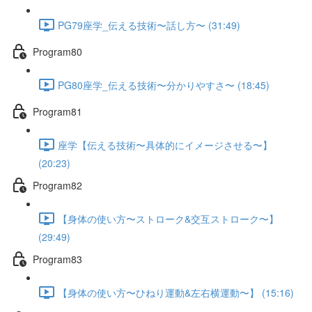
PG79座学_伝える技術〜話し方〜 (31:49)
Program80
PG80座学_伝える技術〜分かりやすさ〜 (18:45)
Program81
座学【伝える技術〜具体的にイメージさせる〜】
(20:23)
Program82
【身体の使い方〜ストローク&交互ストローク〜】
(29:49)
Program83
【身体の使い方〜ひねり運動&左右横運動〜】 (15:16)