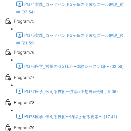
PG74実践_ゴッドハンド5ヶ条の明確なゴール解説_前
半 (37:54)
Program75
PG75実践_ゴッドハンド5ヶ条の明確なゴール解説_後
半 (21:59)
Program76
PG76座学_営業の６STEP〜体験レッスン編〜 (33:59)
Program77
PG77座学_伝える技術〜共感×予想外×根拠 (19:36)
Program78
PG78座学_伝える技術〜納得させる要素〜 (17:41)
Program79