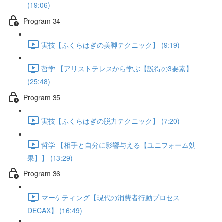
(19:06)
Program 34
実技【ふくらはぎの美脚テクニック】 (9:19)
哲学 【アリストテレスから学ぶ【説得の3要素】
(25:48)
Program 35
実技【ふくらはぎの脱力テクニック】 (7:20)
哲学 【相手と自分に影響与える【ユニフォーム効
果】】 (13:29)
Program 36
マーケティング【現代の消費者行動プロセス
DECAX】 (16:49)