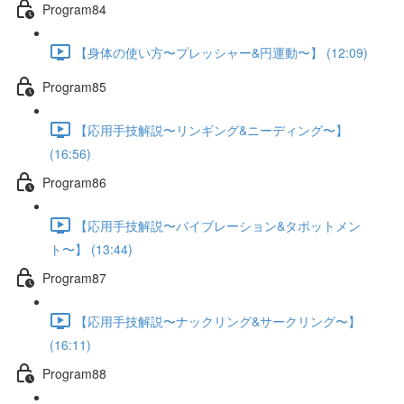
Program84
【身体の使い方〜プレッシャー&円運動〜】 (12:09)
Program85
【応用手技解説〜リンギング&ニーディング〜】
(16:56)
Program86
【応用手技解説〜バイブレーション&タポットメン
ト〜】 (13:44)
Program87
【応用手技解説〜ナックリング&サークリング〜】
(16:11)
Program88