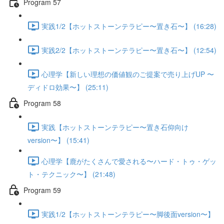
Program 57
実践1/2【ホットストーンテラピー〜置き石〜】 (16:28)
実践2/2【ホットストーンテラピー〜置き石〜】 (12:54)
心理学【新しい理想の価値観のご提案で売り上げUP 〜
ディドロ効果〜】 (25:11)
Program 58
実践【ホットストーンテラピー〜置き石仰向け
version〜】 (15:41)
心理学【鹿がたくさんで愛される〜ハード・トゥ・ゲッ
ト・テクニック〜】 (21:48)
Program 59
実践1/2【ホットストーンテラピー〜脚後面version〜】