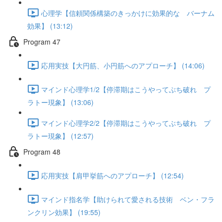
心理学【信頼関係構築のきっかけに効果的な バーナム
効果】 (13:12)
Program 47
応用実技【大円筋、小円筋へのアプローチ】 (14:06)
マインド心理学1/2【停滞期はこうやってぶち破れ プ
ラトー現象】 (13:06)
マインド心理学2/2【停滞期はこうやってぶち破れ プ
ラトー現象】 (12:57)
Program 48
応用実技【肩甲挙筋へのアプローチ】 (12:54)
マインド指名学【助けられて愛される技術 ベン・フラ
ンクリン効果】 (19:55)