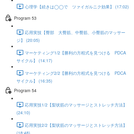
心理学【続きは◯◯で ツァイガルニク効果】 (17:02)
Program 53
応用実技【臀部 大臀筋、中臀筋、小臀筋のマッサー
ジ】 (20:05)
マーケティング1/2【勝利の方程式を見つける PDCA
サイクル】 (14:17)
マーケティング2/2【勝利の方程式を見つける PDCA
サイクル】 (16:35)
Program 54
応用実技1/2【梨状筋のマッサージとストレッチ方法】
(24:10)
応用実技2/2【梨状筋のマッサージとストレッチ方法】
(18:48)