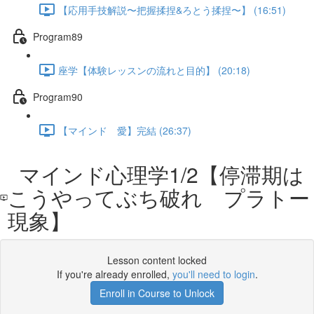
【応用手技解説〜把握揉捏&ろとう揉捏〜】 (16:51)
Program89
座学【体験レッスンの流れと目的】 (20:18)
Program90
【マインド 愛】完結 (26:37)
マインド心理学1/2【停滞期は
こうやってぶち破れ プラトー
現象】
Lesson content locked
If you're already enrolled,
you'll need to login
.
Enroll in Course to Unlock