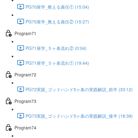
PG70座学_教える責任① (15:04)
PG70座学_教える責任② (15:27)
Program71
PG71座学_５ヶ条流れ② (0:04)
PG71座学_５ヶ条流れ① (19:44)
Program72
PG72実践_ゴッドハンド5ヶ条の実践解説_前半 (33:12)
Program73
PG73実践_ゴッドハンド5ヶ条の実践解説_後半 (18:38)
Program74