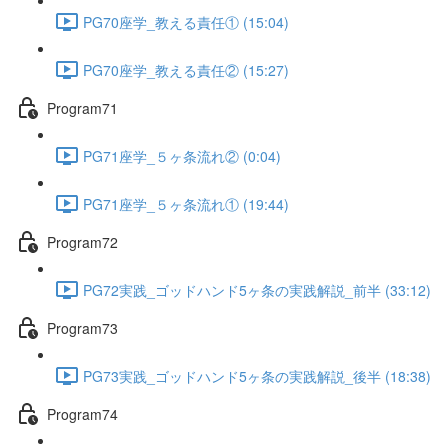
PG70座学_教える責任① (15:04)
PG70座学_教える責任② (15:27)
Program71
PG71座学_５ヶ条流れ② (0:04)
PG71座学_５ヶ条流れ① (19:44)
Program72
PG72実践_ゴッドハンド5ヶ条の実践解説_前半 (33:12)
Program73
PG73実践_ゴッドハンド5ヶ条の実践解説_後半 (18:38)
Program74