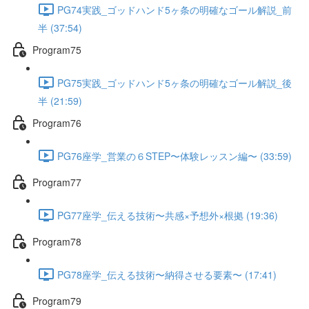
PG74実践_ゴッドハンド5ヶ条の明確なゴール解説_前
半 (37:54)
Program75
PG75実践_ゴッドハンド5ヶ条の明確なゴール解説_後
半 (21:59)
Program76
PG76座学_営業の６STEP〜体験レッスン編〜 (33:59)
Program77
PG77座学_伝える技術〜共感×予想外×根拠 (19:36)
Program78
PG78座学_伝える技術〜納得させる要素〜 (17:41)
Program79