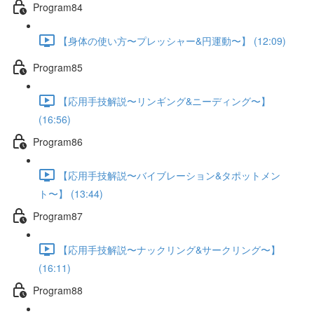
Program84
【身体の使い方〜プレッシャー&円運動〜】 (12:09)
Program85
【応用手技解説〜リンギング&ニーディング〜】
(16:56)
Program86
【応用手技解説〜バイブレーション&タポットメン
ト〜】 (13:44)
Program87
【応用手技解説〜ナックリング&サークリング〜】
(16:11)
Program88