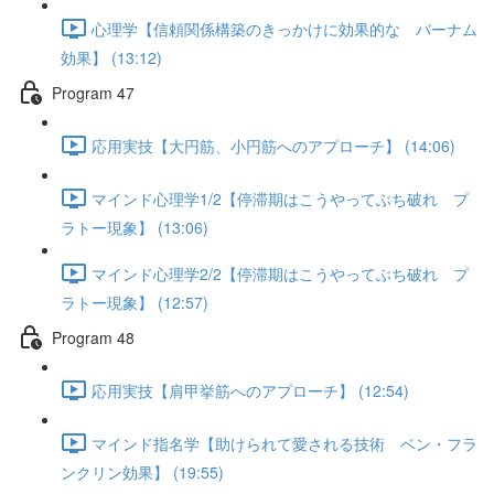
心理学【信頼関係構築のきっかけに効果的な バーナム
効果】 (13:12)
Program 47
応用実技【大円筋、小円筋へのアプローチ】 (14:06)
マインド心理学1/2【停滞期はこうやってぶち破れ プ
ラトー現象】 (13:06)
マインド心理学2/2【停滞期はこうやってぶち破れ プ
ラトー現象】 (12:57)
Program 48
応用実技【肩甲挙筋へのアプローチ】 (12:54)
マインド指名学【助けられて愛される技術 ベン・フラ
ンクリン効果】 (19:55)