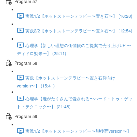
Program 57
実践1/2【ホットストーンテラピー〜置き石〜】 (16:28)
実践2/2【ホットストーンテラピー〜置き石〜】 (12:54)
心理学【新しい理想の価値観のご提案で売り上げUP 〜
ディドロ効果〜】 (25:11)
Program 58
実践【ホットストーンテラピー〜置き石仰向け
version〜】 (15:41)
心理学【鹿がたくさんで愛される〜ハード・トゥ・ゲッ
ト・テクニック〜】 (21:48)
Program 59
実践1/2【ホットストーンテラピー〜脚後面version〜】