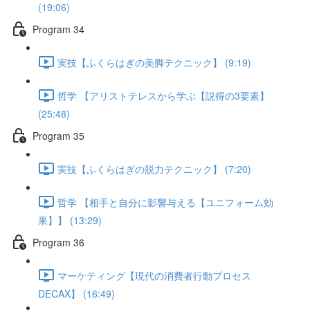
(19:06)
Program 34
実技【ふくらはぎの美脚テクニック】 (9:19)
哲学 【アリストテレスから学ぶ【説得の3要素】
(25:48)
Program 35
実技【ふくらはぎの脱力テクニック】 (7:20)
哲学 【相手と自分に影響与える【ユニフォーム効
果】】 (13:29)
Program 36
マーケティング【現代の消費者行動プロセス
DECAX】 (16:49)