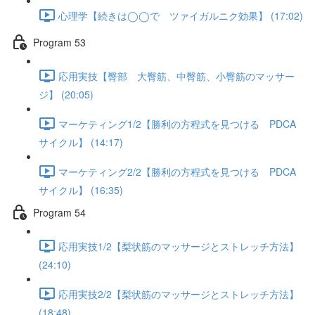
心理学【続きは◯◯で ツァイガルニク効果】 (17:02)
Program 53
応用実技【臀部 大臀筋、中臀筋、小臀筋のマッサー
ジ】 (20:05)
マーケティング1/2【勝利の方程式を見つける PDCA
サイクル】 (14:17)
マーケティング2/2【勝利の方程式を見つける PDCA
サイクル】 (16:35)
Program 54
応用実技1/2【梨状筋のマッサージとストレッチ方法】
(24:10)
応用実技2/2【梨状筋のマッサージとストレッチ方法】
(18:48)