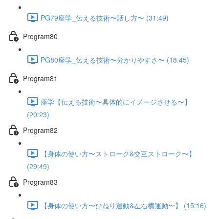
PG79座学_伝える技術〜話し方〜 (31:49)
Program80
PG80座学_伝える技術〜分かりやすさ〜 (18:45)
Program81
座学【伝える技術〜具体的にイメージさせる〜】
(20:23)
Program82
【身体の使い方〜ストローク&交互ストローク〜】
(29:49)
Program83
【身体の使い方〜ひねり運動&左右横運動〜】 (15:16)