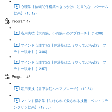
心理学【信頼関係構築のきっかけに効果的な バーナム
効果】 (13:12)
Program 47
応用実技【大円筋、小円筋へのアプローチ】 (14:06)
マインド心理学1/2【停滞期はこうやってぶち破れ プ
ラトー現象】 (13:06)
マインド心理学2/2【停滞期はこうやってぶち破れ プ
ラトー現象】 (12:57)
Program 48
応用実技【肩甲挙筋へのアプローチ】 (12:54)
マインド指名学【助けられて愛される技術 ベン・フラ
ンクリン効果】 (19:55)