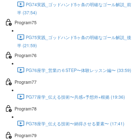
PG74実践_ゴッドハンド5ヶ条の明確なゴール解説_前
半 (37:54)
Program75
PG75実践_ゴッドハンド5ヶ条の明確なゴール解説_後
半 (21:59)
Program76
PG76座学_営業の６STEP〜体験レッスン編〜 (33:59)
Program77
PG77座学_伝える技術〜共感×予想外×根拠 (19:36)
Program78
PG78座学_伝える技術〜納得させる要素〜 (17:41)
Program79