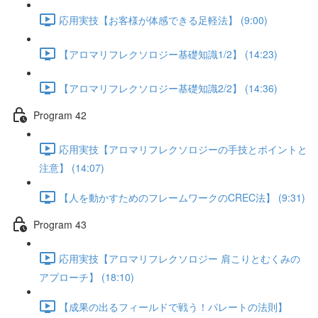
応用実技【お客様が体感できる足軽法】 (9:00)
【アロマリフレクソロジー基礎知識1/2】 (14:23)
【アロマリフレクソロジー基礎知識2/2】 (14:36)
Program 42
応用実技【アロマリフレクソロジーの手技とポイントと
注意】 (14:07)
【人を動かすためのフレームワークのCREC法】 (9:31)
Program 43
応用実技【アロマリフレクソロジー 肩こりとむくみの
アプローチ】 (18:10)
【成果の出るフィールドで戦う！パレートの法則】