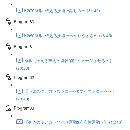
PG79座学_伝える技術〜話し方〜 (31:49)
Program80
PG80座学_伝える技術〜分かりやすさ〜 (18:45)
Program81
座学【伝える技術〜具体的にイメージさせる〜】
(20:23)
Program82
【身体の使い方〜ストローク&交互ストローク〜】
(29:49)
Program83
【身体の使い方〜ひねり運動&左右横運動〜】 (15:16)