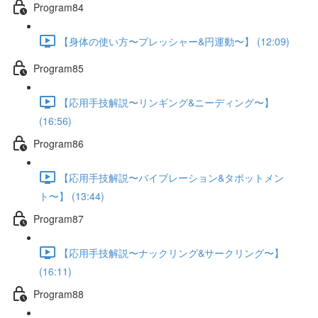
Program84
【身体の使い方〜プレッシャー&円運動〜】 (12:09)
Program85
【応用手技解説〜リンギング&ニーディング〜】
(16:56)
Program86
【応用手技解説〜バイブレーション&タポットメン
ト〜】 (13:44)
Program87
【応用手技解説〜ナックリング&サークリング〜】
(16:11)
Program88