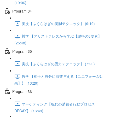
(19:06)
Program 34
実技【ふくらはぎの美脚テクニック】 (9:19)
哲学 【アリストテレスから学ぶ【説得の3要素】
(25:48)
Program 35
実技【ふくらはぎの脱力テクニック】 (7:20)
哲学 【相手と自分に影響与える【ユニフォーム効
果】】 (13:29)
Program 36
マーケティング【現代の消費者行動プロセス
DECAX】 (16:49)