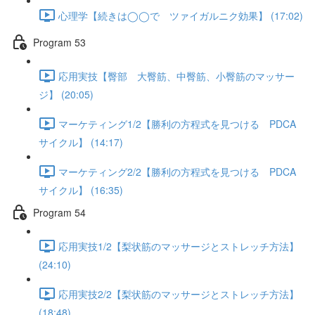
心理学【続きは◯◯で ツァイガルニク効果】 (17:02)
Program 53
応用実技【臀部 大臀筋、中臀筋、小臀筋のマッサー
ジ】 (20:05)
マーケティング1/2【勝利の方程式を見つける PDCA
サイクル】 (14:17)
マーケティング2/2【勝利の方程式を見つける PDCA
サイクル】 (16:35)
Program 54
応用実技1/2【梨状筋のマッサージとストレッチ方法】
(24:10)
応用実技2/2【梨状筋のマッサージとストレッチ方法】
(18:48)