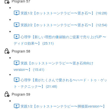
Program 57
実践1/2【ホットストーンテラピー〜置き石〜】 (16:28)
実践2/2【ホットストーンテラピー〜置き石〜】 (12:54)
心理学【新しい理想の価値観のご提案で売り上げUP 〜
ディドロ効果〜】 (25:11)
Program 58
実践【ホットストーンテラピー〜置き石仰向け
version〜】 (15:41)
心理学【鹿がたくさんで愛される〜ハード・トゥ・ゲッ
ト・テクニック〜】 (21:48)
Program 59
実践1/2【ホットストーンテラピー〜脚後面version〜】