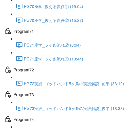
PG70座学_教える責任① (15:04)
PG70座学_教える責任② (15:27)
Program71
PG71座学_５ヶ条流れ② (0:04)
PG71座学_５ヶ条流れ① (19:44)
Program72
PG72実践_ゴッドハンド5ヶ条の実践解説_前半 (33:12)
Program73
PG73実践_ゴッドハンド5ヶ条の実践解説_後半 (18:38)
Program74