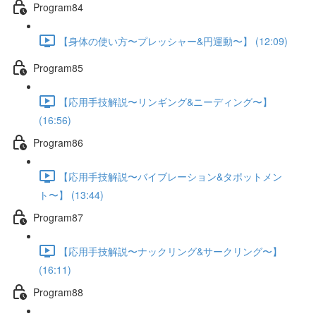
Program84
【身体の使い方〜プレッシャー&円運動〜】 (12:09)
Program85
【応用手技解説〜リンギング&ニーディング〜】
(16:56)
Program86
【応用手技解説〜バイブレーション&タポットメン
ト〜】 (13:44)
Program87
【応用手技解説〜ナックリング&サークリング〜】
(16:11)
Program88