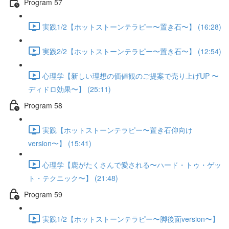
Program 57
実践1/2【ホットストーンテラピー〜置き石〜】 (16:28)
実践2/2【ホットストーンテラピー〜置き石〜】 (12:54)
心理学【新しい理想の価値観のご提案で売り上げUP 〜
ディドロ効果〜】 (25:11)
Program 58
実践【ホットストーンテラピー〜置き石仰向け
version〜】 (15:41)
心理学【鹿がたくさんで愛される〜ハード・トゥ・ゲッ
ト・テクニック〜】 (21:48)
Program 59
実践1/2【ホットストーンテラピー〜脚後面version〜】