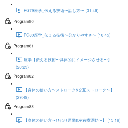
PG79座学_伝える技術〜話し方〜 (31:49)
Program80
PG80座学_伝える技術〜分かりやすさ〜 (18:45)
Program81
座学【伝える技術〜具体的にイメージさせる〜】
(20:23)
Program82
【身体の使い方〜ストローク&交互ストローク〜】
(29:49)
Program83
【身体の使い方〜ひねり運動&左右横運動〜】 (15:16)