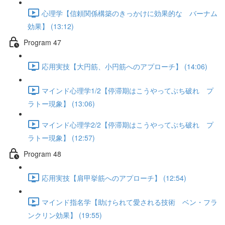
心理学【信頼関係構築のきっかけに効果的な バーナム
効果】 (13:12)
Program 47
応用実技【大円筋、小円筋へのアプローチ】 (14:06)
マインド心理学1/2【停滞期はこうやってぶち破れ プ
ラトー現象】 (13:06)
マインド心理学2/2【停滞期はこうやってぶち破れ プ
ラトー現象】 (12:57)
Program 48
応用実技【肩甲挙筋へのアプローチ】 (12:54)
マインド指名学【助けられて愛される技術 ベン・フラ
ンクリン効果】 (19:55)