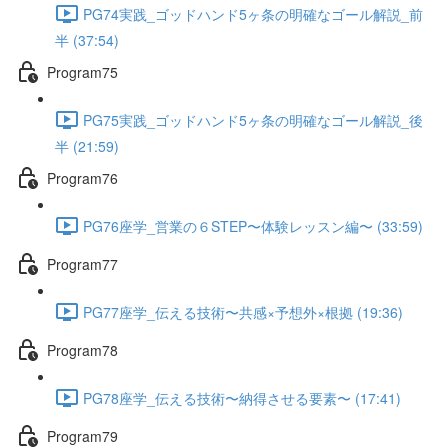
PG74実践_ゴッドハンド5ヶ条の明確なゴール解説_前
半 (37:54)
Program75
PG75実践_ゴッドハンド5ヶ条の明確なゴール解説_後
半 (21:59)
Program76
PG76座学_営業の６STEP〜体験レッスン編〜 (33:59)
Program77
PG77座学_伝える技術〜共感×予想外×根拠 (19:36)
Program78
PG78座学_伝える技術〜納得させる要素〜 (17:41)
Program79