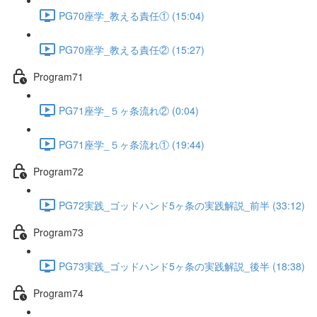
PG70座学_教える責任① (15:04)
PG70座学_教える責任② (15:27)
Program71
PG71座学_５ヶ条流れ② (0:04)
PG71座学_５ヶ条流れ① (19:44)
Program72
PG72実践_ゴッドハンド5ヶ条の実践解説_前半 (33:12)
Program73
PG73実践_ゴッドハンド5ヶ条の実践解説_後半 (18:38)
Program74