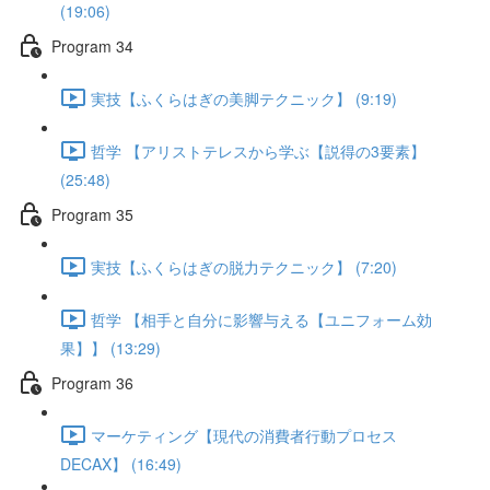
(19:06)
Program 34
実技【ふくらはぎの美脚テクニック】 (9:19)
哲学 【アリストテレスから学ぶ【説得の3要素】
(25:48)
Program 35
実技【ふくらはぎの脱力テクニック】 (7:20)
哲学 【相手と自分に影響与える【ユニフォーム効
果】】 (13:29)
Program 36
マーケティング【現代の消費者行動プロセス
DECAX】 (16:49)