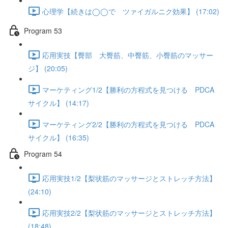
心理学【続きは◯◯で ツァイガルニク効果】 (17:02)
Program 53
応用実技【臀部 大臀筋、中臀筋、小臀筋のマッサー
ジ】 (20:05)
マーケティング1/2【勝利の方程式を見つける PDCA
サイクル】 (14:17)
マーケティング2/2【勝利の方程式を見つける PDCA
サイクル】 (16:35)
Program 54
応用実技1/2【梨状筋のマッサージとストレッチ方法】
(24:10)
応用実技2/2【梨状筋のマッサージとストレッチ方法】
(18:48)