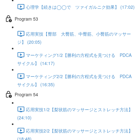
心理学【続きは◯◯で ツァイガルニク効果】 (17:02)
Program 53
応用実技【臀部 大臀筋、中臀筋、小臀筋のマッサー
ジ】 (20:05)
マーケティング1/2【勝利の方程式を見つける PDCA
サイクル】 (14:17)
マーケティング2/2【勝利の方程式を見つける PDCA
サイクル】 (16:35)
Program 54
応用実技1/2【梨状筋のマッサージとストレッチ方法】
(24:10)
応用実技2/2【梨状筋のマッサージとストレッチ方法】
(18:48)