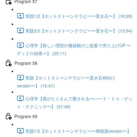
Program 57
実践1/2【ホットストーンテラピー〜置き石〜】 (16:28)
実践2/2【ホットストーンテラピー〜置き石〜】 (12:54)
心理学【新しい理想の価値観のご提案で売り上げUP 〜
ディドロ効果〜】 (25:11)
Program 58
実践【ホットストーンテラピー〜置き石仰向け
version〜】 (15:41)
心理学【鹿がたくさんで愛される〜ハード・トゥ・ゲッ
ト・テクニック〜】 (21:48)
Program 59
実践1/2【ホットストーンテラピー〜脚後面version〜】