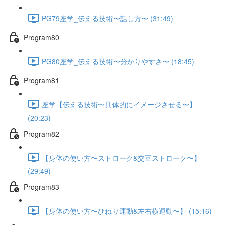
PG79座学_伝える技術〜話し方〜 (31:49)
Program80
PG80座学_伝える技術〜分かりやすさ〜 (18:45)
Program81
座学【伝える技術〜具体的にイメージさせる〜】
(20:23)
Program82
【身体の使い方〜ストローク&交互ストローク〜】
(29:49)
Program83
【身体の使い方〜ひねり運動&左右横運動〜】 (15:16)