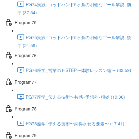
PG74実践_ゴッドハンド5ヶ条の明確なゴール解説_前
半 (37:54)
Program75
PG75実践_ゴッドハンド5ヶ条の明確なゴール解説_後
半 (21:59)
Program76
PG76座学_営業の６STEP〜体験レッスン編〜 (33:59)
Program77
PG77座学_伝える技術〜共感×予想外×根拠 (19:36)
Program78
PG78座学_伝える技術〜納得させる要素〜 (17:41)
Program79