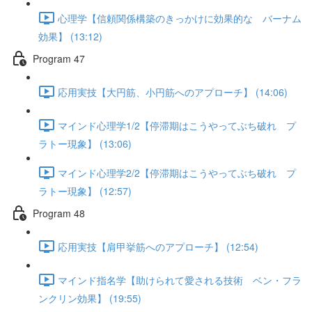
心理学【信頼関係構築のきっかけに効果的な バーナム
効果】 (13:12)
Program 47
応用実技【大円筋、小円筋へのアプローチ】 (14:06)
マインド心理学1/2【停滞期はこうやってぶち破れ プ
ラトー現象】 (13:06)
マインド心理学2/2【停滞期はこうやってぶち破れ プ
ラトー現象】 (12:57)
Program 48
応用実技【肩甲挙筋へのアプローチ】 (12:54)
マインド指名学【助けられて愛される技術 ベン・フラ
ンクリン効果】 (19:55)