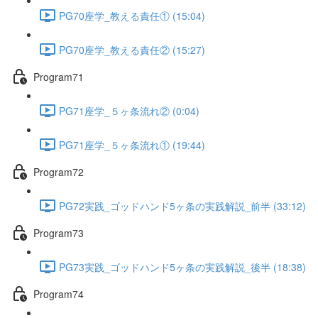
PG70座学_教える責任① (15:04)
PG70座学_教える責任② (15:27)
Program71
PG71座学_５ヶ条流れ② (0:04)
PG71座学_５ヶ条流れ① (19:44)
Program72
PG72実践_ゴッドハンド5ヶ条の実践解説_前半 (33:12)
Program73
PG73実践_ゴッドハンド5ヶ条の実践解説_後半 (18:38)
Program74