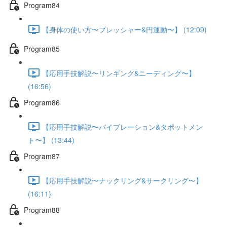
Program84
【身体の使い方〜プレッシャー&円運動〜】 (12:09)
Program85
【応用手技解説〜リンギング&ニーディング〜】
(16:56)
Program86
【応用手技解説〜バイブレーション&タポットメン
ト〜】 (13:44)
Program87
【応用手技解説〜ナックリング&サークリング〜】
(16:11)
Program88