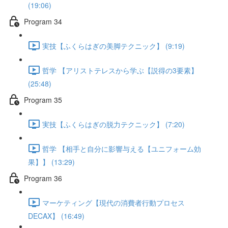
(19:06)
Program 34
実技【ふくらはぎの美脚テクニック】 (9:19)
哲学 【アリストテレスから学ぶ【説得の3要素】
(25:48)
Program 35
実技【ふくらはぎの脱力テクニック】 (7:20)
哲学 【相手と自分に影響与える【ユニフォーム効
果】】 (13:29)
Program 36
マーケティング【現代の消費者行動プロセス
DECAX】 (16:49)