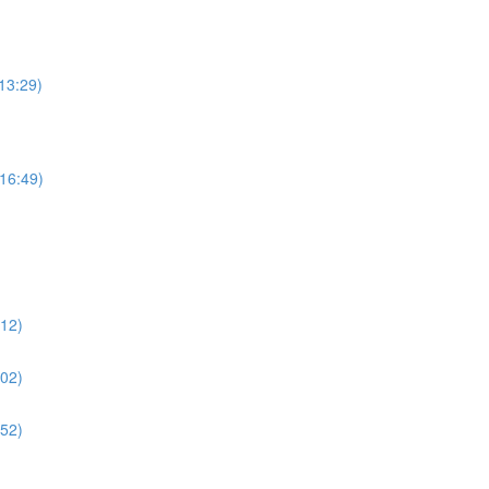
:29)
:49)
2)
2)
2)