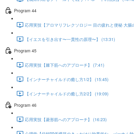
Program 44
応用実技【アロマリフレクソロジー 目の疲れと便秘 大腸のアプ
【イエスを引き出す〜一貫性の原理〜】 (13:31)
Program 45
応用実技【棘下筋へのアプローチ】 (7:41)
【インナーチャイルドの癒し方1/2】 (15:45)
【インナーチャイルドの癒し方2/2】 (19:09)
Program 46
応用実技【菱形筋へのアプローチ】 (16:23)
心理学【信頼関係構築のきっかけに効果的な バーナム効果】 