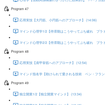
Program 47
応用実技【大円筋、小円筋へのアプローチ】 (14:06)
マインド心理学1/2【停滞期はこうやってぶち破れ プラトー現
マインド心理学2/2【停滞期はこうやってぶち破れ プラトー現
Program 48
応用実技【肩甲挙筋へのアプローチ】 (12:54)
マインド指名学【助けられて愛される技術 ベン・フランクリン
Program 49
独立開業1/2【独立開業マインド】 (13:34)