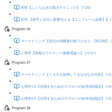
実技【ふくらはぎの脱力テクニック】 (7:20)
哲学 【相手と自分に影響与える【ユニフォーム効果】】 (13
Program 36
マーケティング【現代の消費者行動プロセス DECAX】 (16
心理学【情報のワクチン〜接種理論〜】 (12:51)
Program 37
マーケティング【トヨタも採用してるなぜなぜ分析】 (14:1
心理学1/2【活用するためのマズローの欲求5段階説】 (18:0
心理学2/2【活用するためのマズローの欲求5段階説】 (16:5
Program 38