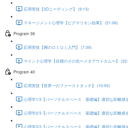
応用実技【3Dニーディング】 (9:13)
マネージメント心理学【ピグマリオン効果】 (21:06)
Program 39
応用実技【脚のロミロミ入門】 (7:39)
マインド心理学【目標のその先〜メタアウトカム〜】 (22:3
Program 40
応用実技【世界一のファーストタッチ】 (10:50)
心理学1/3【パーソナルスペース 基礎編】適切な距離感を保つ
心理学2/3【パーソナルスペース 基礎編】適切な距離感を保つ
心理学3/3【パーソナルスペース 基礎編】適切な距離感を保つ