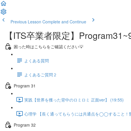
Previous Lesson
Complete and Continue
【ITS卒業者限定】Program
困った時はこちらをご確認ください💡
よくある質問
よくあるご質問２
Program 31
実践【世界を獲った背中のロミロミ 正面ver】 (19:55)
心理学 【長く通ってもらうには共通点を◯◯すること！類似性
Program 32