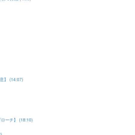
(14:07)
】 (18:10)
)