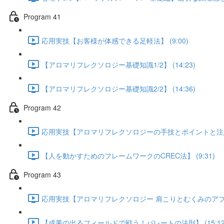
Program 41
応用実技【お客様が体感できる足軽法】 (9:00)
【アロマリフレクソロジー基礎知識1/2】 (14:23)
【アロマリフレクソロジー基礎知識2/2】 (14:36)
Program 42
応用実技【アロマリフレクソロジーの手技とポイントと注意】 
【人を動かすためのフレームワークのCREC法】 (9:31)
Program 43
応用実技【アロマリフレクソロジー 肩こりとむくみのアプローチ
【成果の出るフィールドで戦う！パレートの法則】 (15:12