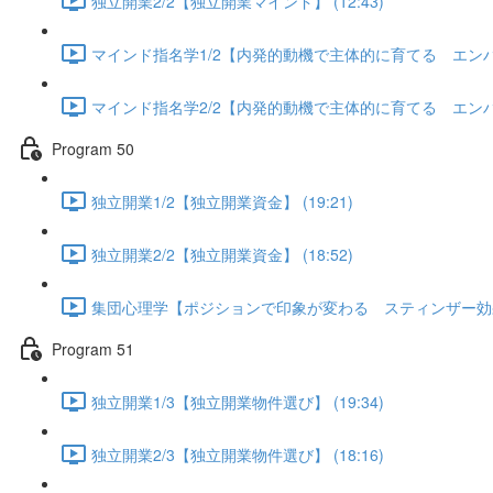
独立開業2/2【独立開業マインド】 (12:43)
マインド指名学1/2【内発的動機で主体的に育てる エンハンシ
マインド指名学2/2【内発的動機で主体的に育てる エンハンシ
Program 50
独立開業1/2【独立開業資金】 (19:21)
独立開業2/2【独立開業資金】 (18:52)
集団心理学【ポジションで印象が変わる スティンザー効果】 
Program 51
独立開業1/3【独立開業物件選び】 (19:34)
独立開業2/3【独立開業物件選び】 (18:16)