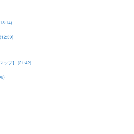
:14)
:39)
】 (21:42)
6)