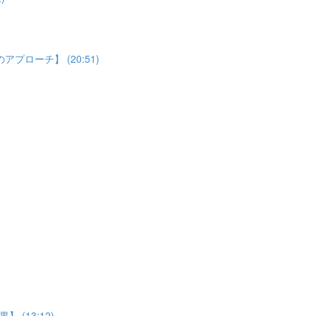
ローチ】 (20:51)
(13:12)