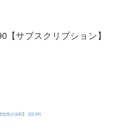
31~90【サブスクリプション】
の法則】 (22:28)