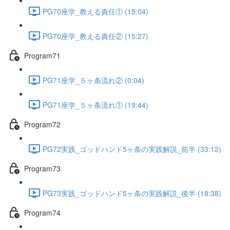
PG70座学_教える責任① (15:04)
PG70座学_教える責任② (15:27)
Program71
PG71座学_５ヶ条流れ② (0:04)
PG71座学_５ヶ条流れ① (19:44)
Program72
PG72実践_ゴッドハンド5ヶ条の実践解説_前半 (33:12)
Program73
PG73実践_ゴッドハンド5ヶ条の実践解説_後半 (18:38)
Program74