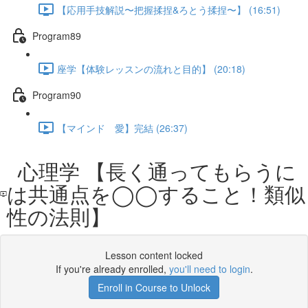
【応用手技解説〜把握揉捏&ろとう揉捏〜】 (16:51)
Program89
座学【体験レッスンの流れと目的】 (20:18)
Program90
【マインド 愛】完結 (26:37)
心理学 【長く通ってもらうに
は共通点を◯◯すること！類似
性の法則】
Lesson content locked
If you're already enrolled,
you'll need to login
.
Enroll in Course to Unlock