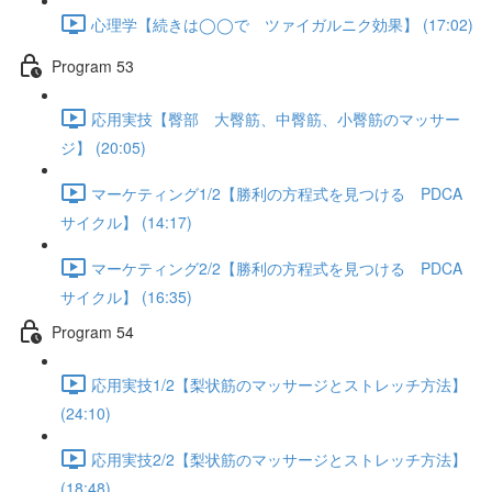
心理学【続きは◯◯で ツァイガルニク効果】 (17:02)
Program 53
応用実技【臀部 大臀筋、中臀筋、小臀筋のマッサー
ジ】 (20:05)
マーケティング1/2【勝利の方程式を見つける PDCA
サイクル】 (14:17)
マーケティング2/2【勝利の方程式を見つける PDCA
サイクル】 (16:35)
Program 54
応用実技1/2【梨状筋のマッサージとストレッチ方法】
(24:10)
応用実技2/2【梨状筋のマッサージとストレッチ方法】
(18:48)