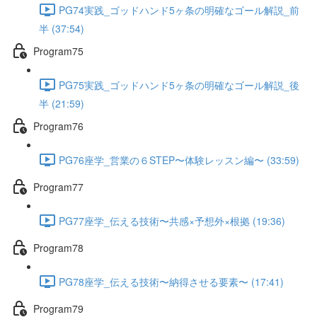
PG74実践_ゴッドハンド5ヶ条の明確なゴール解説_前
半 (37:54)
Program75
PG75実践_ゴッドハンド5ヶ条の明確なゴール解説_後
半 (21:59)
Program76
PG76座学_営業の６STEP〜体験レッスン編〜 (33:59)
Program77
PG77座学_伝える技術〜共感×予想外×根拠 (19:36)
Program78
PG78座学_伝える技術〜納得させる要素〜 (17:41)
Program79