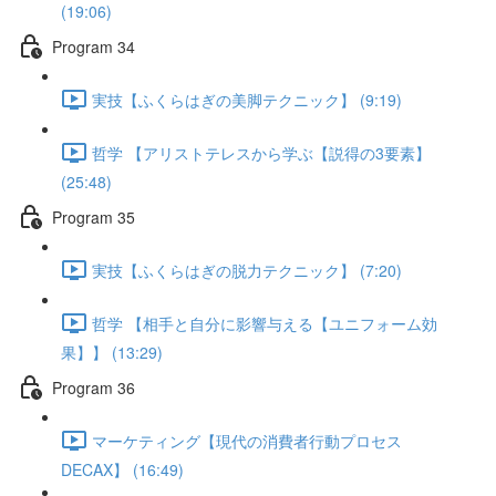
(19:06)
Program 34
実技【ふくらはぎの美脚テクニック】 (9:19)
哲学 【アリストテレスから学ぶ【説得の3要素】
(25:48)
Program 35
実技【ふくらはぎの脱力テクニック】 (7:20)
哲学 【相手と自分に影響与える【ユニフォーム効
果】】 (13:29)
Program 36
マーケティング【現代の消費者行動プロセス
DECAX】 (16:49)