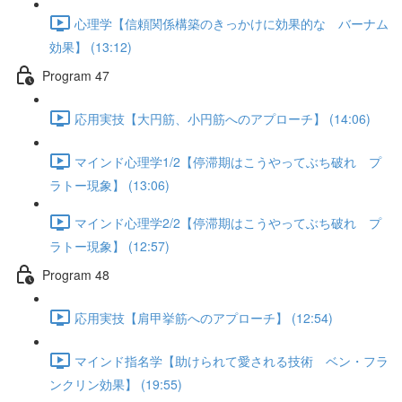
心理学【信頼関係構築のきっかけに効果的な バーナム
効果】 (13:12)
Program 47
応用実技【大円筋、小円筋へのアプローチ】 (14:06)
マインド心理学1/2【停滞期はこうやってぶち破れ プ
ラトー現象】 (13:06)
マインド心理学2/2【停滞期はこうやってぶち破れ プ
ラトー現象】 (12:57)
Program 48
応用実技【肩甲挙筋へのアプローチ】 (12:54)
マインド指名学【助けられて愛される技術 ベン・フラ
ンクリン効果】 (19:55)