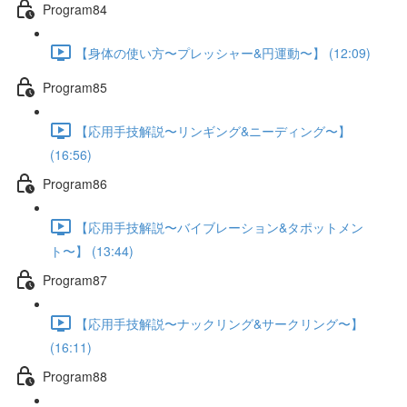
Program84
【身体の使い方〜プレッシャー&円運動〜】 (12:09)
Program85
【応用手技解説〜リンギング&ニーディング〜】
(16:56)
Program86
【応用手技解説〜バイブレーション&タポットメン
ト〜】 (13:44)
Program87
【応用手技解説〜ナックリング&サークリング〜】
(16:11)
Program88