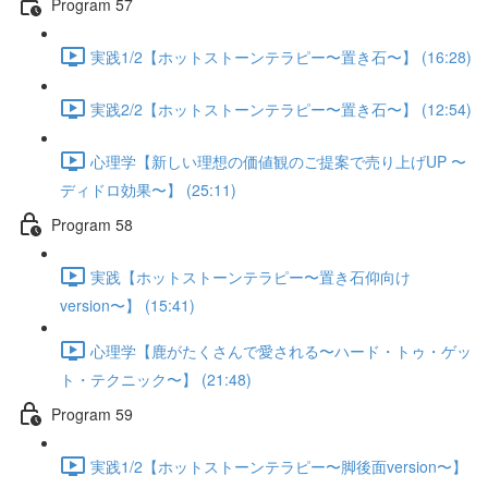
Program 57
実践1/2【ホットストーンテラピー〜置き石〜】 (16:28)
実践2/2【ホットストーンテラピー〜置き石〜】 (12:54)
心理学【新しい理想の価値観のご提案で売り上げUP 〜
ディドロ効果〜】 (25:11)
Program 58
実践【ホットストーンテラピー〜置き石仰向け
version〜】 (15:41)
心理学【鹿がたくさんで愛される〜ハード・トゥ・ゲッ
ト・テクニック〜】 (21:48)
Program 59
実践1/2【ホットストーンテラピー〜脚後面version〜】