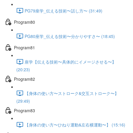
PG79座学_伝える技術〜話し方〜 (31:49)
Program80
PG80座学_伝える技術〜分かりやすさ〜 (18:45)
Program81
座学【伝える技術〜具体的にイメージさせる〜】
(20:23)
Program82
【身体の使い方〜ストローク&交互ストローク〜】
(29:49)
Program83
【身体の使い方〜ひねり運動&左右横運動〜】 (15:16)