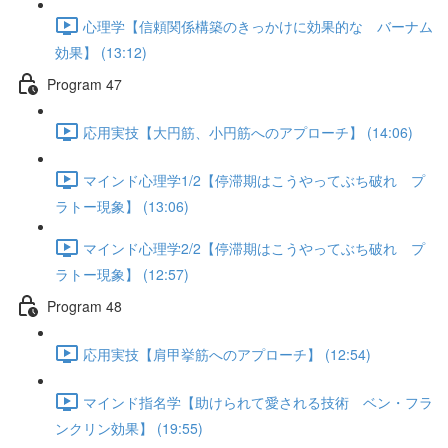
心理学【信頼関係構築のきっかけに効果的な バーナム
効果】 (13:12)
Program 47
応用実技【大円筋、小円筋へのアプローチ】 (14:06)
マインド心理学1/2【停滞期はこうやってぶち破れ プ
ラトー現象】 (13:06)
マインド心理学2/2【停滞期はこうやってぶち破れ プ
ラトー現象】 (12:57)
Program 48
応用実技【肩甲挙筋へのアプローチ】 (12:54)
マインド指名学【助けられて愛される技術 ベン・フラ
ンクリン効果】 (19:55)