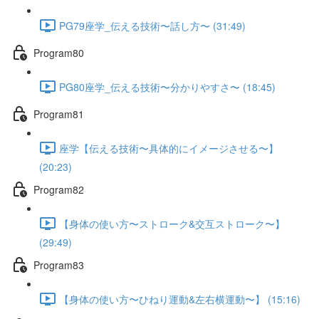
PG79座学_伝える技術〜話し方〜 (31:49)
Program80
PG80座学_伝える技術〜分かりやすさ〜 (18:45)
Program81
座学【伝える技術〜具体的にイメージさせる〜】
(20:23)
Program82
【身体の使い方〜ストローク&交互ストローク〜】
(29:49)
Program83
【身体の使い方〜ひねり運動&左右横運動〜】 (15:16)