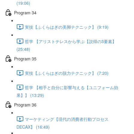
(19:06)
Program 34
実技【ふくらはぎの美脚テクニック】 (9:19)
哲学 【アリストテレスから学ぶ【説得の3要素】
(25:48)
Program 35
実技【ふくらはぎの脱力テクニック】 (7:20)
哲学 【相手と自分に影響与える【ユニフォーム効
果】】 (13:29)
Program 36
マーケティング【現代の消費者行動プロセス
DECAX】 (16:49)