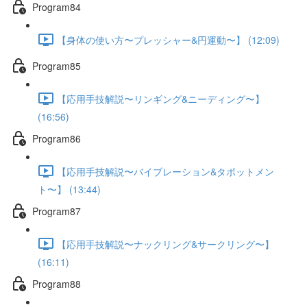
Program84
【身体の使い方〜プレッシャー&円運動〜】 (12:09)
Program85
【応用手技解説〜リンギング&ニーディング〜】
(16:56)
Program86
【応用手技解説〜バイブレーション&タポットメン
ト〜】 (13:44)
Program87
【応用手技解説〜ナックリング&サークリング〜】
(16:11)
Program88