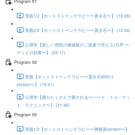
Program 57
実践1/2【ホットストーンテラピー〜置き石〜】 (16:28)
実践2/2【ホットストーンテラピー〜置き石〜】 (12:54)
心理学【新しい理想の価値観のご提案で売り上げUP 〜
ディドロ効果〜】 (25:11)
Program 58
実践【ホットストーンテラピー〜置き石仰向け
version〜】 (15:41)
心理学【鹿がたくさんで愛される〜ハード・トゥ・ゲッ
ト・テクニック〜】 (21:48)
Program 59
実践1/2【ホットストーンテラピー〜脚後面version〜】