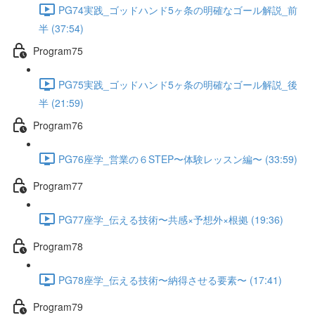
PG74実践_ゴッドハンド5ヶ条の明確なゴール解説_前
半 (37:54)
Program75
PG75実践_ゴッドハンド5ヶ条の明確なゴール解説_後
半 (21:59)
Program76
PG76座学_営業の６STEP〜体験レッスン編〜 (33:59)
Program77
PG77座学_伝える技術〜共感×予想外×根拠 (19:36)
Program78
PG78座学_伝える技術〜納得させる要素〜 (17:41)
Program79