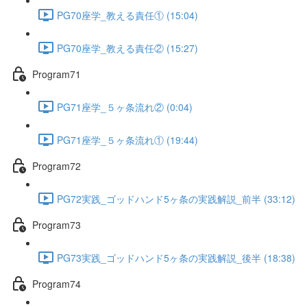
PG70座学_教える責任① (15:04)
PG70座学_教える責任② (15:27)
Program71
PG71座学_５ヶ条流れ② (0:04)
PG71座学_５ヶ条流れ① (19:44)
Program72
PG72実践_ゴッドハンド5ヶ条の実践解説_前半 (33:12)
Program73
PG73実践_ゴッドハンド5ヶ条の実践解説_後半 (18:38)
Program74