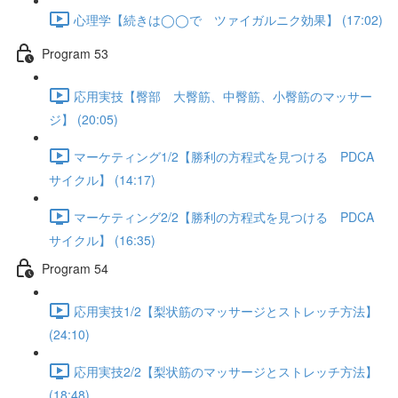
心理学【続きは◯◯で ツァイガルニク効果】 (17:02)
Program 53
応用実技【臀部 大臀筋、中臀筋、小臀筋のマッサー
ジ】 (20:05)
マーケティング1/2【勝利の方程式を見つける PDCA
サイクル】 (14:17)
マーケティング2/2【勝利の方程式を見つける PDCA
サイクル】 (16:35)
Program 54
応用実技1/2【梨状筋のマッサージとストレッチ方法】
(24:10)
応用実技2/2【梨状筋のマッサージとストレッチ方法】
(18:48)