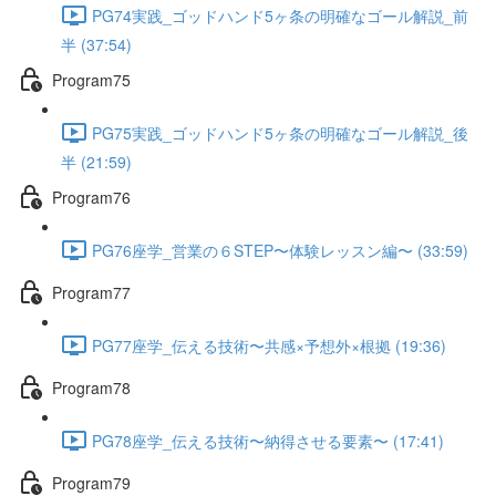
PG74実践_ゴッドハンド5ヶ条の明確なゴール解説_前
半 (37:54)
Program75
PG75実践_ゴッドハンド5ヶ条の明確なゴール解説_後
半 (21:59)
Program76
PG76座学_営業の６STEP〜体験レッスン編〜 (33:59)
Program77
PG77座学_伝える技術〜共感×予想外×根拠 (19:36)
Program78
PG78座学_伝える技術〜納得させる要素〜 (17:41)
Program79