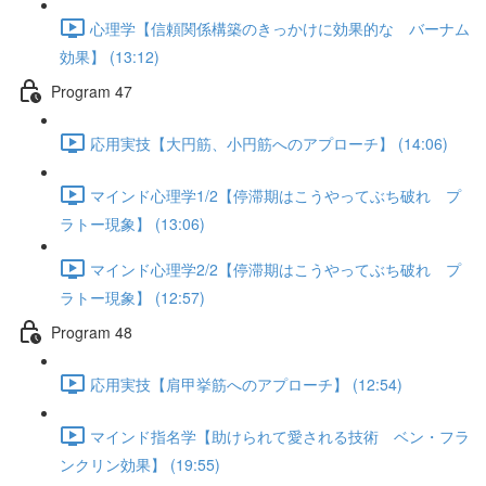
心理学【信頼関係構築のきっかけに効果的な バーナム
効果】 (13:12)
Program 47
応用実技【大円筋、小円筋へのアプローチ】 (14:06)
マインド心理学1/2【停滞期はこうやってぶち破れ プ
ラトー現象】 (13:06)
マインド心理学2/2【停滞期はこうやってぶち破れ プ
ラトー現象】 (12:57)
Program 48
応用実技【肩甲挙筋へのアプローチ】 (12:54)
マインド指名学【助けられて愛される技術 ベン・フラ
ンクリン効果】 (19:55)