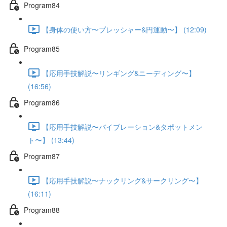
Program84
【身体の使い方〜プレッシャー&円運動〜】 (12:09)
Program85
【応用手技解説〜リンギング&ニーディング〜】
(16:56)
Program86
【応用手技解説〜バイブレーション&タポットメン
ト〜】 (13:44)
Program87
【応用手技解説〜ナックリング&サークリング〜】
(16:11)
Program88