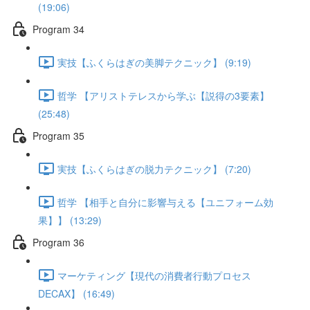
(19:06)
Program 34
実技【ふくらはぎの美脚テクニック】 (9:19)
哲学 【アリストテレスから学ぶ【説得の3要素】
(25:48)
Program 35
実技【ふくらはぎの脱力テクニック】 (7:20)
哲学 【相手と自分に影響与える【ユニフォーム効
果】】 (13:29)
Program 36
マーケティング【現代の消費者行動プロセス
DECAX】 (16:49)