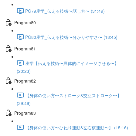
PG79座学_伝える技術〜話し方〜 (31:49)
Program80
PG80座学_伝える技術〜分かりやすさ〜 (18:45)
Program81
座学【伝える技術〜具体的にイメージさせる〜】
(20:23)
Program82
【身体の使い方〜ストローク&交互ストローク〜】
(29:49)
Program83
【身体の使い方〜ひねり運動&左右横運動〜】 (15:16)