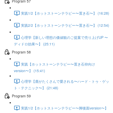
Program 57
実践1/2【ホットストーンテラピー〜置き石〜】 (16:28)
実践2/2【ホットストーンテラピー〜置き石〜】 (12:54)
心理学【新しい理想の価値観のご提案で売り上げUP 〜
ディドロ効果〜】 (25:11)
Program 58
実践【ホットストーンテラピー〜置き石仰向け
version〜】 (15:41)
心理学【鹿がたくさんで愛される〜ハード・トゥ・ゲッ
ト・テクニック〜】 (21:48)
Program 59
実践1/2【ホットストーンテラピー〜脚後面version〜】