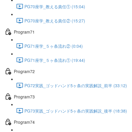
PG70座学_教える責任① (15:04)
PG70座学_教える責任② (15:27)
Program71
PG71座学_５ヶ条流れ② (0:04)
PG71座学_５ヶ条流れ① (19:44)
Program72
PG72実践_ゴッドハンド5ヶ条の実践解説_前半 (33:12)
Program73
PG73実践_ゴッドハンド5ヶ条の実践解説_後半 (18:38)
Program74