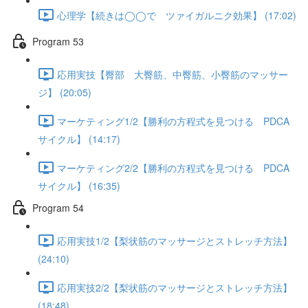
心理学【続きは◯◯で ツァイガルニク効果】 (17:02)
Program 53
応用実技【臀部 大臀筋、中臀筋、小臀筋のマッサー
ジ】 (20:05)
マーケティング1/2【勝利の方程式を見つける PDCA
サイクル】 (14:17)
マーケティング2/2【勝利の方程式を見つける PDCA
サイクル】 (16:35)
Program 54
応用実技1/2【梨状筋のマッサージとストレッチ方法】
(24:10)
応用実技2/2【梨状筋のマッサージとストレッチ方法】
(18:48)