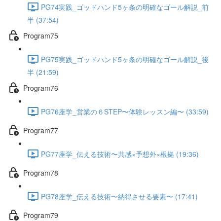
PG74実践_ゴッドハンド5ヶ条の明確なゴール解説_前
半 (37:54)
Program75
PG75実践_ゴッドハンド5ヶ条の明確なゴール解説_後
半 (21:59)
Program76
PG76座学_営業の６STEP〜体験レッスン編〜 (33:59)
Program77
PG77座学_伝える技術〜共感×予想外×根拠 (19:36)
Program78
PG78座学_伝える技術〜納得させる要素〜 (17:41)
Program79