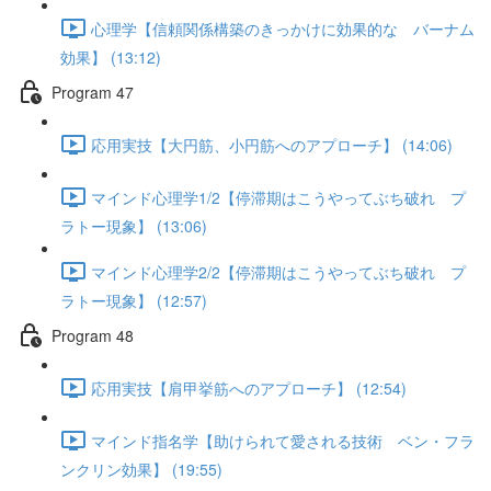
心理学【信頼関係構築のきっかけに効果的な バーナム
効果】 (13:12)
Program 47
応用実技【大円筋、小円筋へのアプローチ】 (14:06)
マインド心理学1/2【停滞期はこうやってぶち破れ プ
ラトー現象】 (13:06)
マインド心理学2/2【停滞期はこうやってぶち破れ プ
ラトー現象】 (12:57)
Program 48
応用実技【肩甲挙筋へのアプローチ】 (12:54)
マインド指名学【助けられて愛される技術 ベン・フラ
ンクリン効果】 (19:55)