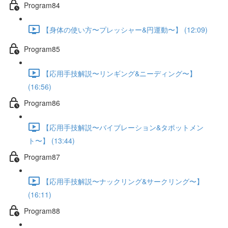
Program84
【身体の使い方〜プレッシャー&円運動〜】 (12:09)
Program85
【応用手技解説〜リンギング&ニーディング〜】
(16:56)
Program86
【応用手技解説〜バイブレーション&タポットメン
ト〜】 (13:44)
Program87
【応用手技解説〜ナックリング&サークリング〜】
(16:11)
Program88