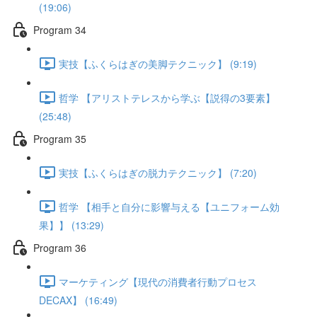
(19:06)
Program 34
実技【ふくらはぎの美脚テクニック】 (9:19)
哲学 【アリストテレスから学ぶ【説得の3要素】
(25:48)
Program 35
実技【ふくらはぎの脱力テクニック】 (7:20)
哲学 【相手と自分に影響与える【ユニフォーム効
果】】 (13:29)
Program 36
マーケティング【現代の消費者行動プロセス
DECAX】 (16:49)