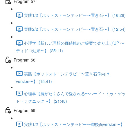
Program 57
実践1/2【ホットストーンテラピー〜置き石〜】 (16:28)
実践2/2【ホットストーンテラピー〜置き石〜】 (12:54)
心理学【新しい理想の価値観のご提案で売り上げUP 〜
ディドロ効果〜】 (25:11)
Program 58
実践【ホットストーンテラピー〜置き石仰向け
version〜】 (15:41)
心理学【鹿がたくさんで愛される〜ハード・トゥ・ゲッ
ト・テクニック〜】 (21:48)
Program 59
実践1/2【ホットストーンテラピー〜脚後面version〜】