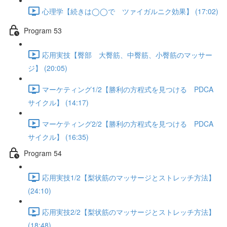
心理学【続きは◯◯で ツァイガルニク効果】 (17:02)
Program 53
応用実技【臀部 大臀筋、中臀筋、小臀筋のマッサー
ジ】 (20:05)
マーケティング1/2【勝利の方程式を見つける PDCA
サイクル】 (14:17)
マーケティング2/2【勝利の方程式を見つける PDCA
サイクル】 (16:35)
Program 54
応用実技1/2【梨状筋のマッサージとストレッチ方法】
(24:10)
応用実技2/2【梨状筋のマッサージとストレッチ方法】
(18:48)