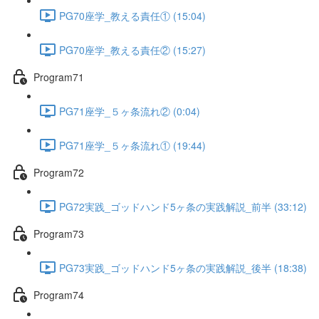
PG70座学_教える責任① (15:04)
PG70座学_教える責任② (15:27)
Program71
PG71座学_５ヶ条流れ② (0:04)
PG71座学_５ヶ条流れ① (19:44)
Program72
PG72実践_ゴッドハンド5ヶ条の実践解説_前半 (33:12)
Program73
PG73実践_ゴッドハンド5ヶ条の実践解説_後半 (18:38)
Program74