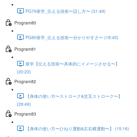
PG79座学_伝える技術〜話し方〜 (31:49)
Program80
PG80座学_伝える技術〜分かりやすさ〜 (18:45)
Program81
座学【伝える技術〜具体的にイメージさせる〜】
(20:23)
Program82
【身体の使い方〜ストローク&交互ストローク〜】
(29:49)
Program83
【身体の使い方〜ひねり運動&左右横運動〜】 (15:16)