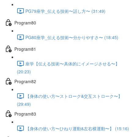
PG79座学_伝える技術〜話し方〜 (31:49)
Program80
PG80座学_伝える技術〜分かりやすさ〜 (18:45)
Program81
座学【伝える技術〜具体的にイメージさせる〜】
(20:23)
Program82
【身体の使い方〜ストローク&交互ストローク〜】
(29:49)
Program83
【身体の使い方〜ひねり運動&左右横運動〜】 (15:16)