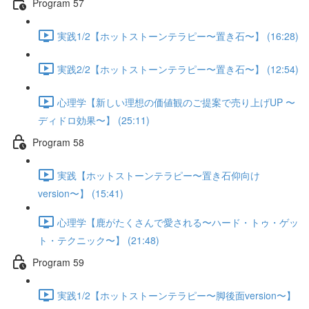
Program 57
実践1/2【ホットストーンテラピー〜置き石〜】 (16:28)
実践2/2【ホットストーンテラピー〜置き石〜】 (12:54)
心理学【新しい理想の価値観のご提案で売り上げUP 〜
ディドロ効果〜】 (25:11)
Program 58
実践【ホットストーンテラピー〜置き石仰向け
version〜】 (15:41)
心理学【鹿がたくさんで愛される〜ハード・トゥ・ゲッ
ト・テクニック〜】 (21:48)
Program 59
実践1/2【ホットストーンテラピー〜脚後面version〜】