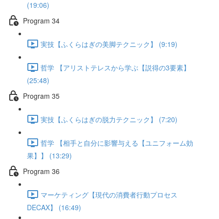
(19:06)
Program 34
実技【ふくらはぎの美脚テクニック】 (9:19)
哲学 【アリストテレスから学ぶ【説得の3要素】
(25:48)
Program 35
実技【ふくらはぎの脱力テクニック】 (7:20)
哲学 【相手と自分に影響与える【ユニフォーム効
果】】 (13:29)
Program 36
マーケティング【現代の消費者行動プロセス
DECAX】 (16:49)