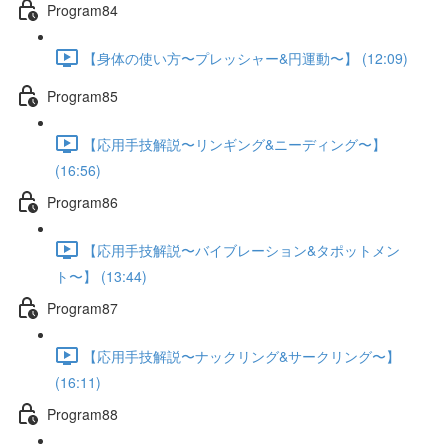
Program84
【身体の使い方〜プレッシャー&円運動〜】 (12:09)
Program85
【応用手技解説〜リンギング&ニーディング〜】
(16:56)
Program86
【応用手技解説〜バイブレーション&タポットメン
ト〜】 (13:44)
Program87
【応用手技解説〜ナックリング&サークリング〜】
(16:11)
Program88