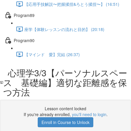
【応用手技解説〜把握揉捏&ろとう揉捏〜】 (16:51)
Program89
座学【体験レッスンの流れと目的】 (20:18)
Program90
【マインド 愛】完結 (26:37)
心理学3/3【パーソナルスペー
ス 基礎編】適切な距離感を保
つ方法
Lesson content locked
If you're already enrolled,
you'll need to login
.
Enroll in Course to Unlock