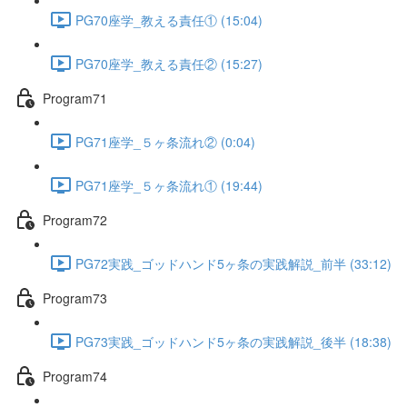
PG70座学_教える責任① (15:04)
PG70座学_教える責任② (15:27)
Program71
PG71座学_５ヶ条流れ② (0:04)
PG71座学_５ヶ条流れ① (19:44)
Program72
PG72実践_ゴッドハンド5ヶ条の実践解説_前半 (33:12)
Program73
PG73実践_ゴッドハンド5ヶ条の実践解説_後半 (18:38)
Program74