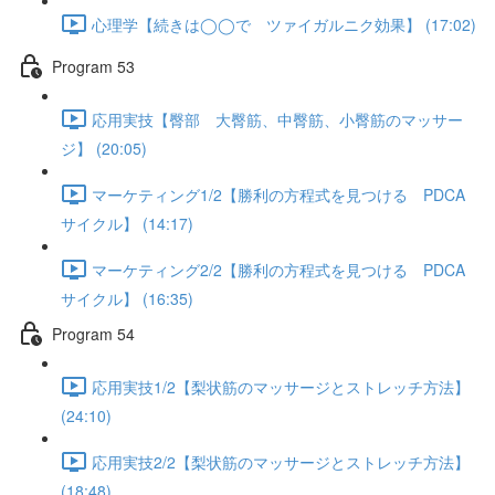
心理学【続きは◯◯で ツァイガルニク効果】 (17:02)
Program 53
応用実技【臀部 大臀筋、中臀筋、小臀筋のマッサー
ジ】 (20:05)
マーケティング1/2【勝利の方程式を見つける PDCA
サイクル】 (14:17)
マーケティング2/2【勝利の方程式を見つける PDCA
サイクル】 (16:35)
Program 54
応用実技1/2【梨状筋のマッサージとストレッチ方法】
(24:10)
応用実技2/2【梨状筋のマッサージとストレッチ方法】
(18:48)