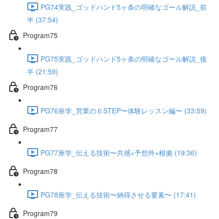
PG74実践_ゴッドハンド5ヶ条の明確なゴール解説_前
半 (37:54)
Program75
PG75実践_ゴッドハンド5ヶ条の明確なゴール解説_後
半 (21:59)
Program76
PG76座学_営業の６STEP〜体験レッスン編〜 (33:59)
Program77
PG77座学_伝える技術〜共感×予想外×根拠 (19:36)
Program78
PG78座学_伝える技術〜納得させる要素〜 (17:41)
Program79