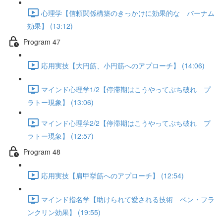
心理学【信頼関係構築のきっかけに効果的な バーナム
効果】 (13:12)
Program 47
応用実技【大円筋、小円筋へのアプローチ】 (14:06)
マインド心理学1/2【停滞期はこうやってぶち破れ プ
ラトー現象】 (13:06)
マインド心理学2/2【停滞期はこうやってぶち破れ プ
ラトー現象】 (12:57)
Program 48
応用実技【肩甲挙筋へのアプローチ】 (12:54)
マインド指名学【助けられて愛される技術 ベン・フラ
ンクリン効果】 (19:55)