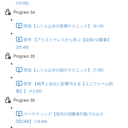
(19:06)
Program 34
実技【ふくらはぎの美脚テクニック】 (9:19)
哲学 【アリストテレスから学ぶ【説得の3要素】
(25:48)
Program 35
実技【ふくらはぎの脱力テクニック】 (7:20)
哲学 【相手と自分に影響与える【ユニフォーム効
果】】 (13:29)
Program 36
マーケティング【現代の消費者行動プロセス
DECAX】 (16:49)