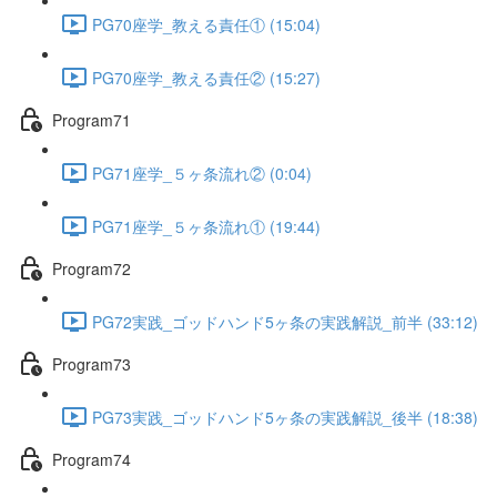
PG70座学_教える責任① (15:04)
PG70座学_教える責任② (15:27)
Program71
PG71座学_５ヶ条流れ② (0:04)
PG71座学_５ヶ条流れ① (19:44)
Program72
PG72実践_ゴッドハンド5ヶ条の実践解説_前半 (33:12)
Program73
PG73実践_ゴッドハンド5ヶ条の実践解説_後半 (18:38)
Program74