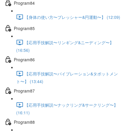
Program84
【身体の使い方〜プレッシャー&円運動〜】 (12:09)
Program85
【応用手技解説〜リンギング&ニーディング〜】
(16:56)
Program86
【応用手技解説〜バイブレーション&タポットメン
ト〜】 (13:44)
Program87
【応用手技解説〜ナックリング&サークリング〜】
(16:11)
Program88