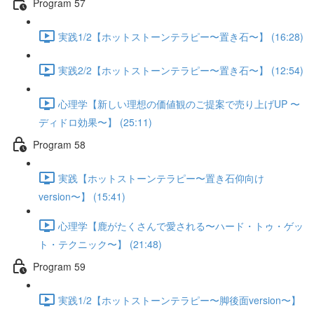
Program 57
実践1/2【ホットストーンテラピー〜置き石〜】 (16:28)
実践2/2【ホットストーンテラピー〜置き石〜】 (12:54)
心理学【新しい理想の価値観のご提案で売り上げUP 〜
ディドロ効果〜】 (25:11)
Program 58
実践【ホットストーンテラピー〜置き石仰向け
version〜】 (15:41)
心理学【鹿がたくさんで愛される〜ハード・トゥ・ゲッ
ト・テクニック〜】 (21:48)
Program 59
実践1/2【ホットストーンテラピー〜脚後面version〜】