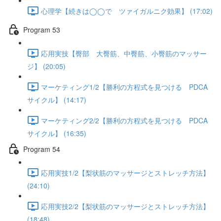
心理学【続きは◯◯で ツァイガルニク効果】 (17:02)
Program 53
応用実技【臀部 大臀筋、中臀筋、小臀筋のマッサー
ジ】 (20:05)
マーケティング1/2【勝利の方程式を見つける PDCA
サイクル】 (14:17)
マーケティング2/2【勝利の方程式を見つける PDCA
サイクル】 (16:35)
Program 54
応用実技1/2【梨状筋のマッサージとストレッチ方法】
(24:10)
応用実技2/2【梨状筋のマッサージとストレッチ方法】
(18:48)