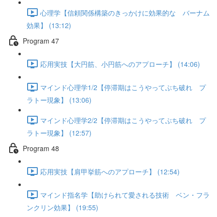
心理学【信頼関係構築のきっかけに効果的な バーナム
効果】 (13:12)
Program 47
応用実技【大円筋、小円筋へのアプローチ】 (14:06)
マインド心理学1/2【停滞期はこうやってぶち破れ プ
ラトー現象】 (13:06)
マインド心理学2/2【停滞期はこうやってぶち破れ プ
ラトー現象】 (12:57)
Program 48
応用実技【肩甲挙筋へのアプローチ】 (12:54)
マインド指名学【助けられて愛される技術 ベン・フラ
ンクリン効果】 (19:55)