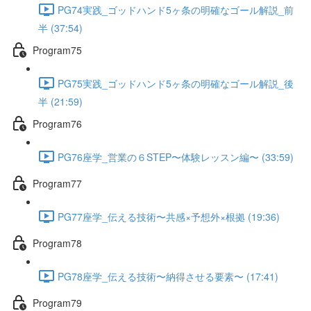
PG74実践_ゴッドハンド5ヶ条の明確なゴール解説_前
半 (37:54)
Program75
PG75実践_ゴッドハンド5ヶ条の明確なゴール解説_後
半 (21:59)
Program76
PG76座学_営業の６STEP〜体験レッスン編〜 (33:59)
Program77
PG77座学_伝える技術〜共感×予想外×根拠 (19:36)
Program78
PG78座学_伝える技術〜納得させる要素〜 (17:41)
Program79