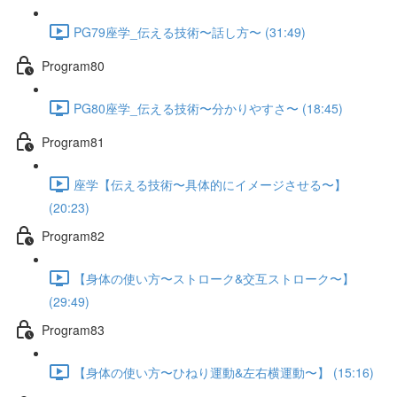
PG79座学_伝える技術〜話し方〜 (31:49)
Program80
PG80座学_伝える技術〜分かりやすさ〜 (18:45)
Program81
座学【伝える技術〜具体的にイメージさせる〜】
(20:23)
Program82
【身体の使い方〜ストローク&交互ストローク〜】
(29:49)
Program83
【身体の使い方〜ひねり運動&左右横運動〜】 (15:16)