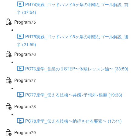
PG74実践_ゴッドハンド5ヶ条の明確なゴール解説_前
半 (37:54)
Program75
PG75実践_ゴッドハンド5ヶ条の明確なゴール解説_後
半 (21:59)
Program76
PG76座学_営業の６STEP〜体験レッスン編〜 (33:59)
Program77
PG77座学_伝える技術〜共感×予想外×根拠 (19:36)
Program78
PG78座学_伝える技術〜納得させる要素〜 (17:41)
Program79