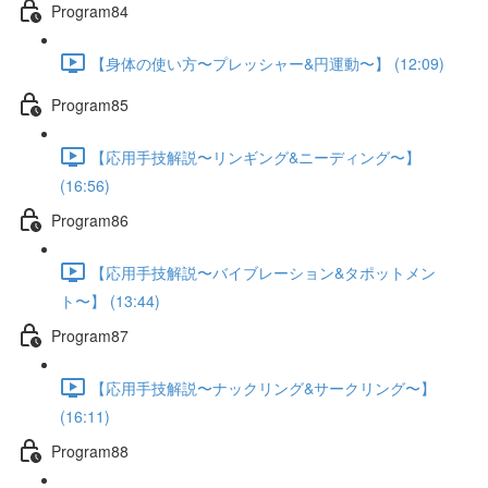
Program84
【身体の使い方〜プレッシャー&円運動〜】 (12:09)
Program85
【応用手技解説〜リンギング&ニーディング〜】
(16:56)
Program86
【応用手技解説〜バイブレーション&タポットメン
ト〜】 (13:44)
Program87
【応用手技解説〜ナックリング&サークリング〜】
(16:11)
Program88