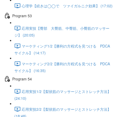
心理学【続きは◯◯で ツァイガルニク効果】 (17:02)
Program 53
応用実技【臀部 大臀筋、中臀筋、小臀筋のマッサー
ジ】 (20:05)
マーケティング1/2【勝利の方程式を見つける PDCA
サイクル】 (14:17)
マーケティング2/2【勝利の方程式を見つける PDCA
サイクル】 (16:35)
Program 54
応用実技1/2【梨状筋のマッサージとストレッチ方法】
(24:10)
応用実技2/2【梨状筋のマッサージとストレッチ方法】
(18:48)