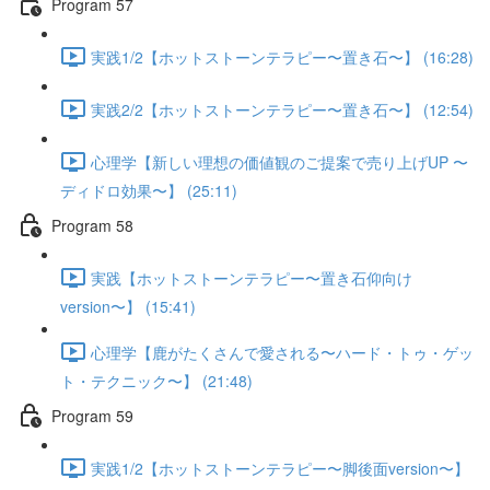
Program 57
実践1/2【ホットストーンテラピー〜置き石〜】 (16:28)
実践2/2【ホットストーンテラピー〜置き石〜】 (12:54)
心理学【新しい理想の価値観のご提案で売り上げUP 〜
ディドロ効果〜】 (25:11)
Program 58
実践【ホットストーンテラピー〜置き石仰向け
version〜】 (15:41)
心理学【鹿がたくさんで愛される〜ハード・トゥ・ゲッ
ト・テクニック〜】 (21:48)
Program 59
実践1/2【ホットストーンテラピー〜脚後面version〜】