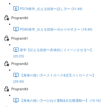
PG79座学_伝える技術〜話し方〜 (31:49)
Program80
PG80座学_伝える技術〜分かりやすさ〜 (18:45)
Program81
座学【伝える技術〜具体的にイメージさせる〜】
(20:23)
Program82
【身体の使い方〜ストローク&交互ストローク〜】
(29:49)
Program83
【身体の使い方〜ひねり運動&左右横運動〜】 (15:16)