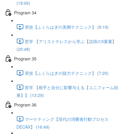
(19:06)
Program 34
実技【ふくらはぎの美脚テクニック】 (9:19)
哲学 【アリストテレスから学ぶ【説得の3要素】
(25:48)
Program 35
実技【ふくらはぎの脱力テクニック】 (7:20)
哲学 【相手と自分に影響与える【ユニフォーム効
果】】 (13:29)
Program 36
マーケティング【現代の消費者行動プロセス
DECAX】 (16:49)