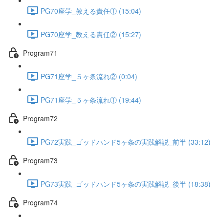
PG70座学_教える責任① (15:04)
PG70座学_教える責任② (15:27)
Program71
PG71座学_５ヶ条流れ② (0:04)
PG71座学_５ヶ条流れ① (19:44)
Program72
PG72実践_ゴッドハンド5ヶ条の実践解説_前半 (33:12)
Program73
PG73実践_ゴッドハンド5ヶ条の実践解説_後半 (18:38)
Program74