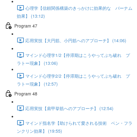
心理学【信頼関係構築のきっかけに効果的な バーナム
効果】 (13:12)
Program 47
応用実技【大円筋、小円筋へのアプローチ】 (14:06)
マインド心理学1/2【停滞期はこうやってぶち破れ プ
ラトー現象】 (13:06)
マインド心理学2/2【停滞期はこうやってぶち破れ プ
ラトー現象】 (12:57)
Program 48
応用実技【肩甲挙筋へのアプローチ】 (12:54)
マインド指名学【助けられて愛される技術 ベン・フラ
ンクリン効果】 (19:55)