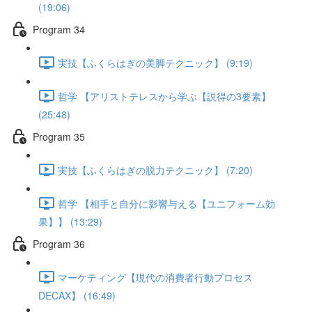
(19:06)
Program 34
実技【ふくらはぎの美脚テクニック】 (9:19)
哲学 【アリストテレスから学ぶ【説得の3要素】
(25:48)
Program 35
実技【ふくらはぎの脱力テクニック】 (7:20)
哲学 【相手と自分に影響与える【ユニフォーム効
果】】 (13:29)
Program 36
マーケティング【現代の消費者行動プロセス
DECAX】 (16:49)