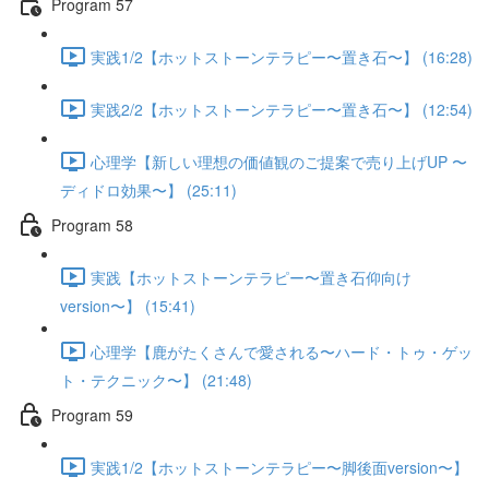
Program 57
実践1/2【ホットストーンテラピー〜置き石〜】 (16:28)
実践2/2【ホットストーンテラピー〜置き石〜】 (12:54)
心理学【新しい理想の価値観のご提案で売り上げUP 〜
ディドロ効果〜】 (25:11)
Program 58
実践【ホットストーンテラピー〜置き石仰向け
version〜】 (15:41)
心理学【鹿がたくさんで愛される〜ハード・トゥ・ゲッ
ト・テクニック〜】 (21:48)
Program 59
実践1/2【ホットストーンテラピー〜脚後面version〜】