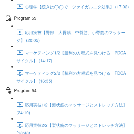
心理学【続きは◯◯で ツァイガルニク効果】 (17:02)
Program 53
応用実技【臀部 大臀筋、中臀筋、小臀筋のマッサー
ジ】 (20:05)
マーケティング1/2【勝利の方程式を見つける PDCA
サイクル】 (14:17)
マーケティング2/2【勝利の方程式を見つける PDCA
サイクル】 (16:35)
Program 54
応用実技1/2【梨状筋のマッサージとストレッチ方法】
(24:10)
応用実技2/2【梨状筋のマッサージとストレッチ方法】
(18:48)