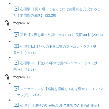
心理学 【長く通ってもらうには共通点を◯◯するこ
と！類似性の法則】 (22:28)
Program 32
実践【世界を獲った背中のロミロミ 側面ver】 (20:16)
心理学1/2【他人の不幸は蜜の味〜コントラスト効
果〜】 (18:14)
心理学2/2 【他人の不幸は蜜の味〜コントラスト効
果〜】 (12:39)
Program 33
マーケティング【感情を理解して心を動かす エンパシ
ーマップ】 (21:42)
心理学 【説得力や好感度UPで集客できる両面提示】