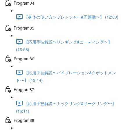
Program84
【身体の使い方〜プレッシャー&円運動〜】 (12:09)
Program85
【応用手技解説〜リンギング&ニーディング〜】
(16:56)
Program86
【応用手技解説〜バイブレーション&タポットメン
ト〜】 (13:44)
Program87
【応用手技解説〜ナックリング&サークリング〜】
(16:11)
Program88