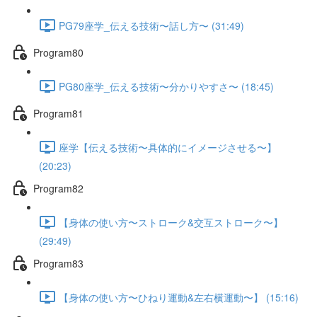
PG79座学_伝える技術〜話し方〜 (31:49)
Program80
PG80座学_伝える技術〜分かりやすさ〜 (18:45)
Program81
座学【伝える技術〜具体的にイメージさせる〜】
(20:23)
Program82
【身体の使い方〜ストローク&交互ストローク〜】
(29:49)
Program83
【身体の使い方〜ひねり運動&左右横運動〜】 (15:16)