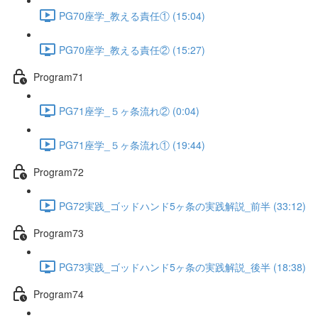
PG70座学_教える責任① (15:04)
PG70座学_教える責任② (15:27)
Program71
PG71座学_５ヶ条流れ② (0:04)
PG71座学_５ヶ条流れ① (19:44)
Program72
PG72実践_ゴッドハンド5ヶ条の実践解説_前半 (33:12)
Program73
PG73実践_ゴッドハンド5ヶ条の実践解説_後半 (18:38)
Program74