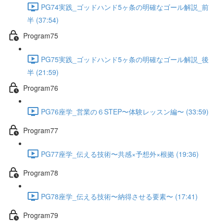
PG74実践_ゴッドハンド5ヶ条の明確なゴール解説_前
半 (37:54)
Program75
PG75実践_ゴッドハンド5ヶ条の明確なゴール解説_後
半 (21:59)
Program76
PG76座学_営業の６STEP〜体験レッスン編〜 (33:59)
Program77
PG77座学_伝える技術〜共感×予想外×根拠 (19:36)
Program78
PG78座学_伝える技術〜納得させる要素〜 (17:41)
Program79