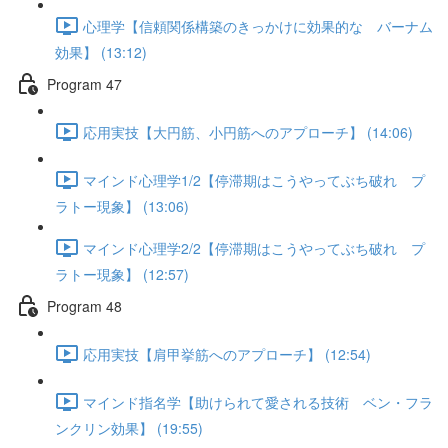
心理学【信頼関係構築のきっかけに効果的な バーナム
効果】 (13:12)
Program 47
応用実技【大円筋、小円筋へのアプローチ】 (14:06)
マインド心理学1/2【停滞期はこうやってぶち破れ プ
ラトー現象】 (13:06)
マインド心理学2/2【停滞期はこうやってぶち破れ プ
ラトー現象】 (12:57)
Program 48
応用実技【肩甲挙筋へのアプローチ】 (12:54)
マインド指名学【助けられて愛される技術 ベン・フラ
ンクリン効果】 (19:55)