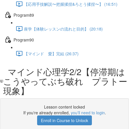
【応用手技解説〜把握揉捏&ろとう揉捏〜】 (16:51)
Program89
座学【体験レッスンの流れと目的】 (20:18)
Program90
【マインド 愛】完結 (26:37)
マインド心理学2/2【停滞期は
こうやってぶち破れ プラトー
現象】
Lesson content locked
If you're already enrolled,
you'll need to login
.
Enroll in Course to Unlock