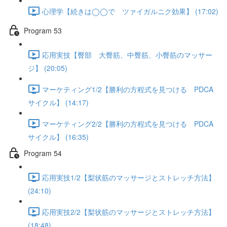
心理学【続きは◯◯で ツァイガルニク効果】 (17:02)
Program 53
応用実技【臀部 大臀筋、中臀筋、小臀筋のマッサー
ジ】 (20:05)
マーケティング1/2【勝利の方程式を見つける PDCA
サイクル】 (14:17)
マーケティング2/2【勝利の方程式を見つける PDCA
サイクル】 (16:35)
Program 54
応用実技1/2【梨状筋のマッサージとストレッチ方法】
(24:10)
応用実技2/2【梨状筋のマッサージとストレッチ方法】
(18:48)