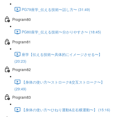
PG79座学_伝える技術〜話し方〜 (31:49)
Program80
PG80座学_伝える技術〜分かりやすさ〜 (18:45)
Program81
座学【伝える技術〜具体的にイメージさせる〜】
(20:23)
Program82
【身体の使い方〜ストローク&交互ストローク〜】
(29:49)
Program83
【身体の使い方〜ひねり運動&左右横運動〜】 (15:16)