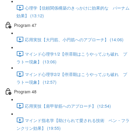
心理学【信頼関係構築のきっかけに効果的な バーナム
効果】 (13:12)
Program 47
応用実技【大円筋、小円筋へのアプローチ】 (14:06)
マインド心理学1/2【停滞期はこうやってぶち破れ プ
ラトー現象】 (13:06)
マインド心理学2/2【停滞期はこうやってぶち破れ プ
ラトー現象】 (12:57)
Program 48
応用実技【肩甲挙筋へのアプローチ】 (12:54)
マインド指名学【助けられて愛される技術 ベン・フラ
ンクリン効果】 (19:55)