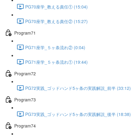
PG70座学_教える責任① (15:04)
PG70座学_教える責任② (15:27)
Program71
PG71座学_５ヶ条流れ② (0:04)
PG71座学_５ヶ条流れ① (19:44)
Program72
PG72実践_ゴッドハンド5ヶ条の実践解説_前半 (33:12)
Program73
PG73実践_ゴッドハンド5ヶ条の実践解説_後半 (18:38)
Program74