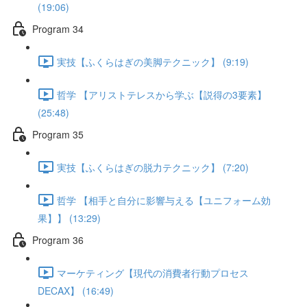
(19:06)
Program 34
実技【ふくらはぎの美脚テクニック】 (9:19)
哲学 【アリストテレスから学ぶ【説得の3要素】
(25:48)
Program 35
実技【ふくらはぎの脱力テクニック】 (7:20)
哲学 【相手と自分に影響与える【ユニフォーム効
果】】 (13:29)
Program 36
マーケティング【現代の消費者行動プロセス
DECAX】 (16:49)