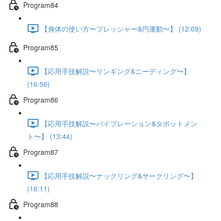
Program84
【身体の使い方〜プレッシャー&円運動〜】 (12:09)
Program85
【応用手技解説〜リンギング&ニーディング〜】
(16:56)
Program86
【応用手技解説〜バイブレーション&タポットメン
ト〜】 (13:44)
Program87
【応用手技解説〜ナックリング&サークリング〜】
(16:11)
Program88