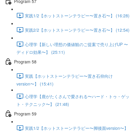
Program 57
実践1/2【ホットストーンテラピー〜置き石〜】 (16:28)
実践2/2【ホットストーンテラピー〜置き石〜】 (12:54)
心理学【新しい理想の価値観のご提案で売り上げUP 〜
ディドロ効果〜】 (25:11)
Program 58
実践【ホットストーンテラピー〜置き石仰向け
version〜】 (15:41)
心理学【鹿がたくさんで愛される〜ハード・トゥ・ゲッ
ト・テクニック〜】 (21:48)
Program 59
実践1/2【ホットストーンテラピー〜脚後面version〜】