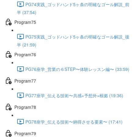
PG74実践_ゴッドハンド5ヶ条の明確なゴール解説_前
半 (37:54)
Program75
PG75実践_ゴッドハンド5ヶ条の明確なゴール解説_後
半 (21:59)
Program76
PG76座学_営業の６STEP〜体験レッスン編〜 (33:59)
Program77
PG77座学_伝える技術〜共感×予想外×根拠 (19:36)
Program78
PG78座学_伝える技術〜納得させる要素〜 (17:41)
Program79