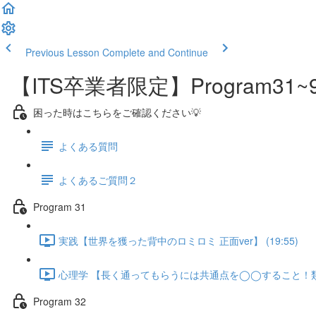
Previous Lesson
Complete and Continue
【ITS卒業者限定】Program
困った時はこちらをご確認ください💡
よくある質問
よくあるご質問２
Program 31
実践【世界を獲った背中のロミロミ 正面ver】 (19:55)
心理学 【長く通ってもらうには共通点を◯◯すること！類似性
Program 32