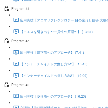
Program 44
応用実技【アロマリフレクソロジー 目の疲れと便秘 大腸のアプ
【イエスを引き出す〜一貫性の原理〜】 (13:31)
Program 45
応用実技【棘下筋へのアプローチ】 (7:41)
【インナーチャイルドの癒し方1/2】 (15:45)
【インナーチャイルドの癒し方2/2】 (19:09)
Program 46
応用実技【菱形筋へのアプローチ】 (16:23)
心理学【信頼関係構築のきっかけに効果的な バーナム効果】 