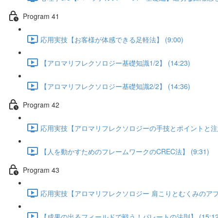
Program 41
応用実技【お客様が体感できる足軽法】 (9:00)
【アロマリフレクソロジー基礎知識1/2】 (14:23)
【アロマリフレクソロジー基礎知識2/2】 (14:36)
Program 42
応用実技【アロマリフレクソロジーの手技とポイントと注意】 
【人を動かすためのフレームワークのCREC法】 (9:31)
Program 43
応用実技【アロマリフレクソロジー 肩こりとむくみのアプローチ
【成果の出るフィールドで戦う！パレートの法則】 (15:12