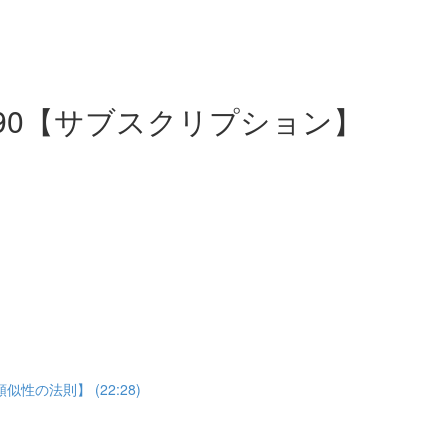
31~90【サブスクリプション】
の法則】 (22:28)