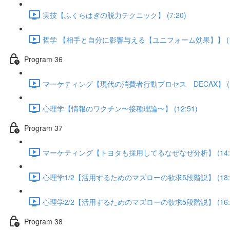
実技【ふくらはぎの脱力テクニック】 (7:20)
哲学 【相手と自分に影響与える【ユニフォーム効果】】 (13
Program 36
マーケティング【現代の消費者行動プロセス DECAX】 (16
心理学【情報のワクチン〜接種理論〜】 (12:51)
Program 37
マーケティング【トヨタも採用してるなぜなぜ分析】 (14:1
心理学1/2【活用するためのマズローの欲求5段階説】 (18:0
心理学2/2【活用するためのマズローの欲求5段階説】 (16:5
Program 38