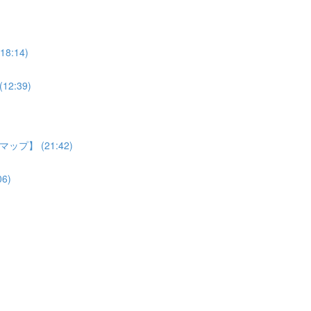
:14)
:39)
】 (21:42)
6)