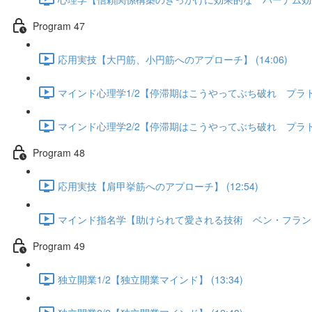
Program 47
応用実技【大円筋、小円筋へのアプローチ】 (14:06)
マインド心理学1/2【停滞期はこうやってぶち破れ プラトー現
マインド心理学2/2【停滞期はこうやってぶち破れ プラトー現
Program 48
応用実技【肩甲挙筋へのアプローチ】 (12:54)
マインド指名学【助けられて愛される技術 ベン・フランクリン
Program 49
独立開業1/2【独立開業マインド】 (13:34)