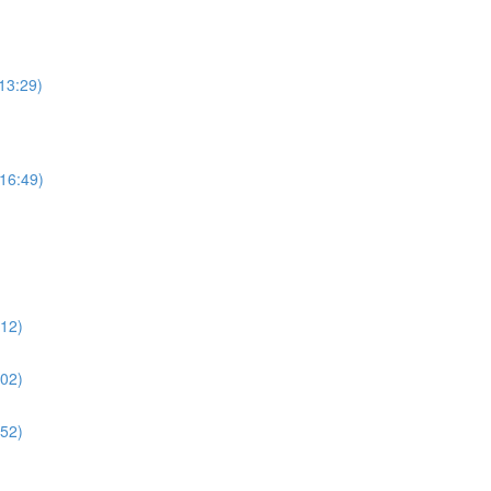
:29)
:49)
2)
2)
2)