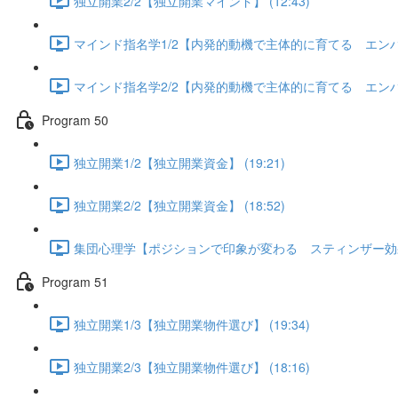
独立開業2/2【独立開業マインド】 (12:43)
マインド指名学1/2【内発的動機で主体的に育てる エンハンシ
マインド指名学2/2【内発的動機で主体的に育てる エンハンシ
Program 50
独立開業1/2【独立開業資金】 (19:21)
独立開業2/2【独立開業資金】 (18:52)
集団心理学【ポジションで印象が変わる スティンザー効果】 
Program 51
独立開業1/3【独立開業物件選び】 (19:34)
独立開業2/3【独立開業物件選び】 (18:16)