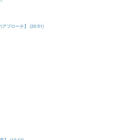
ローチ】 (20:51)
(13:12)