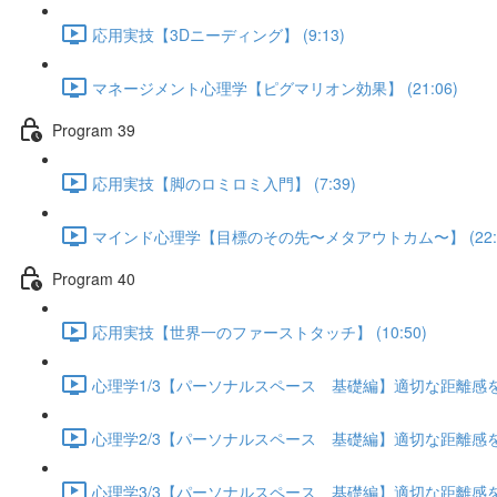
応用実技【3Dニーディング】 (9:13)
マネージメント心理学【ピグマリオン効果】 (21:06)
Program 39
応用実技【脚のロミロミ入門】 (7:39)
マインド心理学【目標のその先〜メタアウトカム〜】 (22:3
Program 40
応用実技【世界一のファーストタッチ】 (10:50)
心理学1/3【パーソナルスペース 基礎編】適切な距離感を保つ
心理学2/3【パーソナルスペース 基礎編】適切な距離感を保つ
心理学3/3【パーソナルスペース 基礎編】適切な距離感を保つ