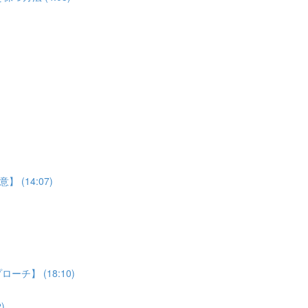
(14:07)
】 (18:10)
)