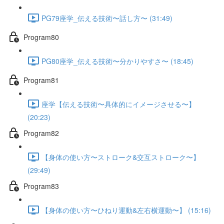
PG79座学_伝える技術〜話し方〜 (31:49)
Program80
PG80座学_伝える技術〜分かりやすさ〜 (18:45)
Program81
座学【伝える技術〜具体的にイメージさせる〜】
(20:23)
Program82
【身体の使い方〜ストローク&交互ストローク〜】
(29:49)
Program83
【身体の使い方〜ひねり運動&左右横運動〜】 (15:16)