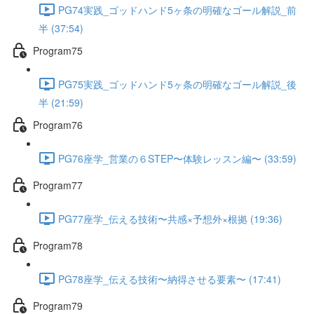
PG74実践_ゴッドハンド5ヶ条の明確なゴール解説_前
半 (37:54)
Program75
PG75実践_ゴッドハンド5ヶ条の明確なゴール解説_後
半 (21:59)
Program76
PG76座学_営業の６STEP〜体験レッスン編〜 (33:59)
Program77
PG77座学_伝える技術〜共感×予想外×根拠 (19:36)
Program78
PG78座学_伝える技術〜納得させる要素〜 (17:41)
Program79