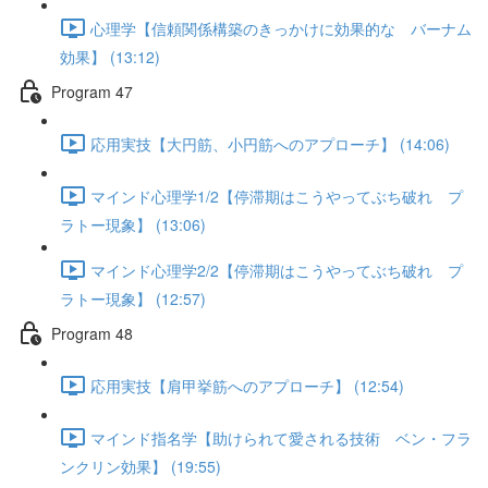
心理学【信頼関係構築のきっかけに効果的な バーナム
効果】 (13:12)
Program 47
応用実技【大円筋、小円筋へのアプローチ】 (14:06)
マインド心理学1/2【停滞期はこうやってぶち破れ プ
ラトー現象】 (13:06)
マインド心理学2/2【停滞期はこうやってぶち破れ プ
ラトー現象】 (12:57)
Program 48
応用実技【肩甲挙筋へのアプローチ】 (12:54)
マインド指名学【助けられて愛される技術 ベン・フラ
ンクリン効果】 (19:55)