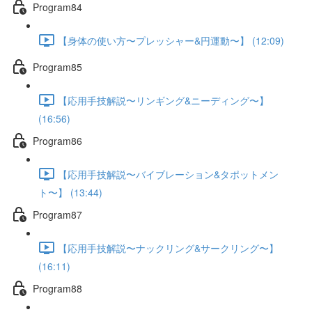
Program84
【身体の使い方〜プレッシャー&円運動〜】 (12:09)
Program85
【応用手技解説〜リンギング&ニーディング〜】
(16:56)
Program86
【応用手技解説〜バイブレーション&タポットメン
ト〜】 (13:44)
Program87
【応用手技解説〜ナックリング&サークリング〜】
(16:11)
Program88