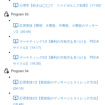
心理学【続きは◯◯で ツァイガルニク効果】 (17:02)
Program 53
応用実技【臀部 大臀筋、中臀筋、小臀筋のマッサー
ジ】 (20:05)
マーケティング1/2【勝利の方程式を見つける PDCA
サイクル】 (14:17)
マーケティング2/2【勝利の方程式を見つける PDCA
サイクル】 (16:35)
Program 54
応用実技1/2【梨状筋のマッサージとストレッチ方法】
(24:10)
応用実技2/2【梨状筋のマッサージとストレッチ方法】
(18:48)