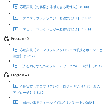
応用実技【お客様が体感できる足軽法】 (9:00)
【アロマリフレクソロジー基礎知識1/2】 (14:23)
【アロマリフレクソロジー基礎知識2/2】 (14:36)
Program 42
応用実技【アロマリフレクソロジーの手技とポイントと
注意】 (14:07)
【人を動かすためのフレームワークのCREC法】 (9:31)
Program 43
応用実技【アロマリフレクソロジー 肩こりとむくみの
アプローチ】 (18:10)
【成果の出るフィールドで戦う！パレートの法則】