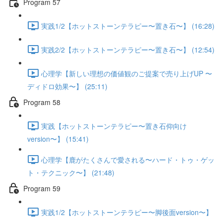
Program 57
実践1/2【ホットストーンテラピー〜置き石〜】 (16:28)
実践2/2【ホットストーンテラピー〜置き石〜】 (12:54)
心理学【新しい理想の価値観のご提案で売り上げUP 〜
ディドロ効果〜】 (25:11)
Program 58
実践【ホットストーンテラピー〜置き石仰向け
version〜】 (15:41)
心理学【鹿がたくさんで愛される〜ハード・トゥ・ゲッ
ト・テクニック〜】 (21:48)
Program 59
実践1/2【ホットストーンテラピー〜脚後面version〜】