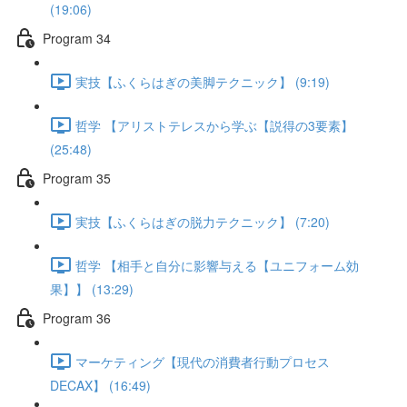
(19:06)
Program 34
実技【ふくらはぎの美脚テクニック】 (9:19)
哲学 【アリストテレスから学ぶ【説得の3要素】
(25:48)
Program 35
実技【ふくらはぎの脱力テクニック】 (7:20)
哲学 【相手と自分に影響与える【ユニフォーム効
果】】 (13:29)
Program 36
マーケティング【現代の消費者行動プロセス
DECAX】 (16:49)