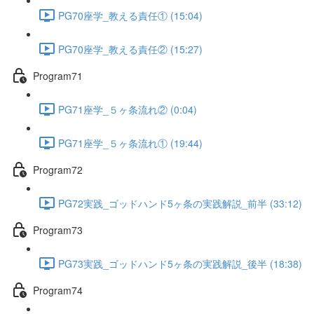
PG70座学_教える責任① (15:04)
PG70座学_教える責任② (15:27)
Program71
PG71座学_５ヶ条流れ② (0:04)
PG71座学_５ヶ条流れ① (19:44)
Program72
PG72実践_ゴッドハンド5ヶ条の実践解説_前半 (33:12)
Program73
PG73実践_ゴッドハンド5ヶ条の実践解説_後半 (18:38)
Program74