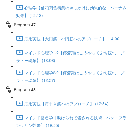
心理学【信頼関係構築のきっかけに効果的な バーナム
効果】 (13:12)
Program 47
応用実技【大円筋、小円筋へのアプローチ】 (14:06)
マインド心理学1/2【停滞期はこうやってぶち破れ プ
ラトー現象】 (13:06)
マインド心理学2/2【停滞期はこうやってぶち破れ プ
ラトー現象】 (12:57)
Program 48
応用実技【肩甲挙筋へのアプローチ】 (12:54)
マインド指名学【助けられて愛される技術 ベン・フラ
ンクリン効果】 (19:55)