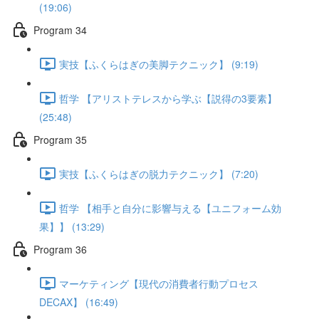
(19:06)
Program 34
実技【ふくらはぎの美脚テクニック】 (9:19)
哲学 【アリストテレスから学ぶ【説得の3要素】
(25:48)
Program 35
実技【ふくらはぎの脱力テクニック】 (7:20)
哲学 【相手と自分に影響与える【ユニフォーム効
果】】 (13:29)
Program 36
マーケティング【現代の消費者行動プロセス
DECAX】 (16:49)