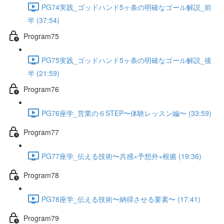
PG74実践_ゴッドハンド5ヶ条の明確なゴール解説_前
半 (37:54)
Program75
PG75実践_ゴッドハンド5ヶ条の明確なゴール解説_後
半 (21:59)
Program76
PG76座学_営業の６STEP〜体験レッスン編〜 (33:59)
Program77
PG77座学_伝える技術〜共感×予想外×根拠 (19:36)
Program78
PG78座学_伝える技術〜納得させる要素〜 (17:41)
Program79