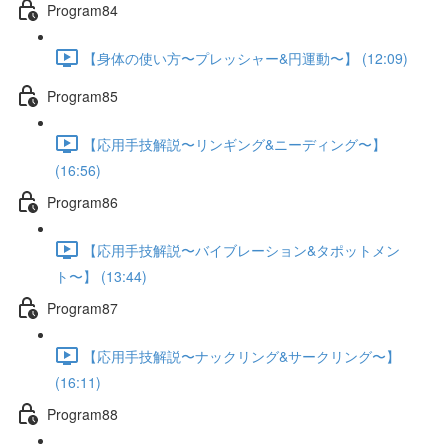
Program84
【身体の使い方〜プレッシャー&円運動〜】 (12:09)
Program85
【応用手技解説〜リンギング&ニーディング〜】
(16:56)
Program86
【応用手技解説〜バイブレーション&タポットメン
ト〜】 (13:44)
Program87
【応用手技解説〜ナックリング&サークリング〜】
(16:11)
Program88