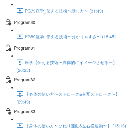
PG79座学_伝える技術〜話し方〜 (31:49)
Program80
PG80座学_伝える技術〜分かりやすさ〜 (18:45)
Program81
座学【伝える技術〜具体的にイメージさせる〜】
(20:23)
Program82
【身体の使い方〜ストローク&交互ストローク〜】
(29:49)
Program83
【身体の使い方〜ひねり運動&左右横運動〜】 (15:16)