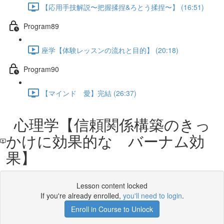
【応用手技解説〜把握揉捏&ろとう揉捏〜】 (16:51)
Program89
座学【体験レッスンの流れと目的】 (20:18)
Program90
【マインド 愛】完結 (26:37)
心理学【信頼関係構築のきっ
かけに効果的な バーナム効
果】
Lesson content locked
If you're already enrolled,
you'll need to login
.
Enroll in Course to Unlock