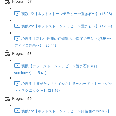
Program 57
実践1/2【ホットストーンテラピー〜置き石〜】 (16:28)
実践2/2【ホットストーンテラピー〜置き石〜】 (12:54)
心理学【新しい理想の価値観のご提案で売り上げUP 〜
ディドロ効果〜】 (25:11)
Program 58
実践【ホットストーンテラピー〜置き石仰向け
version〜】 (15:41)
心理学【鹿がたくさんで愛される〜ハード・トゥ・ゲッ
ト・テクニック〜】 (21:48)
Program 59
実践1/2【ホットストーンテラピー〜脚後面version〜】