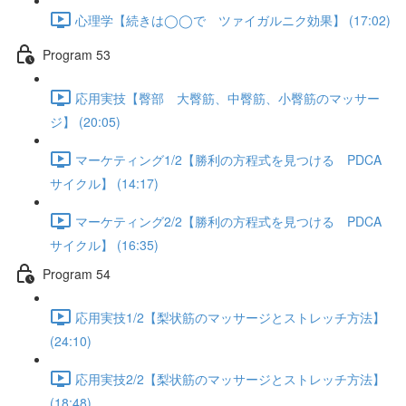
心理学【続きは◯◯で ツァイガルニク効果】 (17:02)
Program 53
応用実技【臀部 大臀筋、中臀筋、小臀筋のマッサー
ジ】 (20:05)
マーケティング1/2【勝利の方程式を見つける PDCA
サイクル】 (14:17)
マーケティング2/2【勝利の方程式を見つける PDCA
サイクル】 (16:35)
Program 54
応用実技1/2【梨状筋のマッサージとストレッチ方法】
(24:10)
応用実技2/2【梨状筋のマッサージとストレッチ方法】
(18:48)