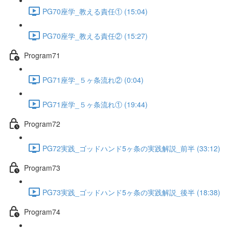
PG70座学_教える責任① (15:04)
PG70座学_教える責任② (15:27)
Program71
PG71座学_５ヶ条流れ② (0:04)
PG71座学_５ヶ条流れ① (19:44)
Program72
PG72実践_ゴッドハンド5ヶ条の実践解説_前半 (33:12)
Program73
PG73実践_ゴッドハンド5ヶ条の実践解説_後半 (18:38)
Program74