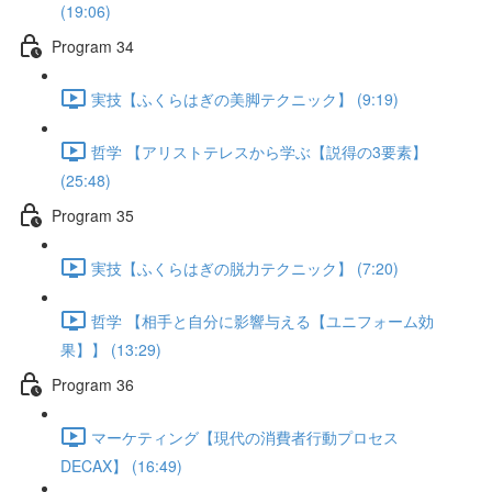
(19:06)
Program 34
実技【ふくらはぎの美脚テクニック】 (9:19)
哲学 【アリストテレスから学ぶ【説得の3要素】
(25:48)
Program 35
実技【ふくらはぎの脱力テクニック】 (7:20)
哲学 【相手と自分に影響与える【ユニフォーム効
果】】 (13:29)
Program 36
マーケティング【現代の消費者行動プロセス
DECAX】 (16:49)