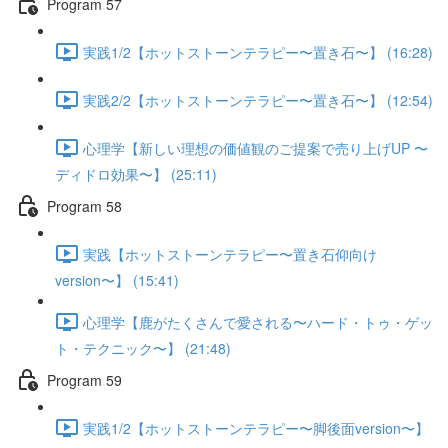
Program 57
実践1/2【ホットストーンテラピー〜置き石〜】 (16:28)
実践2/2【ホットストーンテラピー〜置き石〜】 (12:54)
心理学【新しい理想の価値観のご提案で売り上げUP 〜
ディドロ効果〜】 (25:11)
Program 58
実践【ホットストーンテラピー〜置き石仰向け
version〜】 (15:41)
心理学【鹿がたくさんで愛される〜ハード・トゥ・ゲッ
ト・テクニック〜】 (21:48)
Program 59
実践1/2【ホットストーンテラピー〜脚後面version〜】