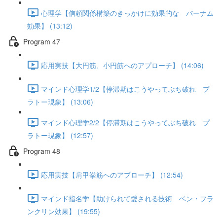
心理学【信頼関係構築のきっかけに効果的な バーナム
効果】 (13:12)
Program 47
応用実技【大円筋、小円筋へのアプローチ】 (14:06)
マインド心理学1/2【停滞期はこうやってぶち破れ プ
ラトー現象】 (13:06)
マインド心理学2/2【停滞期はこうやってぶち破れ プ
ラトー現象】 (12:57)
Program 48
応用実技【肩甲挙筋へのアプローチ】 (12:54)
マインド指名学【助けられて愛される技術 ベン・フラ
ンクリン効果】 (19:55)