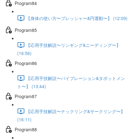
Program84
【身体の使い方〜プレッシャー&円運動〜】 (12:09)
Program85
【応用手技解説〜リンギング&ニーディング〜】
(16:56)
Program86
【応用手技解説〜バイブレーション&タポットメン
ト〜】 (13:44)
Program87
【応用手技解説〜ナックリング&サークリング〜】
(16:11)
Program88