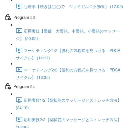
心理学【続きは◯◯で ツァイガルニク効果】 (17:02)
Program 53
応用実技【臀部 大臀筋、中臀筋、小臀筋のマッサー
ジ】 (20:05)
マーケティング1/2【勝利の方程式を見つける PDCA
サイクル】 (14:17)
マーケティング2/2【勝利の方程式を見つける PDCA
サイクル】 (16:35)
Program 54
応用実技1/2【梨状筋のマッサージとストレッチ方法】
(24:10)
応用実技2/2【梨状筋のマッサージとストレッチ方法】
(18:48)