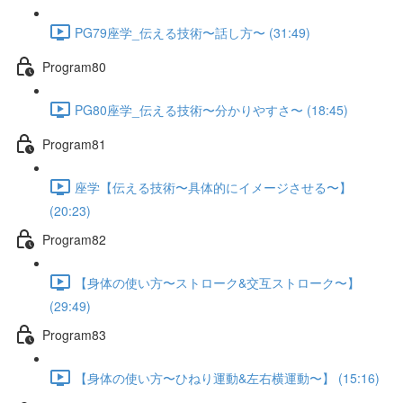
PG79座学_伝える技術〜話し方〜 (31:49)
Program80
PG80座学_伝える技術〜分かりやすさ〜 (18:45)
Program81
座学【伝える技術〜具体的にイメージさせる〜】
(20:23)
Program82
【身体の使い方〜ストローク&交互ストローク〜】
(29:49)
Program83
【身体の使い方〜ひねり運動&左右横運動〜】 (15:16)