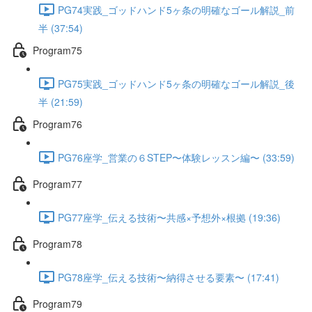
PG74実践_ゴッドハンド5ヶ条の明確なゴール解説_前
半 (37:54)
Program75
PG75実践_ゴッドハンド5ヶ条の明確なゴール解説_後
半 (21:59)
Program76
PG76座学_営業の６STEP〜体験レッスン編〜 (33:59)
Program77
PG77座学_伝える技術〜共感×予想外×根拠 (19:36)
Program78
PG78座学_伝える技術〜納得させる要素〜 (17:41)
Program79