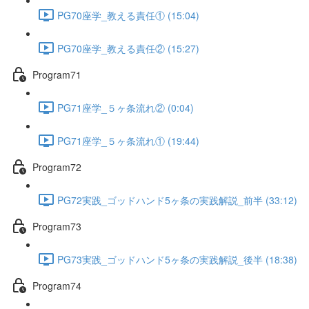
PG70座学_教える責任① (15:04)
PG70座学_教える責任② (15:27)
Program71
PG71座学_５ヶ条流れ② (0:04)
PG71座学_５ヶ条流れ① (19:44)
Program72
PG72実践_ゴッドハンド5ヶ条の実践解説_前半 (33:12)
Program73
PG73実践_ゴッドハンド5ヶ条の実践解説_後半 (18:38)
Program74