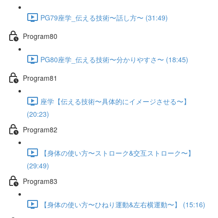
PG79座学_伝える技術〜話し方〜 (31:49)
Program80
PG80座学_伝える技術〜分かりやすさ〜 (18:45)
Program81
座学【伝える技術〜具体的にイメージさせる〜】
(20:23)
Program82
【身体の使い方〜ストローク&交互ストローク〜】
(29:49)
Program83
【身体の使い方〜ひねり運動&左右横運動〜】 (15:16)