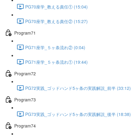
PG70座学_教える責任① (15:04)
PG70座学_教える責任② (15:27)
Program71
PG71座学_５ヶ条流れ② (0:04)
PG71座学_５ヶ条流れ① (19:44)
Program72
PG72実践_ゴッドハンド5ヶ条の実践解説_前半 (33:12)
Program73
PG73実践_ゴッドハンド5ヶ条の実践解説_後半 (18:38)
Program74