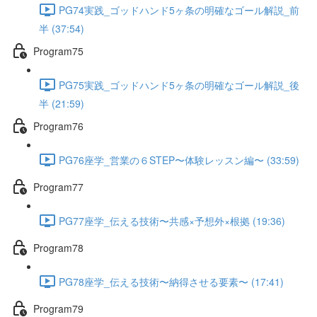
PG74実践_ゴッドハンド5ヶ条の明確なゴール解説_前
半 (37:54)
Program75
PG75実践_ゴッドハンド5ヶ条の明確なゴール解説_後
半 (21:59)
Program76
PG76座学_営業の６STEP〜体験レッスン編〜 (33:59)
Program77
PG77座学_伝える技術〜共感×予想外×根拠 (19:36)
Program78
PG78座学_伝える技術〜納得させる要素〜 (17:41)
Program79