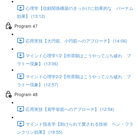
心理学【信頼関係構築のきっかけに効果的な バーナム
効果】 (13:12)
Program 47
応用実技【大円筋、小円筋へのアプローチ】 (14:06)
マインド心理学1/2【停滞期はこうやってぶち破れ プ
ラトー現象】 (13:06)
マインド心理学2/2【停滞期はこうやってぶち破れ プ
ラトー現象】 (12:57)
Program 48
応用実技【肩甲挙筋へのアプローチ】 (12:54)
マインド指名学【助けられて愛される技術 ベン・フラ
ンクリン効果】 (19:55)