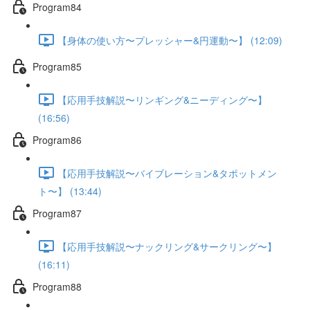
Program84
【身体の使い方〜プレッシャー&円運動〜】 (12:09)
Program85
【応用手技解説〜リンギング&ニーディング〜】
(16:56)
Program86
【応用手技解説〜バイブレーション&タポットメン
ト〜】 (13:44)
Program87
【応用手技解説〜ナックリング&サークリング〜】
(16:11)
Program88