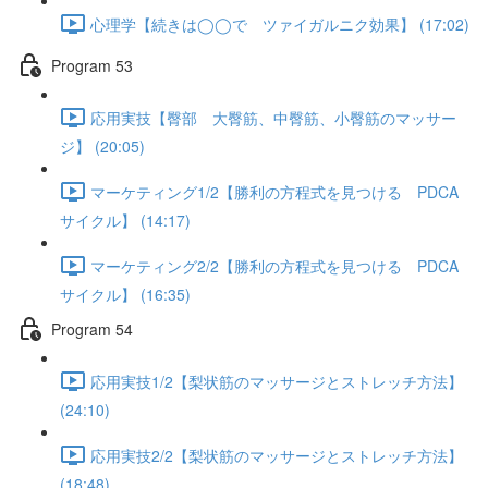
心理学【続きは◯◯で ツァイガルニク効果】 (17:02)
Program 53
応用実技【臀部 大臀筋、中臀筋、小臀筋のマッサー
ジ】 (20:05)
マーケティング1/2【勝利の方程式を見つける PDCA
サイクル】 (14:17)
マーケティング2/2【勝利の方程式を見つける PDCA
サイクル】 (16:35)
Program 54
応用実技1/2【梨状筋のマッサージとストレッチ方法】
(24:10)
応用実技2/2【梨状筋のマッサージとストレッチ方法】
(18:48)