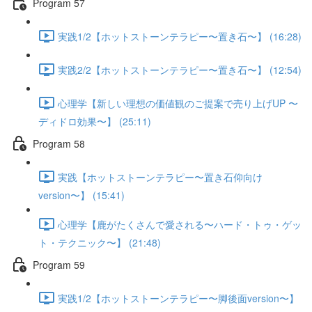
Program 57
実践1/2【ホットストーンテラピー〜置き石〜】 (16:28)
実践2/2【ホットストーンテラピー〜置き石〜】 (12:54)
心理学【新しい理想の価値観のご提案で売り上げUP 〜
ディドロ効果〜】 (25:11)
Program 58
実践【ホットストーンテラピー〜置き石仰向け
version〜】 (15:41)
心理学【鹿がたくさんで愛される〜ハード・トゥ・ゲッ
ト・テクニック〜】 (21:48)
Program 59
実践1/2【ホットストーンテラピー〜脚後面version〜】