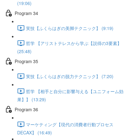
(19:06)
Program 34
実技【ふくらはぎの美脚テクニック】 (9:19)
哲学 【アリストテレスから学ぶ【説得の3要素】
(25:48)
Program 35
実技【ふくらはぎの脱力テクニック】 (7:20)
哲学 【相手と自分に影響与える【ユニフォーム効
果】】 (13:29)
Program 36
マーケティング【現代の消費者行動プロセス
DECAX】 (16:49)