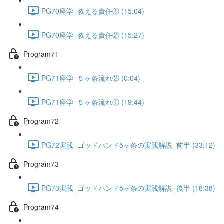
PG70座学_教える責任① (15:04)
PG70座学_教える責任② (15:27)
Program71
PG71座学_５ヶ条流れ② (0:04)
PG71座学_５ヶ条流れ① (19:44)
Program72
PG72実践_ゴッドハンド5ヶ条の実践解説_前半 (33:12)
Program73
PG73実践_ゴッドハンド5ヶ条の実践解説_後半 (18:38)
Program74