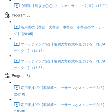
心理学【続きは◯◯で ツァイガルニク効果】 (17:02)
Program 53
応用実技【臀部 大臀筋、中臀筋、小臀筋のマッサー
ジ】 (20:05)
マーケティング1/2【勝利の方程式を見つける PDCA
サイクル】 (14:17)
マーケティング2/2【勝利の方程式を見つける PDCA
サイクル】 (16:35)
Program 54
応用実技1/2【梨状筋のマッサージとストレッチ方法】
(24:10)
応用実技2/2【梨状筋のマッサージとストレッチ方法】
(18:48)