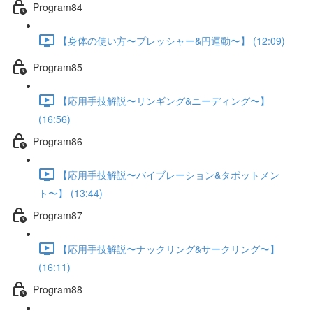
Program84
【身体の使い方〜プレッシャー&円運動〜】 (12:09)
Program85
【応用手技解説〜リンギング&ニーディング〜】
(16:56)
Program86
【応用手技解説〜バイブレーション&タポットメン
ト〜】 (13:44)
Program87
【応用手技解説〜ナックリング&サークリング〜】
(16:11)
Program88