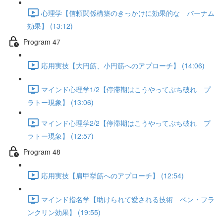
心理学【信頼関係構築のきっかけに効果的な バーナム
効果】 (13:12)
Program 47
応用実技【大円筋、小円筋へのアプローチ】 (14:06)
マインド心理学1/2【停滞期はこうやってぶち破れ プ
ラトー現象】 (13:06)
マインド心理学2/2【停滞期はこうやってぶち破れ プ
ラトー現象】 (12:57)
Program 48
応用実技【肩甲挙筋へのアプローチ】 (12:54)
マインド指名学【助けられて愛される技術 ベン・フラ
ンクリン効果】 (19:55)