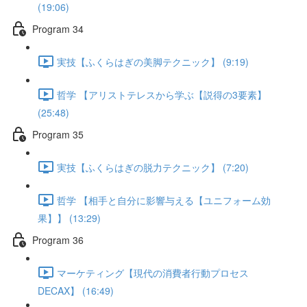
(19:06)
Program 34
実技【ふくらはぎの美脚テクニック】 (9:19)
哲学 【アリストテレスから学ぶ【説得の3要素】
(25:48)
Program 35
実技【ふくらはぎの脱力テクニック】 (7:20)
哲学 【相手と自分に影響与える【ユニフォーム効
果】】 (13:29)
Program 36
マーケティング【現代の消費者行動プロセス
DECAX】 (16:49)