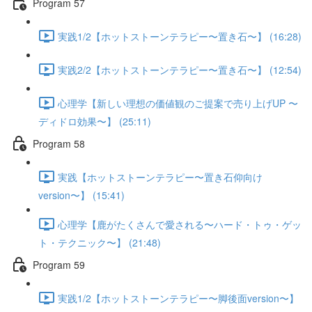
Program 57
実践1/2【ホットストーンテラピー〜置き石〜】 (16:28)
実践2/2【ホットストーンテラピー〜置き石〜】 (12:54)
心理学【新しい理想の価値観のご提案で売り上げUP 〜
ディドロ効果〜】 (25:11)
Program 58
実践【ホットストーンテラピー〜置き石仰向け
version〜】 (15:41)
心理学【鹿がたくさんで愛される〜ハード・トゥ・ゲッ
ト・テクニック〜】 (21:48)
Program 59
実践1/2【ホットストーンテラピー〜脚後面version〜】