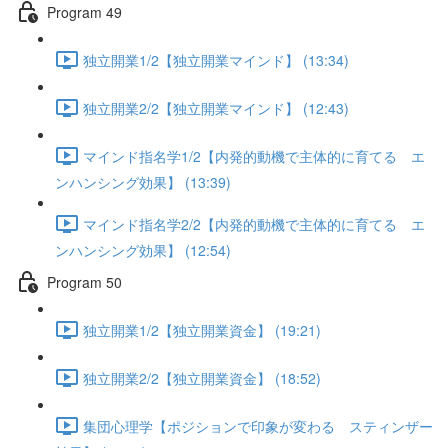
Program 49
独立開業1/2【独立開業マインド】 (13:34)
独立開業2/2【独立開業マインド】 (12:43)
マインド指名学1/2【内発的動機で主体的に育てる エ
ンハンシング効果】 (13:39)
マインド指名学2/2【内発的動機で主体的に育てる エ
ンハンシング効果】 (12:54)
Program 50
独立開業1/2【独立開業資金】 (19:21)
独立開業2/2【独立開業資金】 (18:52)
集団心理学【ポジションで印象が変わる スティンザー