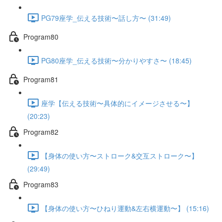
PG79座学_伝える技術〜話し方〜 (31:49)
Program80
PG80座学_伝える技術〜分かりやすさ〜 (18:45)
Program81
座学【伝える技術〜具体的にイメージさせる〜】
(20:23)
Program82
【身体の使い方〜ストローク&交互ストローク〜】
(29:49)
Program83
【身体の使い方〜ひねり運動&左右横運動〜】 (15:16)