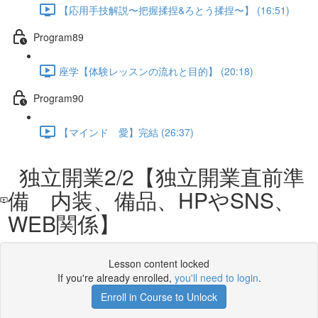
【応用手技解説〜把握揉捏&ろとう揉捏〜】 (16:51)
Program89
座学【体験レッスンの流れと目的】 (20:18)
Program90
【マインド 愛】完結 (26:37)
独立開業2/2【独立開業直前準
備 内装、備品、HPやSNS、
WEB関係】
Lesson content locked
If you're already enrolled,
you'll need to login
.
Enroll in Course to Unlock