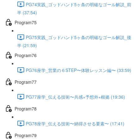
PG74実践_ゴッドハンド5ヶ条の明確なゴール解説_前
半 (37:54)
Program75
PG75実践_ゴッドハンド5ヶ条の明確なゴール解説_後
半 (21:59)
Program76
PG76座学_営業の６STEP〜体験レッスン編〜 (33:59)
Program77
PG77座学_伝える技術〜共感×予想外×根拠 (19:36)
Program78
PG78座学_伝える技術〜納得させる要素〜 (17:41)
Program79