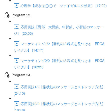
心理学【続きは◯◯で ツァイガルニク効果】 (17:02)
Program 53
応用実技【臀部 大臀筋、中臀筋、小臀筋のマッサー
ジ】 (20:05)
マーケティング1/2【勝利の方程式を見つける PDCA
サイクル】 (14:17)
マーケティング2/2【勝利の方程式を見つける PDCA
サイクル】 (16:35)
Program 54
応用実技1/2【梨状筋のマッサージとストレッチ方法】
(24:10)
応用実技2/2【梨状筋のマッサージとストレッチ方法】
(18:48)