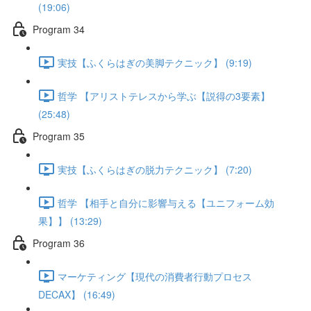
(19:06)
Program 34
実技【ふくらはぎの美脚テクニック】 (9:19)
哲学 【アリストテレスから学ぶ【説得の3要素】
(25:48)
Program 35
実技【ふくらはぎの脱力テクニック】 (7:20)
哲学 【相手と自分に影響与える【ユニフォーム効
果】】 (13:29)
Program 36
マーケティング【現代の消費者行動プロセス
DECAX】 (16:49)