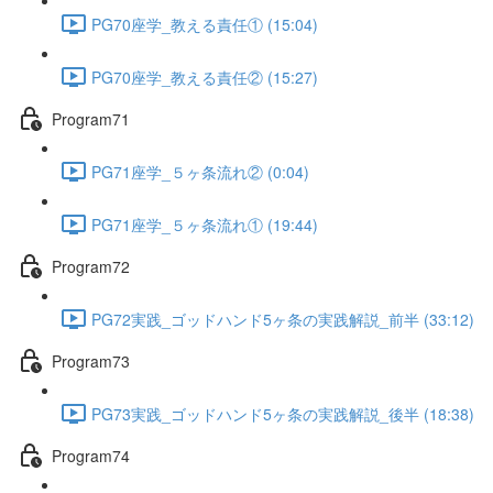
PG70座学_教える責任① (15:04)
PG70座学_教える責任② (15:27)
Program71
PG71座学_５ヶ条流れ② (0:04)
PG71座学_５ヶ条流れ① (19:44)
Program72
PG72実践_ゴッドハンド5ヶ条の実践解説_前半 (33:12)
Program73
PG73実践_ゴッドハンド5ヶ条の実践解説_後半 (18:38)
Program74