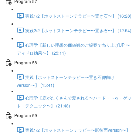
Program 57
実践1/2【ホットストーンテラピー〜置き石〜】 (16:28)
実践2/2【ホットストーンテラピー〜置き石〜】 (12:54)
心理学【新しい理想の価値観のご提案で売り上げUP 〜
ディドロ効果〜】 (25:11)
Program 58
実践【ホットストーンテラピー〜置き石仰向け
version〜】 (15:41)
心理学【鹿がたくさんで愛される〜ハード・トゥ・ゲッ
ト・テクニック〜】 (21:48)
Program 59
実践1/2【ホットストーンテラピー〜脚後面version〜】