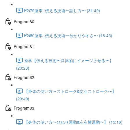
PG79座学_伝える技術〜話し方〜 (31:49)
Program80
PG80座学_伝える技術〜分かりやすさ〜 (18:45)
Program81
座学【伝える技術〜具体的にイメージさせる〜】
(20:23)
Program82
【身体の使い方〜ストローク&交互ストローク〜】
(29:49)
Program83
【身体の使い方〜ひねり運動&左右横運動〜】 (15:16)