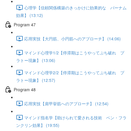
心理学【信頼関係構築のきっかけに効果的な バーナム
効果】 (13:12)
Program 47
応用実技【大円筋、小円筋へのアプローチ】 (14:06)
マインド心理学1/2【停滞期はこうやってぶち破れ プ
ラトー現象】 (13:06)
マインド心理学2/2【停滞期はこうやってぶち破れ プ
ラトー現象】 (12:57)
Program 48
応用実技【肩甲挙筋へのアプローチ】 (12:54)
マインド指名学【助けられて愛される技術 ベン・フラ
ンクリン効果】 (19:55)