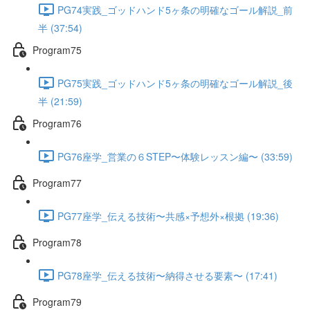
PG74実践_ゴッドハンド5ヶ条の明確なゴール解説_前
半 (37:54)
Program75
PG75実践_ゴッドハンド5ヶ条の明確なゴール解説_後
半 (21:59)
Program76
PG76座学_営業の６STEP〜体験レッスン編〜 (33:59)
Program77
PG77座学_伝える技術〜共感×予想外×根拠 (19:36)
Program78
PG78座学_伝える技術〜納得させる要素〜 (17:41)
Program79