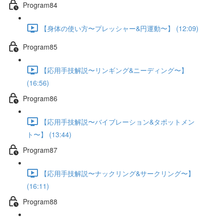
Program84
【身体の使い方〜プレッシャー&円運動〜】 (12:09)
Program85
【応用手技解説〜リンギング&ニーディング〜】
(16:56)
Program86
【応用手技解説〜バイブレーション&タポットメン
ト〜】 (13:44)
Program87
【応用手技解説〜ナックリング&サークリング〜】
(16:11)
Program88