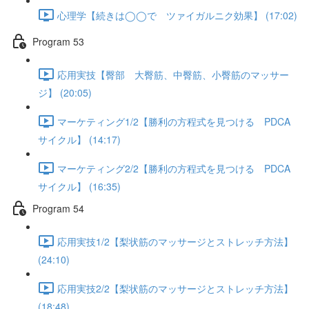
心理学【続きは◯◯で ツァイガルニク効果】 (17:02)
Program 53
応用実技【臀部 大臀筋、中臀筋、小臀筋のマッサー
ジ】 (20:05)
マーケティング1/2【勝利の方程式を見つける PDCA
サイクル】 (14:17)
マーケティング2/2【勝利の方程式を見つける PDCA
サイクル】 (16:35)
Program 54
応用実技1/2【梨状筋のマッサージとストレッチ方法】
(24:10)
応用実技2/2【梨状筋のマッサージとストレッチ方法】
(18:48)