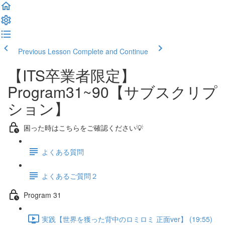
Previous Lesson
Complete and Continue
【ITS卒業者限定】
Program31~90【サブスクリプ
ション】
困った時はこちらをご確認ください💡
よくある質問
よくあるご質問２
Program 31
実践【世界を獲った背中のロミロミ 正面ver】 (19:55)