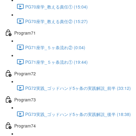
PG70座学_教える責任① (15:04)
PG70座学_教える責任② (15:27)
Program71
PG71座学_５ヶ条流れ② (0:04)
PG71座学_５ヶ条流れ① (19:44)
Program72
PG72実践_ゴッドハンド5ヶ条の実践解説_前半 (33:12)
Program73
PG73実践_ゴッドハンド5ヶ条の実践解説_後半 (18:38)
Program74