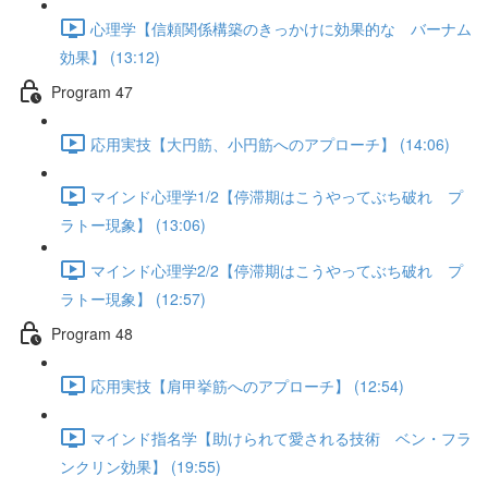
心理学【信頼関係構築のきっかけに効果的な バーナム
効果】 (13:12)
Program 47
応用実技【大円筋、小円筋へのアプローチ】 (14:06)
マインド心理学1/2【停滞期はこうやってぶち破れ プ
ラトー現象】 (13:06)
マインド心理学2/2【停滞期はこうやってぶち破れ プ
ラトー現象】 (12:57)
Program 48
応用実技【肩甲挙筋へのアプローチ】 (12:54)
マインド指名学【助けられて愛される技術 ベン・フラ
ンクリン効果】 (19:55)