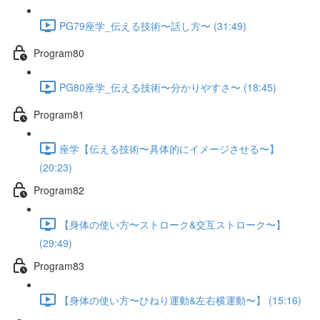
PG79座学_伝える技術〜話し方〜 (31:49)
Program80
PG80座学_伝える技術〜分かりやすさ〜 (18:45)
Program81
座学【伝える技術〜具体的にイメージさせる〜】
(20:23)
Program82
【身体の使い方〜ストローク&交互ストローク〜】
(29:49)
Program83
【身体の使い方〜ひねり運動&左右横運動〜】 (15:16)