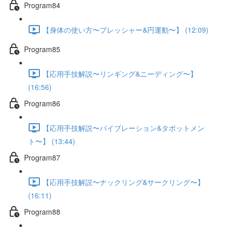
Program84
【身体の使い方〜プレッシャー&円運動〜】 (12:09)
Program85
【応用手技解説〜リンギング&ニーディング〜】
(16:56)
Program86
【応用手技解説〜バイブレーション&タポットメン
ト〜】 (13:44)
Program87
【応用手技解説〜ナックリング&サークリング〜】
(16:11)
Program88