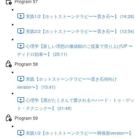
Program 57
実践1/2【ホットストーンテラピー〜置き石〜】 (16:28)
実践2/2【ホットストーンテラピー〜置き石〜】 (12:54)
心理学【新しい理想の価値観のご提案で売り上げUP 〜
ディドロ効果〜】 (25:11)
Program 58
実践【ホットストーンテラピー〜置き石仰向け
version〜】 (15:41)
心理学【鹿がたくさんで愛される〜ハード・トゥ・ゲッ
ト・テクニック〜】 (21:48)
Program 59
実践1/2【ホットストーンテラピー〜脚後面version〜】