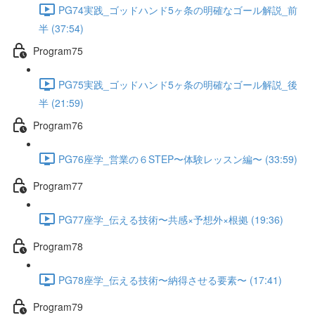
PG74実践_ゴッドハンド5ヶ条の明確なゴール解説_前
半 (37:54)
Program75
PG75実践_ゴッドハンド5ヶ条の明確なゴール解説_後
半 (21:59)
Program76
PG76座学_営業の６STEP〜体験レッスン編〜 (33:59)
Program77
PG77座学_伝える技術〜共感×予想外×根拠 (19:36)
Program78
PG78座学_伝える技術〜納得させる要素〜 (17:41)
Program79