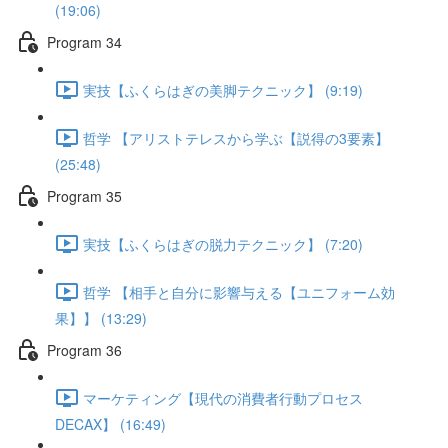
(19:06)
Program 34
実技【ふくらはぎの美脚テクニック】 (9:19)
哲学 【アリストテレスから学ぶ【説得の3要素】
(25:48)
Program 35
実技【ふくらはぎの脱力テクニック】 (7:20)
哲学 【相手と自分に影響与える【ユニフォーム効
果】】 (13:29)
Program 36
マーケティング【現代の消費者行動プロセス
DECAX】 (16:49)