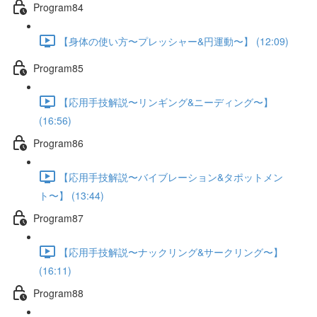
Program84
【身体の使い方〜プレッシャー&円運動〜】 (12:09)
Program85
【応用手技解説〜リンギング&ニーディング〜】
(16:56)
Program86
【応用手技解説〜バイブレーション&タポットメン
ト〜】 (13:44)
Program87
【応用手技解説〜ナックリング&サークリング〜】
(16:11)
Program88