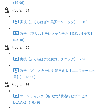
(19:06)
Program 34
実技【ふくらはぎの美脚テクニック】 (9:19)
哲学 【アリストテレスから学ぶ【説得の3要素】
(25:48)
Program 35
実技【ふくらはぎの脱力テクニック】 (7:20)
哲学 【相手と自分に影響与える【ユニフォーム効
果】】 (13:29)
Program 36
マーケティング【現代の消費者行動プロセス
DECAX】 (16:49)