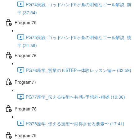
PG74実践_ゴッドハンド5ヶ条の明確なゴール解説_前
半 (37:54)
Program75
PG75実践_ゴッドハンド5ヶ条の明確なゴール解説_後
半 (21:59)
Program76
PG76座学_営業の６STEP〜体験レッスン編〜 (33:59)
Program77
PG77座学_伝える技術〜共感×予想外×根拠 (19:36)
Program78
PG78座学_伝える技術〜納得させる要素〜 (17:41)
Program79