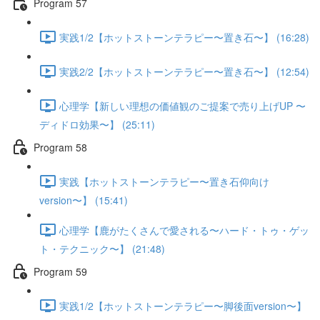
Program 57
実践1/2【ホットストーンテラピー〜置き石〜】 (16:28)
実践2/2【ホットストーンテラピー〜置き石〜】 (12:54)
心理学【新しい理想の価値観のご提案で売り上げUP 〜
ディドロ効果〜】 (25:11)
Program 58
実践【ホットストーンテラピー〜置き石仰向け
version〜】 (15:41)
心理学【鹿がたくさんで愛される〜ハード・トゥ・ゲッ
ト・テクニック〜】 (21:48)
Program 59
実践1/2【ホットストーンテラピー〜脚後面version〜】