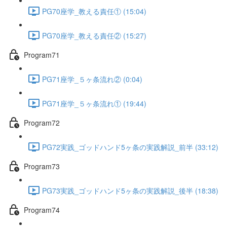
PG70座学_教える責任① (15:04)
PG70座学_教える責任② (15:27)
Program71
PG71座学_５ヶ条流れ② (0:04)
PG71座学_５ヶ条流れ① (19:44)
Program72
PG72実践_ゴッドハンド5ヶ条の実践解説_前半 (33:12)
Program73
PG73実践_ゴッドハンド5ヶ条の実践解説_後半 (18:38)
Program74