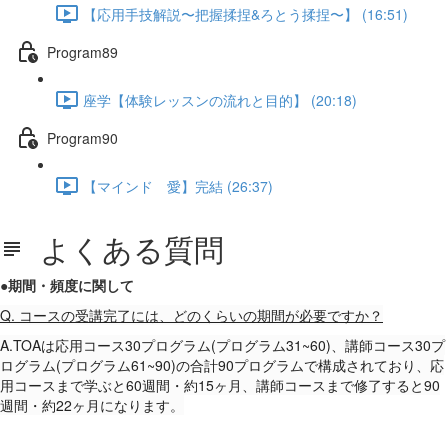
【応用手技解説〜把握揉捏&ろとう揉捏〜】 (16:51)
Program89
座学【体験レッスンの流れと目的】 (20:18)
Program90
【マインド 愛】完結 (26:37)
よくある質問
●期間・頻度に関して
Q. コースの受講完了には、どのくらいの期間が必要ですか？
A.TOAは応用コース30プログラム(プログラム31~60)、講師コース30プ
ログラム(プログラム61~90)の合計90プログラムで構成されており、応
用コースまで学ぶと60週間・約15ヶ月、講師コースまで修了すると90
週間・約22ヶ月になります。