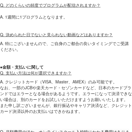
Q. どのくらいの頻度でプログラムが配信されますか？
A. 1週間に1プログラムとなります。
Q. 決められた日でないと見られない動画などはありますか？
A. 特にございませんので、ご自身のご都合の良いタイミングでご受講
ください。
●金額・支払いに関して
Q. 支払い方法は何が選択できますか？
A. クレジットカード（VISA、Master、AMEX）のみ可能です。
なお、一部のJCBや楽天カード・セゾンカードなど、日本のカードブラ
ンドではエラーとなる場合があるようです。エラーになって決済できな
い場合は、別のカードをお試しいただけますようお願いいたします。
また申し訳ございませんが、銀行振込やキャリア決済など、クレジット
カード決済以外のお支払いはできかねます。
Q. 月額費用のほか、オンラインスクール入校時にかかる費用はありま