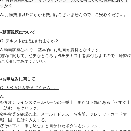
すか？
A. 月額費用以外にかかる費用はございませんので、ご安心ください。
●動画視聴について
Q. テキストは郵送されますか？
A.動画講座なので 、基本的には動画が資料となります。
施術に関して、必要なところはPDFテキストを添付しますので、練習時
に活用してみてください。
●お申込みに関して
Q. 入校方法を教えてください。
A.
①各オンラインスクールページの一番上、または下部にある「今すぐ申
し込む」をクリック。
②料金等を確認の上、メールアドレス、お名前、クレジットカード情
報、国、住所を入力する。
③その下の「申し込む」と書かれたボタンをクリック。