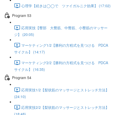
心理学【続きは◯◯で ツァイガルニク効果】 (17:02)
Program 53
応用実技【臀部 大臀筋、中臀筋、小臀筋のマッサー
ジ】 (20:05)
マーケティング1/2【勝利の方程式を見つける PDCA
サイクル】 (14:17)
マーケティング2/2【勝利の方程式を見つける PDCA
サイクル】 (16:35)
Program 54
応用実技1/2【梨状筋のマッサージとストレッチ方法】
(24:10)
応用実技2/2【梨状筋のマッサージとストレッチ方法】
(18:48)