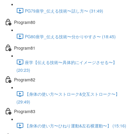
PG79座学_伝える技術〜話し方〜 (31:49)
Program80
PG80座学_伝える技術〜分かりやすさ〜 (18:45)
Program81
座学【伝える技術〜具体的にイメージさせる〜】
(20:23)
Program82
【身体の使い方〜ストローク&交互ストローク〜】
(29:49)
Program83
【身体の使い方〜ひねり運動&左右横運動〜】 (15:16)