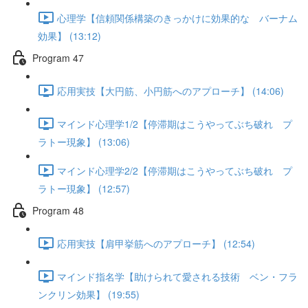
心理学【信頼関係構築のきっかけに効果的な バーナム
効果】 (13:12)
Program 47
応用実技【大円筋、小円筋へのアプローチ】 (14:06)
マインド心理学1/2【停滞期はこうやってぶち破れ プ
ラトー現象】 (13:06)
マインド心理学2/2【停滞期はこうやってぶち破れ プ
ラトー現象】 (12:57)
Program 48
応用実技【肩甲挙筋へのアプローチ】 (12:54)
マインド指名学【助けられて愛される技術 ベン・フラ
ンクリン効果】 (19:55)