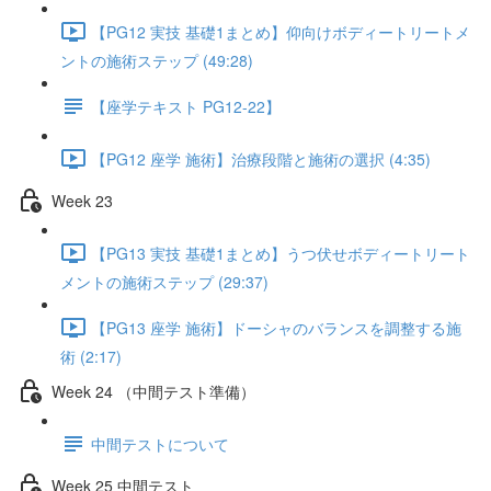
【PG12 実技 基礎1まとめ】仰向けボディートリートメ
ントの施術ステップ (49:28)
【座学テキスト PG12-22】
【PG12 座学 施術】治療段階と施術の選択 (4:35)
Week 23
【PG13 実技 基礎1まとめ】うつ伏せボディートリート
メントの施術ステップ (29:37)
【PG13 座学 施術】ドーシャのバランスを調整する施
術 (2:17)
Week 24 （中間テスト準備）
中間テストについて
Week 25 中間テスト