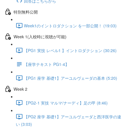
回答はこちらから
特別無料公開
Week1のイントロダクション を一部公開！ (19:03)
Week 1(入校時に視聴が可能)
【PG1 実技 レベル1 】イントロダクション (30:26)
【座学テキスト PG1-4】
【PG1 座学 基礎1】アーユルヴェーダの基本 (5:20)
Week 2
【PG2-1 実技 マルマ/ナーディ】足の甲 (8:46)
【PG2 座学 基礎1】アーユルヴェーダと西洋医学の違
い (3:03)