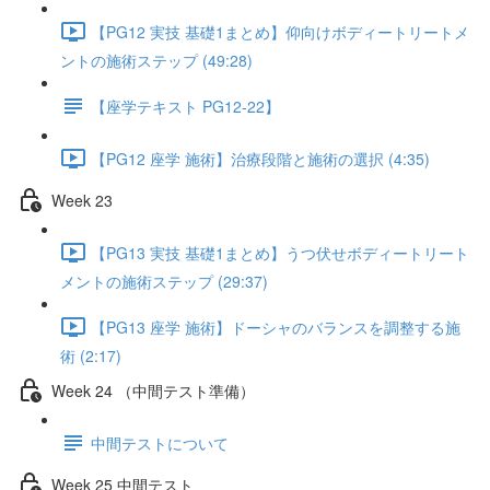
【PG12 実技 基礎1まとめ】仰向けボディートリートメ
ントの施術ステップ (49:28)
【座学テキスト PG12-22】
【PG12 座学 施術】治療段階と施術の選択 (4:35)
Week 23
【PG13 実技 基礎1まとめ】うつ伏せボディートリート
メントの施術ステップ (29:37)
【PG13 座学 施術】ドーシャのバランスを調整する施
術 (2:17)
Week 24 （中間テスト準備）
中間テストについて
Week 25 中間テスト