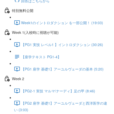
回答はこちらから
特別無料公開
Week1のイントロダクション を一部公開！ (19:03)
Week 1(入校時に視聴が可能)
【PG1 実技 レベル1 】イントロダクション (30:26)
【座学テキスト PG1-4】
【PG1 座学 基礎1】アーユルヴェーダの基本 (5:20)
Week 2
【PG2-1 実技 マルマ/ナーディ】足の甲 (8:46)
【PG2 座学 基礎1】アーユルヴェーダと西洋医学の違
い (3:03)