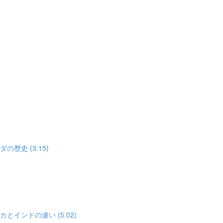
歴史 (3:15)
とインドの違い (5:02)