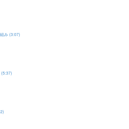
 (3:07)
:37)
2)