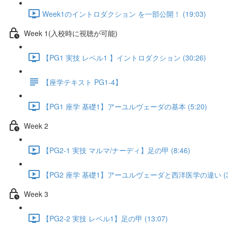
Week1のイントロダクション を一部公開！ (19:03)
Week 1(入校時に視聴が可能)
【PG1 実技 レベル1 】イントロダクション (30:26)
【座学テキスト PG1-4】
【PG1 座学 基礎1】アーユルヴェーダの基本 (5:20)
Week 2
【PG2-1 実技 マルマ/ナーディ】足の甲 (8:46)
【PG2 座学 基礎1】アーユルヴェーダと西洋医学の違い (3:
Week 3
【PG2-2 実技 レベル1】足の甲 (13:07)