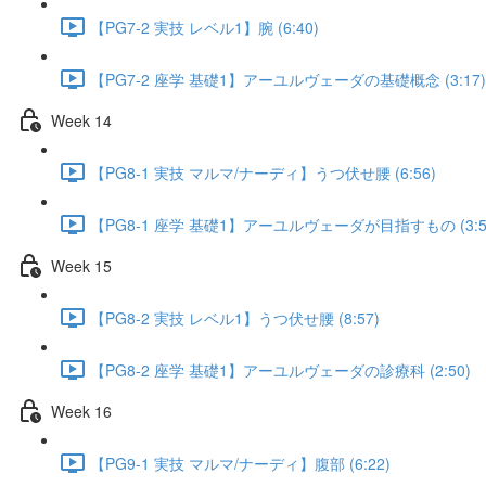
【PG7-2 実技 レベル1】腕 (6:40)
【PG7-2 座学 基礎1】アーユルヴェーダの基礎概念 (3:17)
Week 14
【PG8-1 実技 マルマ/ナーディ】うつ伏せ腰 (6:56)
【PG8-1 座学 基礎1】アーユルヴェーダが目指すもの (3:5
Week 15
【PG8-2 実技 レベル1】うつ伏せ腰 (8:57)
【PG8-2 座学 基礎1】アーユルヴェーダの診療科 (2:50)
Week 16
【PG9-1 実技 マルマ/ナーディ】腹部 (6:22)